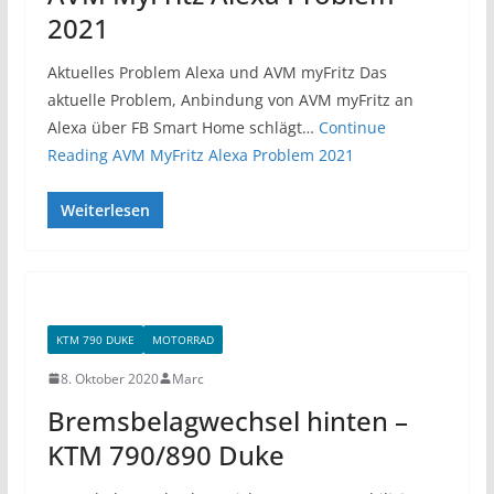
2021
Aktuelles Problem Alexa und AVM myFritz Das
aktuelle Problem, Anbindung von AVM myFritz an
Alexa über FB Smart Home schlägt…
Continue
Reading
AVM MyFritz Alexa Problem 2021
Weiterlesen
KTM 790 DUKE
MOTORRAD
8. Oktober 2020
Marc
Bremsbelagwechsel hinten –
KTM 790/890 Duke