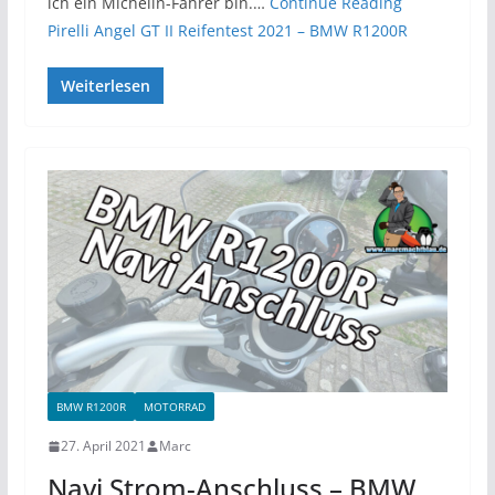
ich ein Michelin-Fahrer bin.…
Continue Reading
Pirelli Angel GT II Reifentest 2021 – BMW R1200R
Weiterlesen
BMW R1200R
MOTORRAD
27. April 2021
Marc
Navi Strom-Anschluss – BMW