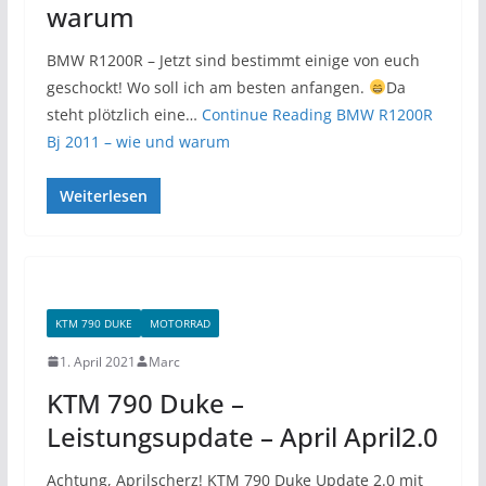
warum
BMW R1200R – Jetzt sind bestimmt einige von euch
geschockt! Wo soll ich am besten anfangen.
Da
steht plötzlich eine…
Continue Reading
BMW R1200R
Bj 2011 – wie und warum
Weiterlesen
KTM 790 DUKE
MOTORRAD
1. April 2021
Marc
KTM 790 Duke –
Leistungsupdate – April April2.0
Achtung, Aprilscherz! KTM 790 Duke Update 2.0 mit