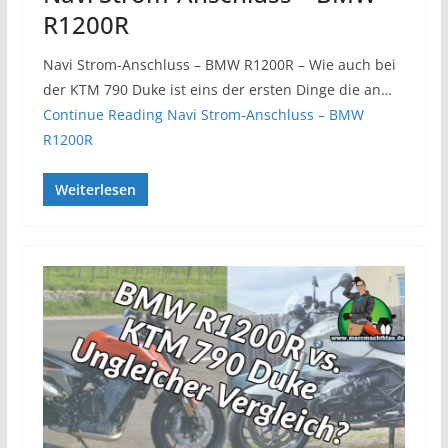
R1200R
Navi Strom-Anschluss – BMW R1200R – Wie auch bei
der KTM 790 Duke ist eins der ersten Dinge die an…
Continue Reading
Navi Strom-Anschluss – BMW
R1200R
Weiterlesen