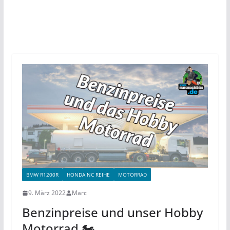
BMW R1200R
HONDA NC REIHE
MOTORRAD
9. März 2022
Marc
Benzinpreise und unser Hobby
Motorrad 🏍