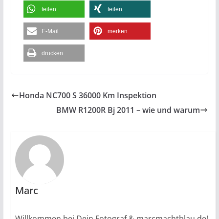
teilen
teilen
E-Mail
merken
drucken
Honda NC700 S 36000 Km Inspektion
BMW R1200R Bj 2011 – wie und warum
Marc
Willkommen bei Dein Fotograf & marcmachtblau.de!