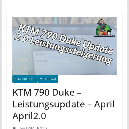
KTM 790 DUKE
MOTORRAD
KTM 790 Duke –
Leistungsupdate – April
April2.0
1. April 2021
Marc