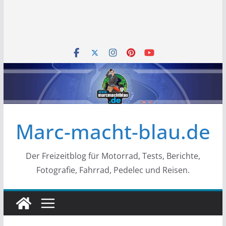
Marc-macht-blau.de
Der Freizeitblog für Motorrad, Tests, Berichte,
Fotografie, Fahrrad, Pedelec und Reisen.