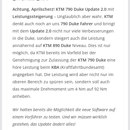
Achtung, Aprilscherz!
KTM 790 Duke Update 2.0
mit
Leistungssteigerung
– Unglaublich aber wahr,
KTM
denkt auch noch an uns
790 Duke Fahrer
und bringt
mit dem
Update 2.0
nicht nur viele Verbesserungen
in die Duke, sondern steigert auch die Leistung
annähernd auf
KTM 890 Duke
Niveau. Dies ist nur
möglich, da KTM bereits im Vorfeld bei der
Genehmigung zur Zulassung der
KTM 790 Duke
eine
höre Leistung beim
KBA
(Kraftfahrtbundesamt)
angegeben hat. Die Leistung wird aber nicht nur im
oberen Bereich zu spüren sein, sondern soll auch
das maximale Drehmoment um 4 Nm auf 92 Nm
anheben.
Wir hatten bereits die Möglichkeit die neue Software auf
einem Vorführer zu testen. Und wir müssen wirklich
gestehen, das Update ändert alles!