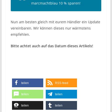
marcmachtblau 10 % sparen!
Nun am besten gleich mit eurem Händler ein Update
vereinbaren. Wir können dieses nur wärmstens
empfehlen.
Bitte achtet auch auf das Datum dieses Artikels!
teilen
RSS-feed
teilen
teilen
teilen
teilen