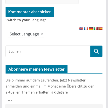
Switch to your Language
S
e
a
r
Abonniere meinen Newsletter
c
h
Bleib immer auf dem Laufenden. Jetzt Newsletter
anmelden und einmal im Monat eine Übersicht zu den
aktuellen Themen erhalten. #RideSafe
Email