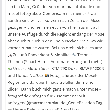
Ich bin Marc, Gründer von marcmachtblau.de und
mosel-fotograf.de. Gemeinsam mit meiner Frau
Sandra sind wir vor Kurzem nach Zell an der Mosel
gezogen – und nehmen euch von hier aus mit auf
unsere Ausflüge durch die Region: entlang der Mosel,
aber auch zurück in den Rhein-Neckar-Kreis, wo wir
vorher zuhause waren. Bei uns dreht sich alles um:
Zukunft Radverkehr & Mobilität
Technik-
Themen (Smart Home, Automatisierung und mehr)
Unsere Motorräder: KTM 790 Duke, BMW R1200R
und Honda NC700S
Fotografie aus der Mosel-
Region und darüber hinaus Gefallen dir meine
Bilder? Dann buch mich ganz einfach unter mosel-
fotograf.de Anfragen für Zusammenarbeit:
anfragen(@)marcmachtblau.de „Genieße jeden Tag,
es könnte Dein letzter sein!" Euer Marc