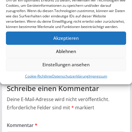
Um dir ein optimales Erlebnis zu bieten, verwenden wir Technologien wie
Cookies, um Geräteinformationen zu speichern und/oder darauf
zuzugreifen. Wenn du diesen Technologien zustimmst, können wir Daten
wie das Surfverhalten oder eindeutige IDs auf dieser Website
verarbeiten. Wenn du deine Einwillligung nicht erteilst oder zurückziehst,
können bestimmte Merkmale und Funktionen beeinträchtigt werden.
Motorradreifen Leistungssteigerung
Akzeptieren
extrem
Ablehnen
1. April 2024
Einstellungen ansehen
Cookie-Richtlinie
Datenschutzerklärung
Impressum
Schreibe einen Kommentar
Deine E-Mail-Adresse wird nicht veröffentlicht.
Erforderliche Felder sind mit
*
markiert
Kommentar
*