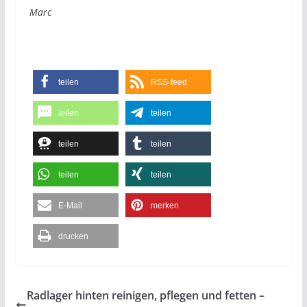
Marc
teilen
RSS-feed
teilen
teilen
teilen
teilen
teilen
teilen
E-Mail
merken
drucken
Radlager hinten reinigen, pflegen und fetten –