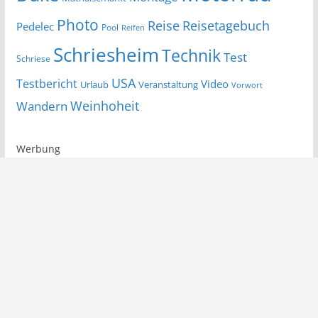
Photo
Reise
Reisetagebuch
Pedelec
Pool
Reifen
Schriesheim
Technik
Test
Schriese
USA
Testbericht
Video
Urlaub
Veranstaltung
Vorwort
Wandern
Weinhoheit
Werbung