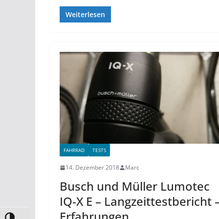
Weiterlesen
FAHRRAD
TESTS
14. Dezember 2018
Marc
Busch und Müller Lumotec
IQ-X E – Langzeittestbericht 
Erfahrungen