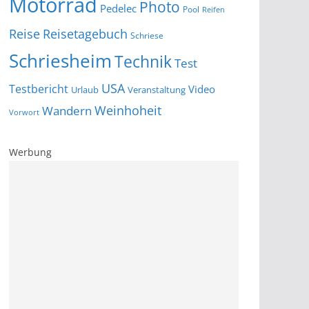
Motorrad
Photo
Pedelec
Pool
Reifen
Reise
Reisetagebuch
Schriese
Schriesheim
Technik
Test
USA
Testbericht
Video
Urlaub
Veranstaltung
Wandern
Weinhoheit
Vorwort
Werbung