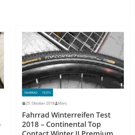
FAHRRAD
TESTS
25. Oktober 2018
Marc
Fahrrad Winterreifen Test
–
2018 – Continental Top
Contact Winter II Premium