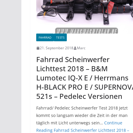
FAHRRAD
TESTS
21. September 2018
Marc
Fahrrad Scheinwerfer
Lichttest 2018 – B&M
Lumotec IQ-X E / Herrmans
H-BLACK PRO E / SUPERNOV
521s – Pedelec Versionen
Fahrrad/ Pedelec Scheinwerfer Test 2018 Jetzt
kommt so langsam wieder die Zeit in der man
täglich mit Licht unterwegs sein…
Continue
Reading
Fahrrad Scheinwerfer Lichttest 2018 –