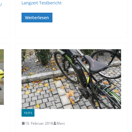
Langzeit Testbericht
/
Weiterlesen
TESTS
10. Februar 2018
Marc