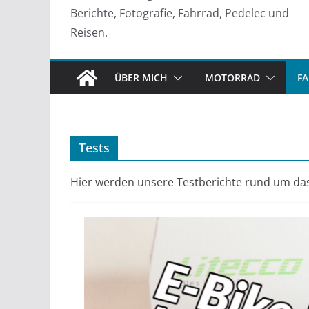
Berichte, Fotografie, Fahrrad, Pedelec und
Reisen.
ÜBER MICH
MOTORRAD
F
Tests
Hier werden unsere Testberichte rund um das