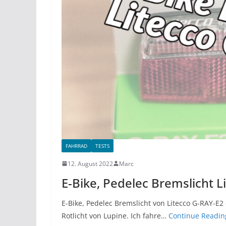
FAHRRAD
TESTS
12. August 2022
Marc
E-Bike, Pedelec Bremslicht L
E-Bike, Pedelec Bremslicht von Litecco G-RAY-E2 
Rotlicht von Lupine. Ich fahre…
Continue Readin