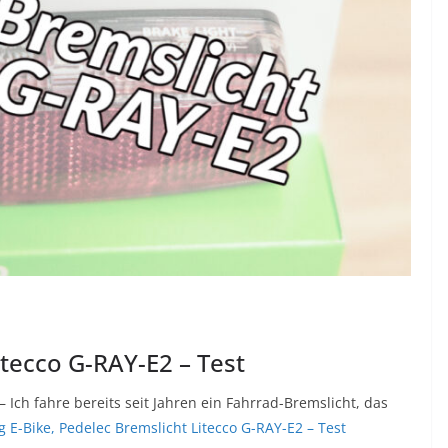
itecco G-RAY-E2 – Test
– Ich fahre bereits seit Jahren ein Fahrrad-Bremslicht, das
g
E-Bike, Pedelec Bremslicht Litecco G-RAY-E2 – Test