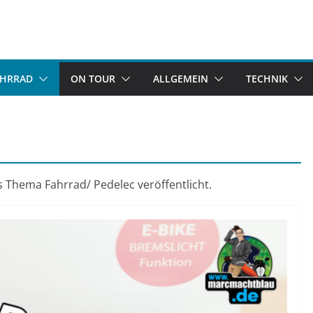
AHRRAD
ON TOUR
ALLGEMEIN
TECHNIK
 Thema Fahrrad/ Pedelec veröffentlicht.