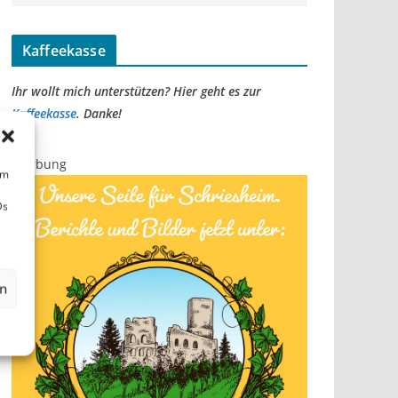
Kaffeekasse
Ihr wollt mich unterstützen? Hier geht es zur
Kaffeekasse
. Danke!
Werbung
um
Ds
en