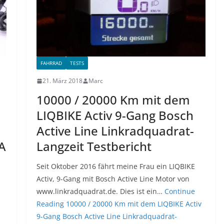
FAHRRAD
TESTS
21. März 2018
Marc
10000 / 20000 Km mit dem
LIQBIKE Activ 9-Gang Bosch
Active Line Linkradquadrat-
A
Langzeit Testbericht
Seit Oktober 2016 fährt meine Frau ein LIQBIKE
Activ, 9-Gang mit Bosch Active Line Motor von
www.linkradquadrat.de. Dies ist ein…
Continue
Reading
10000 / 20000 Km mit dem LIQBIKE Activ
9-Gang Bosch Active Line Linkradquadrat-