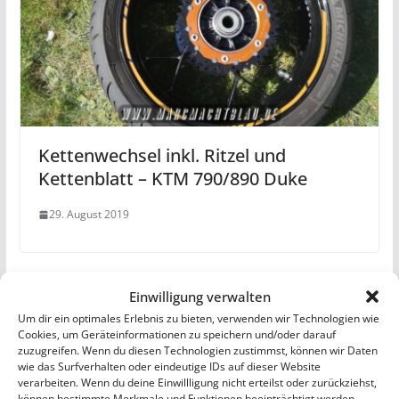
Kettenwechsel inkl. Ritzel und
Kettenblatt – KTM 790/890 Duke
29. August 2019
Einwilligung verwalten
Um dir ein optimales Erlebnis zu bieten, verwenden wir Technologien wie
Cookies, um Geräteinformationen zu speichern und/oder darauf
zuzugreifen. Wenn du diesen Technologien zustimmst, können wir Daten
wie das Surfverhalten oder eindeutige IDs auf dieser Website
verarbeiten. Wenn du deine Einwillligung nicht erteilst oder zurückziehst,
können bestimmte Merkmale und Funktionen beeinträchtigt werden.