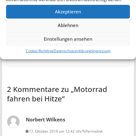
Akzeptieren
Ablehnen
Reifendruckkontrollsystem mit
Einstellungen ansehen
Bluetooth – BLE TPMS
Cookie-Richtlinie
Datenschutzerklärung
Impressum
24. August 2019
2 Kommentare zu „
Motorrad
fahren bei Hitze
“
Norbert Wilkens
17. Oktober 2019 um 12:42 Uhr
Permalink