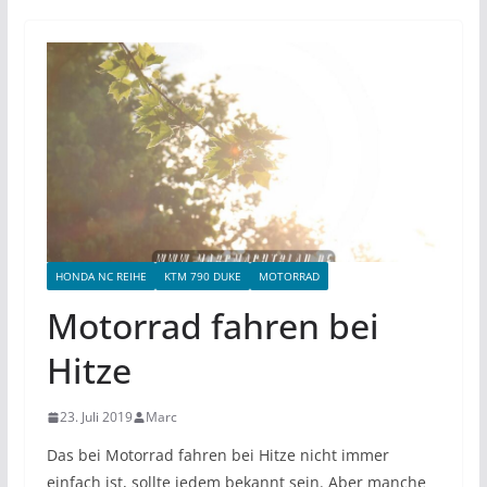
HONDA NC REIHE
KTM 790 DUKE
MOTORRAD
Motorrad fahren bei
Hitze
23. Juli 2019
Marc
Das bei Motorrad fahren bei Hitze nicht immer
einfach ist, sollte jedem bekannt sein. Aber manche