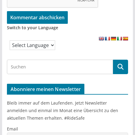
Switch to your Language
S
e
a
r
Abonniere meinen Newsletter
c
h
Bleib immer auf dem Laufenden. Jetzt Newsletter
anmelden und einmal im Monat eine Übersicht zu den
aktuellen Themen erhalten. #RideSafe
Email