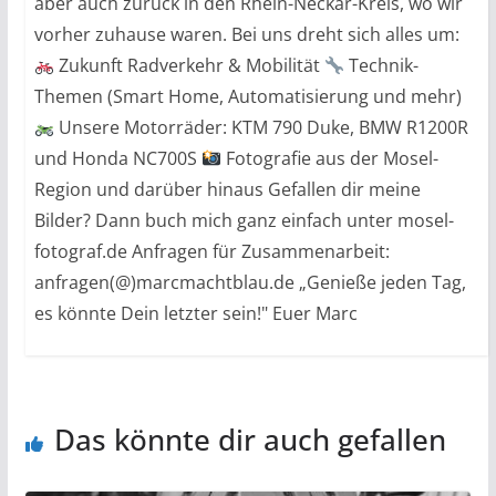
aber auch zurück in den Rhein-Neckar-Kreis, wo wir
vorher zuhause waren. Bei uns dreht sich alles um:
Zukunft Radverkehr & Mobilität
Technik-
Themen (Smart Home, Automatisierung und mehr)
Unsere Motorräder: KTM 790 Duke, BMW R1200R
und Honda NC700S
Fotografie aus der Mosel-
Region und darüber hinaus Gefallen dir meine
Bilder? Dann buch mich ganz einfach unter mosel-
fotograf.de Anfragen für Zusammenarbeit:
anfragen(@)marcmachtblau.de „Genieße jeden Tag,
es könnte Dein letzter sein!" Euer Marc
Das könnte dir auch gefallen