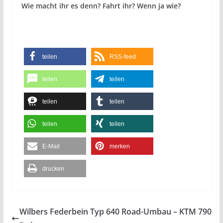
Wie macht ihr es denn? Fahrt ihr? Wenn ja wie?
teilen
RSS-feed
teilen
teilen
teilen
teilen
teilen
teilen
E-Mail
merken
drucken
Wilbers Federbein Typ 640 Road-Umbau – KTM 790