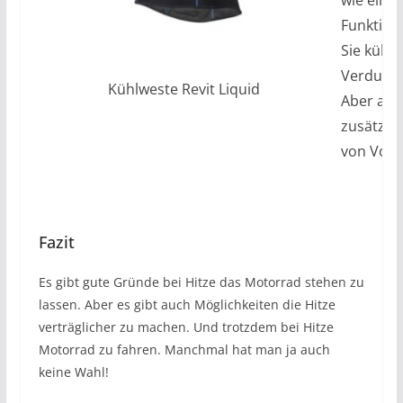
wie eine
Funktion
Sie kühle
Verdunst
Kühlweste Revit Liquid
Aber auch
zusätzli
von Vorte
Fazit
Es gibt gute Gründe bei Hitze das Motorrad stehen zu
lassen. Aber es gibt auch Möglichkeiten die Hitze
verträglicher zu machen. Und trotzdem bei Hitze
Motorrad zu fahren. Manchmal hat man ja auch
keine Wahl!