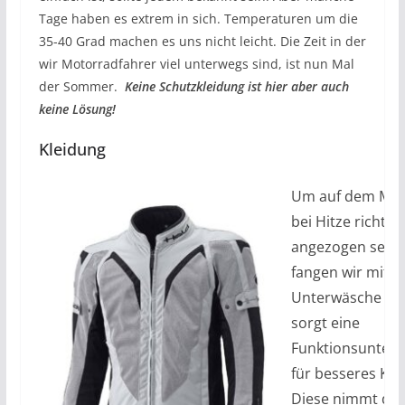
Tage haben es extrem in sich. Temperaturen um die
35-40 Grad machen es uns nicht leicht. Die Zeit in der
wir Motorradfahrer viel unterwegs sind, ist nun Mal
der Sommer.
Keine Schutzkleidung ist hier aber auch
keine Lösung!
Kleidung
Um auf dem Mot
bei Hitze richtig
angezogen sein,
fangen wir mit d
Unterwäsche an.
sorgt eine
Funktionsunter
für besseres Kli
Diese nimmt de