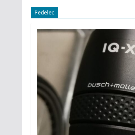
Pedelec