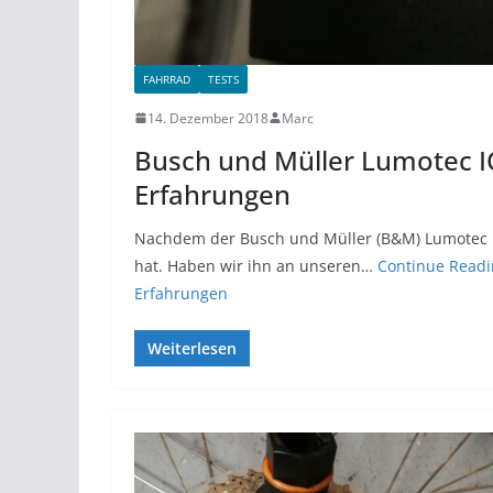
FAHRRAD
TESTS
14. Dezember 2018
Marc
Busch und Müller Lumotec IQ
Erfahrungen
Nachdem der Busch und Müller (B&M) Lumotec I
hat. Haben wir ihn an unseren…
Continue Readi
Erfahrungen
Weiterlesen