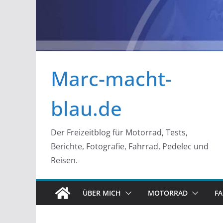
Marc-macht-
blau.de
Der Freizeitblog für Motorrad, Tests,
Berichte, Fotografie, Fahrrad, Pedelec und
Reisen.
ÜBER MICH
MOTORRAD
F