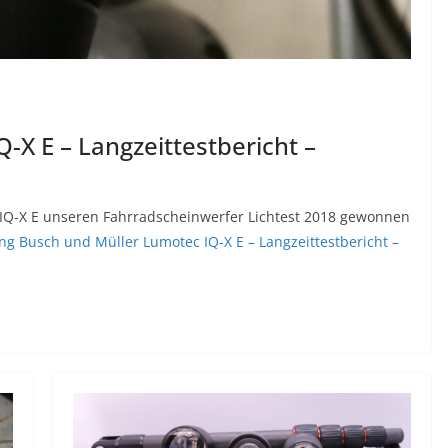
-X E – Langzeittestbericht –
Q-X E unseren Fahrradscheinwerfer Lichtest 2018 gewonnen
ng
Busch und Müller Lumotec IQ-X E – Langzeittestbericht –