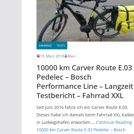
FAHRRAD
TESTS
15. März 2018
Marc
10000 km Carver Route E.03
Pedelec – Bosch
Performance Line – Langzeit
Testbericht – Fahrrad XXL
Seit Juni 2016 fahre ich ein Carver Route E.03.
Dieses habe ich damals beim Fahrrad XXL Kalke
in Ludwigshafen erworben.…
Continue Reading
10000 km Carver Route E.03 Pedelec – Bosch