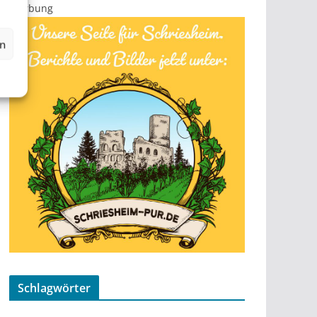
Werbung
en
Schlagwörter