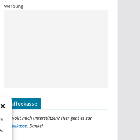
Werbung
Kaffeekasse
Ihr wollt mich unterstützen? Hier geht es zur
um
Kaffeekasse
. Danke!
Ds