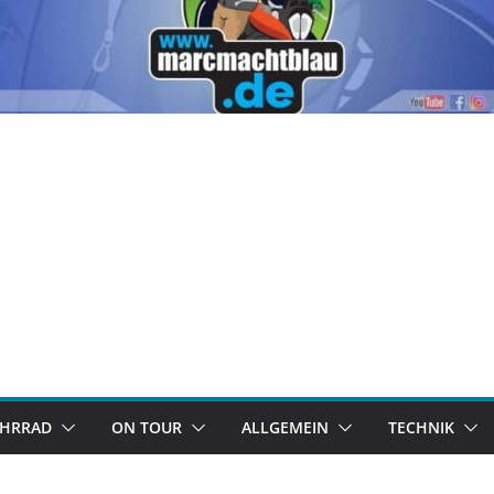
AHRRAD
ON TOUR
ALLGEMEIN
TECHNIK