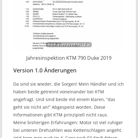
Jahresinspektion KTM 790 Duke 2019
Version 1.0 Änderungen
Da sind sie wieder, die Sorgen! Mein Händler und ich
haben beide getrennt voneinander bei KTM
angefragt. Und sind beide mit einem klaren, “das
geht sie nicht an!” Abgespeist worden. Diese
Informationen gibt KTM prinzipiell nicht raus.
Meine bisherigen Erfahrungen: Motor ist viel ruhiger
bei unteren Drehzahlen was Kettenschlagen angeht.
Jetzt kann man auch im 4. Gang noch 50 Km/h fahren.