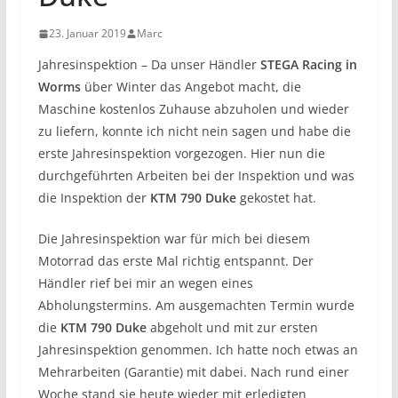
23. Januar 2019
Marc
Jahresinspektion – Da unser Händler
STEGA Racing in
Worms
über Winter das Angebot macht, die
Maschine kostenlos Zuhause abzuholen und wieder
zu liefern, konnte ich nicht nein sagen und habe die
erste Jahresinspektion vorgezogen. Hier nun die
durchgeführten Arbeiten bei der Inspektion und was
die Inspektion der
KTM 790 Duke
gekostet hat.
Die Jahresinspektion war für mich bei diesem
Motorrad das erste Mal richtig entspannt. Der
Händler rief bei mir an wegen eines
Abholungstermins. Am ausgemachten Termin wurde
die
KTM 790 Duke
abgeholt und mit zur ersten
Jahresinspektion genommen. Ich hatte noch etwas an
Mehrarbeiten (Garantie) mit dabei. Nach rund einer
Woche stand sie heute wieder mit erledigten