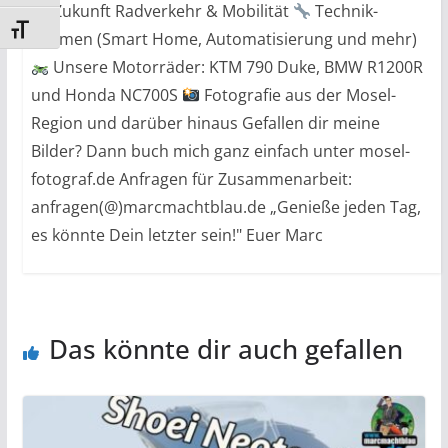
Zukunft Radverkehr & Mobilität
Technik-
Schrift vergrößern
Themen (Smart Home, Automatisierung und mehr)
Unsere Motorräder: KTM 790 Duke, BMW R1200R
und Honda NC700S
Fotografie aus der Mosel-
Region und darüber hinaus Gefallen dir meine
Bilder? Dann buch mich ganz einfach unter mosel-
fotograf.de Anfragen für Zusammenarbeit:
anfragen(@)marcmachtblau.de „Genieße jeden Tag,
es könnte Dein letzter sein!" Euer Marc
Das könnte dir auch gefallen