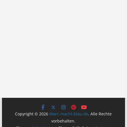
Copyright © 2026
Marc-macht-blau.de
. Alle Rechte
vorbehalten.