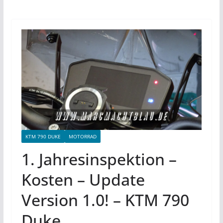
KTM 790 DUKE
MOTORRAD
1. Jahresinspektion –
Kosten – Update
Version 1.0! – KTM 790
Duke