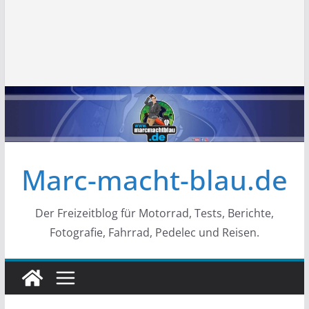
Marc-macht-blau.de
Der Freizeitblog für Motorrad, Tests, Berichte,
Fotografie, Fahrrad, Pedelec und Reisen.