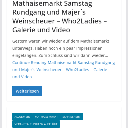
Mathaisemarkt Samstag
Rundgang und Majer´s
Weinscheuer – Who2Ladies –
Galerie und Video
Gestern waren wir wieder auf dem Mathaisemarkt
unterwegs. Haben noch ein paar Impressionen
eingefangen. Zum Schluss sind wir dann wieder…
Continue Reading
Mathaisemarkt Samstag Rundgang
und Majer´s Weinscheuer – Who2Ladies – Galerie
und Video
Weiterlesen
ALLGEMEIN
MATHAISEMARKT
SCHRIESHEIM
VERANSTALTUNGEN/ AUSFLÜGE