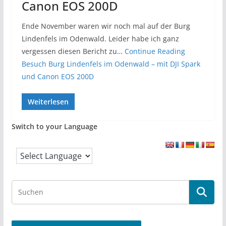
Canon EOS 200D
Ende November waren wir noch mal auf der Burg
Lindenfels im Odenwald. Leider habe ich ganz
vergessen diesen Bericht zu…
Continue Reading
Besuch Burg Lindenfels im Odenwald – mit DJI Spark
und Canon EOS 200D
Weiterlesen
Switch to your Language
S
e
a
r