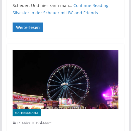
Scheuer. Und hier kann man…
Continue Reading
Silvester in der Scheuer mit BC and Friends
Weiterlesen
MATHAISEMARKT
17. März 2019
Marc