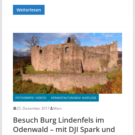
Weiterlesen
FOTOGRAFIE/ VIDEOS
VERANSTALTUNGEN/ AUSFLÜGE
25. Dezember 2017
Marc
Besuch Burg Lindenfels im
Odenwald – mit DJI Spark und