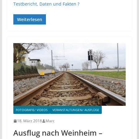
Testbericht, Daten und Fakten ?
Weiterlesen
FOTOGRAFIE/ VIDEOS
VERANSTALTUNGEN/ AUSFLÜGE
18. März 2018
Marc
Ausflug nach Weinheim –