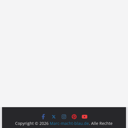
Copyright © 2026
Marc-macht-blau.de
. Alle Rechte