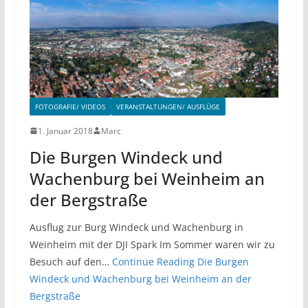
FOTOGRAFIE/ VIDEOS
VERANSTALTUNGEN/ AUSFLÜGE
1. Januar 2018
Marc
Die Burgen Windeck und
Wachenburg bei Weinheim an
der Bergstraße
Ausflug zur Burg Windeck und Wachenburg in
Weinheim mit der DJI Spark Im Sommer waren wir zu
Besuch auf den…
Continue Reading
Die Burgen
Windeck und Wachenburg bei Weinheim an der
Bergstraße