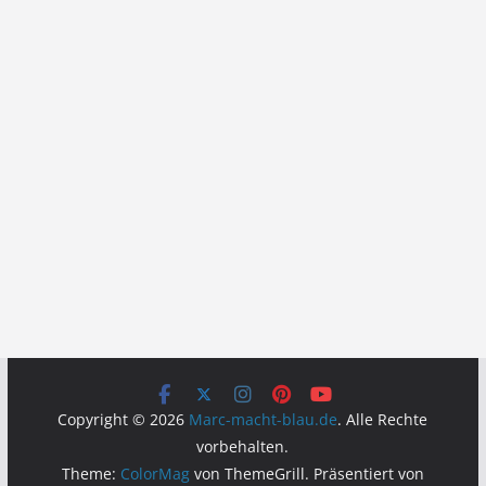
Copyright © 2026
Marc-macht-blau.de
. Alle Rechte
vorbehalten.
Theme:
ColorMag
von ThemeGrill. Präsentiert von