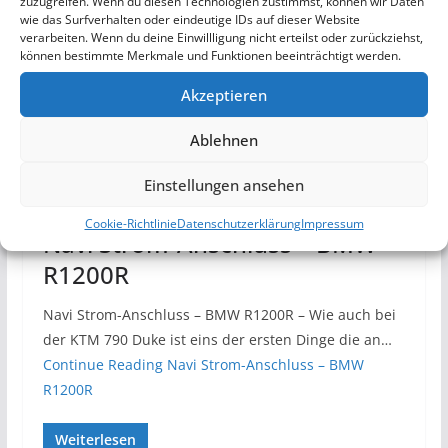
zuzugreifen. Wenn du diesen Technologien zustimmst, können wir Daten
wie das Surfverhalten oder eindeutige IDs auf dieser Website
verarbeiten. Wenn du deine Einwillligung nicht erteilst oder zurückziehst,
können bestimmte Merkmale und Funktionen beeinträchtigt werden.
Akzeptieren
Ablehnen
BMW R1200R
MOTORRAD
Einstellungen ansehen
27. April 2021
Marc
Cookie-Richtlinie
Datenschutzerklärung
Impressum
Navi Strom-Anschluss – BMW
R1200R
Navi Strom-Anschluss – BMW R1200R – Wie auch bei
der KTM 790 Duke ist eins der ersten Dinge die an…
Continue Reading
Navi Strom-Anschluss – BMW
R1200R
Weiterlesen