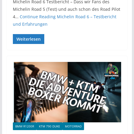
Michelin Road 6 Testbericht – Dass wir Fans des
Michelin Road 5 (Test) und auch schon des Road Pilot
4…
Continue Reading
Michelin Road 6 – Testbericht
und Erfahrungen
Weiterlesen
BMW R1200R
KTM 790 DUKE
MOTORRAD