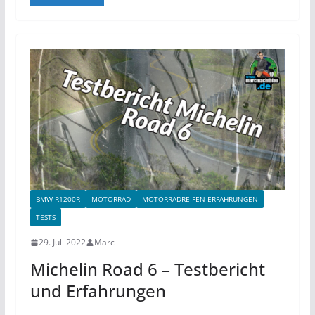
BMW R1200R
MOTORRAD
MOTORRADREIFEN ERFAHRUNGEN
TESTS
29. Juli 2022
Marc
Michelin Road 6 – Testbericht
und Erfahrungen