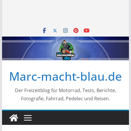
Marc-macht-blau.de
Der Freizeitblog für Motorrad, Tests, Berichte,
Fotografie, Fahrrad, Pedelec und Reisen.