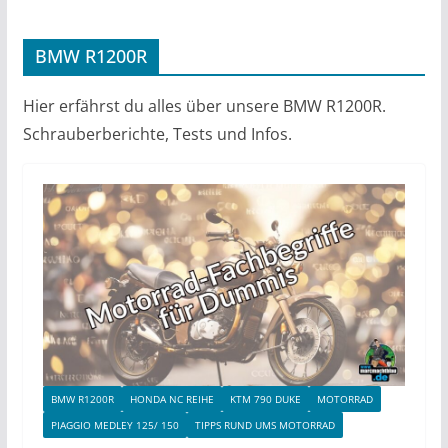
BMW R1200R
Hier erfährst du alles über unsere BMW R1200R.
Schrauberberichte, Tests und Infos.
BMW R1200R
HONDA NC REIHE
KTM 790 DUKE
MOTORRAD
PIAGGIO MEDLEY 125/ 150
TIPPS RUND UMS MOTORRAD