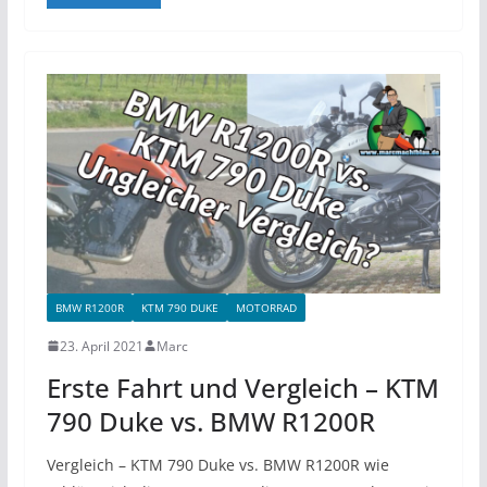
BMW R1200R
KTM 790 DUKE
MOTORRAD
23. April 2021
Marc
Erste Fahrt und Vergleich – KTM
790 Duke vs. BMW R1200R
Vergleich – KTM 790 Duke vs. BMW R1200R wie