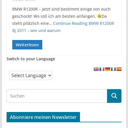
BMW R1200R – Jetzt sind bestimmt einige von euch
geschockt! Wo soll ich am besten anfangen.
Da
steht plötzlich eine…
Continue Reading
BMW R1200R
Bj 2011 – wie und warum
Weiterlesen
Switch to your Language
S
e
a
r
Abonniere meinen Newsletter
c