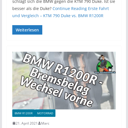
schlägt sich die BMW gegen die KTM 790 Duke. Ist sie
besser als die Duke?
Continue Reading
Erste Fahrt
und Vergleich – KTM 790 Duke vs. BMW R1200R
Weiterlesen
BMW R1200R
MOTORRAD
21. April 2021
Marc