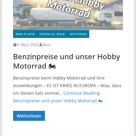
BMW R1200R
HONDA NC REIHE
MOTORRAD
9. März 2022
Marc
Benzinpreise und unser Hobby
Motorrad 🏍
Benzinpreise beim Hobby Motorrad und ihre
Auswirkungen – ES IST KRIEG IN EUROPA – Wau, dass
ich diesen Satz einmal…
Continue Reading
Benzinpreise und unser Hobby Motorrad 🏍
Weiterlesen