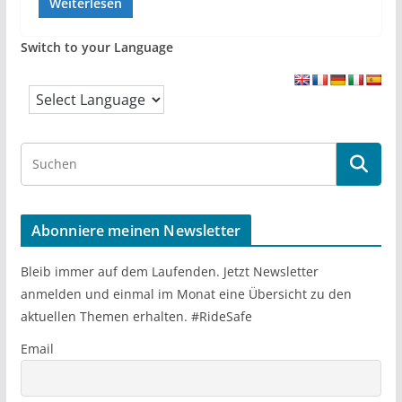
Weiterlesen
Switch to your Language
S
e
a
r
Abonniere meinen Newsletter
c
h
Bleib immer auf dem Laufenden. Jetzt Newsletter
anmelden und einmal im Monat eine Übersicht zu den
aktuellen Themen erhalten. #RideSafe
Email