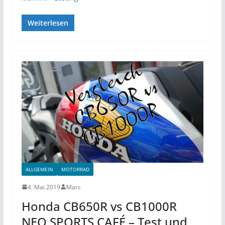
Weiterlesen
ALLGEMEIN
MOTORRAD
4. Mai 2019
Marc
Honda CB650R vs CB1000R
NEO SPORTS CAFÉ – Test und