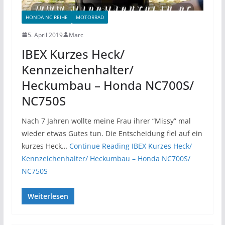
HONDA NC REIHE
MOTORRAD
5. April 2019
Marc
IBEX Kurzes Heck/
Kennzeichenhalter/
Heckumbau – Honda NC700S/
NC750S
Nach 7 Jahren wollte meine Frau ihrer “Missy” mal
wieder etwas Gutes tun. Die Entscheidung fiel auf ein
kurzes Heck…
Continue Reading
IBEX Kurzes Heck/
Kennzeichenhalter/ Heckumbau – Honda NC700S/
NC750S
Weiterlesen