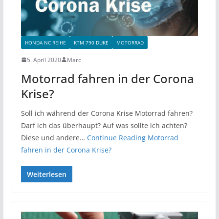
HONDA NC REIHE
KTM 790 DUKE
MOTORRAD
5. April 2020
Marc
Motorrad fahren in der Corona
Krise?
Soll ich während der Corona Krise Motorrad fahren?
Darf ich das überhaupt? Auf was sollte ich achten?
Diese und andere…
Continue Reading
Motorrad
fahren in der Corona Krise?
Weiterlesen