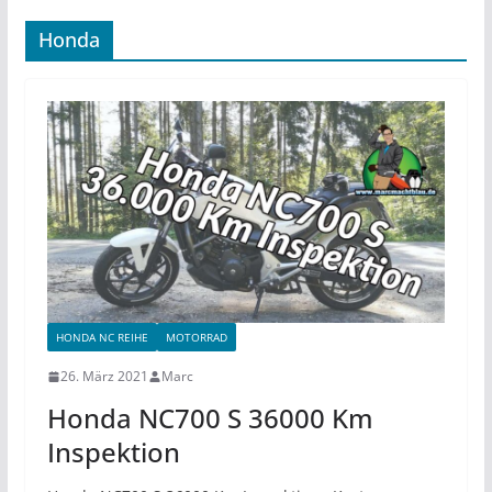
Honda
HONDA NC REIHE
MOTORRAD
26. März 2021
Marc
Honda NC700 S 36000 Km
Inspektion