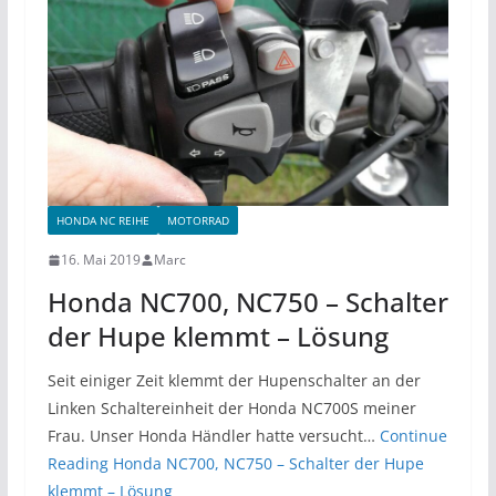
HONDA NC REIHE
MOTORRAD
16. Mai 2019
Marc
Honda NC700, NC750 – Schalter
der Hupe klemmt – Lösung
Seit einiger Zeit klemmt der Hupenschalter an der
Linken Schaltereinheit der Honda NC700S meiner
Frau. Unser Honda Händler hatte versucht…
Continue
Reading
Honda NC700, NC750 – Schalter der Hupe
klemmt – Lösung