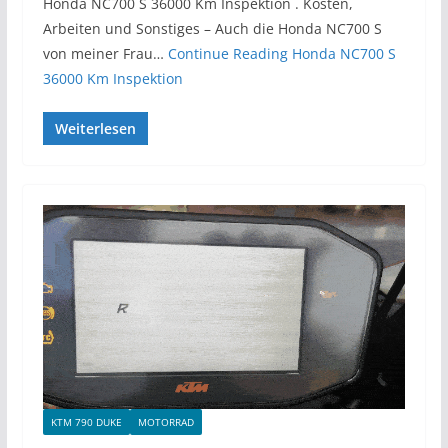
Honda NC700 S 36000 Km Inspektion . Kosten,
Arbeiten und Sonstiges – Auch die Honda NC700 S
von meiner Frau…
Continue Reading
Honda NC700 S
36000 Km Inspektion
Weiterlesen
KTM 790 DUKE
MOTORRAD