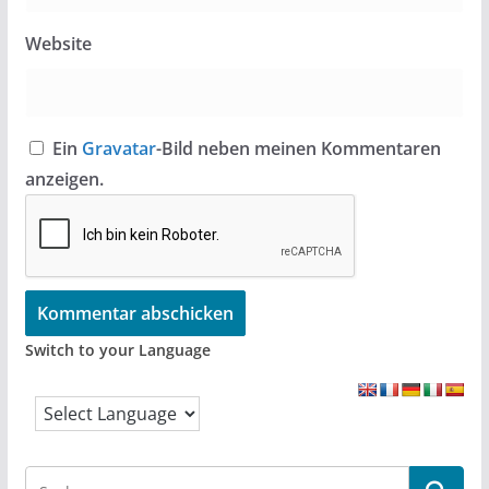
Website
Ein
Gravatar
-Bild neben meinen Kommentaren
anzeigen.
Switch to your Language
S