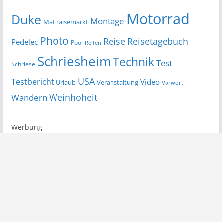
Motorrad
Duke
Montage
Mathaisemarkt
Photo
Reise
Reisetagebuch
Pedelec
Pool
Reifen
Schriesheim
Technik
Test
Schriese
USA
Testbericht
Video
Urlaub
Veranstaltung
Vorwort
Wandern
Weinhoheit
Werbung