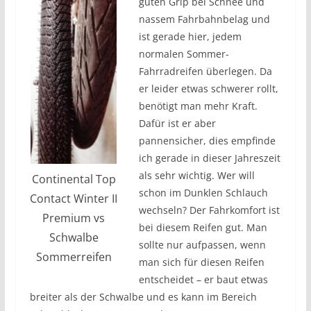
guten Grip bei Schnee und
nassem Fahrbahnbelag und
ist gerade hier, jedem
normalen Sommer-
Fahrradreifen überlegen. Da
er leider etwas schwerer rollt,
benötigt man mehr Kraft.
Dafür ist er aber
pannensicher, dies empfinde
ich gerade in dieser Jahreszeit
als sehr wichtig. Wer will
Continental Top
schon im Dunklen Schlauch
Contact Winter II
wechseln? Der Fahrkomfort ist
Premium vs
bei diesem Reifen gut. Man
Schwalbe
sollte nur aufpassen, wenn
Sommerreifen
man sich für diesen Reifen
entscheidet – er baut etwas
breiter als der Schwalbe und es kann im Bereich