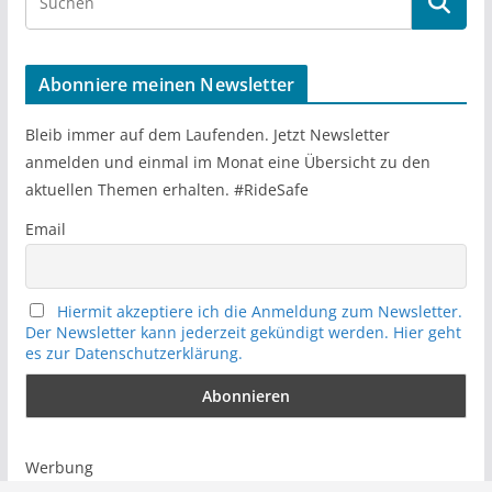
e
a
r
Abonniere meinen Newsletter
c
h
Bleib immer auf dem Laufenden. Jetzt Newsletter
anmelden und einmal im Monat eine Übersicht zu den
aktuellen Themen erhalten. #RideSafe
Email
Hiermit akzeptiere ich die Anmeldung zum Newsletter.
Der Newsletter kann jederzeit gekündigt werden. Hier geht
es zur Datenschutzerklärung.
Werbung