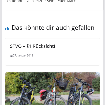
es könnte Dein letzter sein!" Euer Marc
Das könnte dir auch gefallen
STVO – §1 Rücksicht!
27. Januar 2018