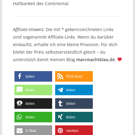
Haltbarkeit des Continental.
Affiliate-Hinweis:
Die mit * gekennzeichneten Links
sind sogenannte Affiliate-Links. Wenn du darüber
einkaufst, erhalte ich eine kleine Provision. Für dich
bleibt der Preis selbstverständlich gleich – du
unterstützt damit meinen Blog
marcmachtblau.de
.
teilen
RSS-feed
teilen
teilen
teilen
teilen
teilen
teilen
E-Mail
merken