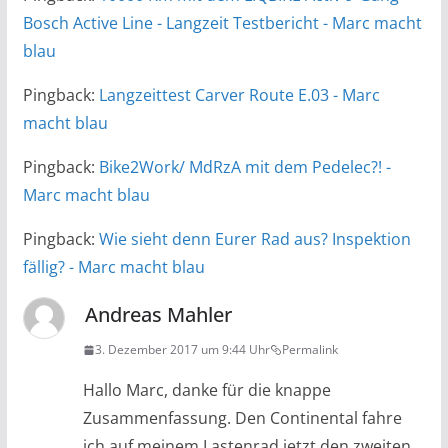
Bosch Active Line - Langzeit Testbericht - Marc macht
blau
Pingback:
Langzeittest Carver Route E.03 - Marc
macht blau
Pingback:
Bike2Work/ MdRzA mit dem Pedelec?! -
Marc macht blau
Pingback:
Wie sieht denn Eurer Rad aus? Inspektion
fällig? - Marc macht blau
Andreas Mahler
3. Dezember 2017 um 9:44 Uhr
Permalink
Hallo Marc, danke für die knappe
Zusammenfassung. Den Continental fahre
ich auf meinem Lastenrad jetzt den zweiten