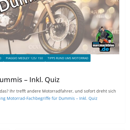
D
PIAGGIO MEDLEY 125/ 150
TIPPS RUND UMS MOTORRAD
ummis – Inkl. Quiz
as? Ihr trefft andere Motorradfahrer, und sofort dreht sich
ing
Motorrad-Fachbegriffe für Dummis – Inkl. Quiz