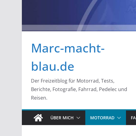
Marc-macht-
blau.de
Der Freizeitblog für Motorrad, Tests,
Berichte, Fotografie, Fahrrad, Pedelec und
Reisen.
ÜBER MICH
MOTORRAD
F