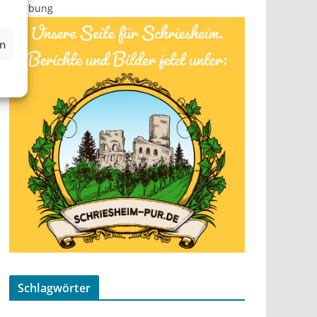
Werbung
en
Schlagwörter