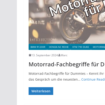
BMW R1200R
HONDA NC REIHE
KTM 790 DUKE
MOTORRA
13. September 2024
Marc
Motorrad-Fachbegriffe für D
Motorrad-Fachbegriffe für Dummies – Kennt ihr d
das Gespräch um die neuesten…
Continue Read
Weiterlesen