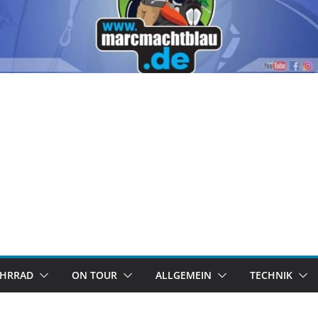
AHRRAD
ON TOUR
ALLGEMEIN
TECHNIK