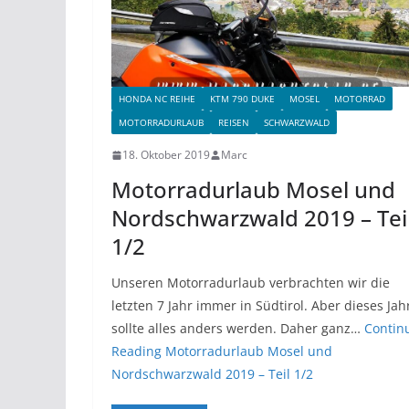
HONDA NC REIHE
KTM 790 DUKE
MOSEL
MOTORRAD
MOTORRADURLAUB
REISEN
SCHWARZWALD
18. Oktober 2019
Marc
Motorradurlaub Mosel und
Nordschwarzwald 2019 – Tei
1/2
Unseren Motorradurlaub verbrachten wir die
letzten 7 Jahr immer in Südtirol. Aber dieses Jah
sollte alles anders werden. Daher ganz…
Contin
Reading
Motorradurlaub Mosel und
Nordschwarzwald 2019 – Teil 1/2