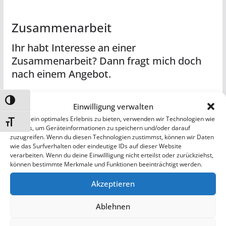
Zusammenarbeit
Ihr habt Interesse an einer
Zusammenarbeit? Dann fragt mich doch
nach einem Angebot.
Zusammenarbeit:
Umschalten auf hohe Kontraste
Einwilligung verwalten
– Produkttest eines von dir/ euch zur Verfügung gestellten
Um dir ein optimales Erlebnis zu bieten, verwenden wir Technologien wie
Schrift vergrößern
Cookies, um Geräteinformationen zu speichern und/oder darauf
Artikels. (Nach Rücksprache/ Artikel muss zu uns passen)
zuzugreifen. Wenn du diesen Technologien zustimmst, können wir Daten
Hier ein paar Beispiele.
wie das Surfverhalten oder eindeutige IDs auf dieser Website
verarbeiten. Wenn du deine Einwillligung nicht erteilst oder zurückziehst,
– Wir bewerten nach unserer Meinung. Sind also frei und
können bestimmte Merkmale und Funktionen beeinträchtigt werden.
unabhängig.
– Eine Vorstellung euer Firma bei uns mit Bildern/ Video.
Akzeptieren
Z.B. wie in diesen Beitrag…
Ablehnen
Zu unseren Mediendaten –>