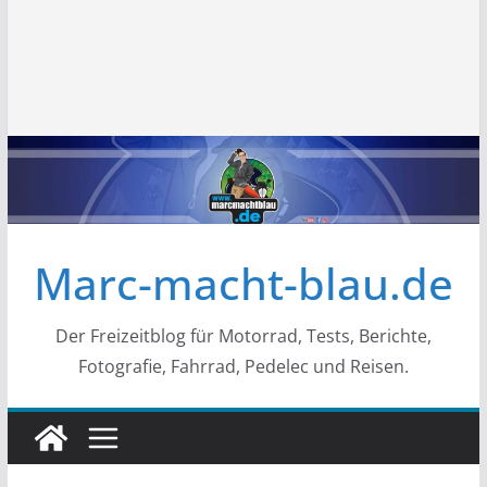
Marc-macht-blau.de
Der Freizeitblog für Motorrad, Tests, Berichte,
Fotografie, Fahrrad, Pedelec und Reisen.