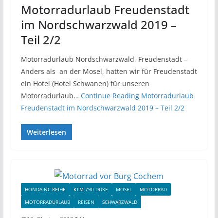
Motorradurlaub Freudenstadt
im Nordschwarzwald 2019 –
Teil 2/2
Motorradurlaub Nordschwarzwald, Freudenstadt –
Anders als an der Mosel, hatten wir für Freudenstadt
ein Hotel (Hotel Schwanen) für unseren
Motorradurlaub…
Continue Reading
Motorradurlaub
Freudenstadt im Nordschwarzwald 2019 – Teil 2/2
Weiterlesen
HONDA NC REIHE
KTM 790 DUKE
MOSEL
MOTORRAD
MOTORRADURLAUB
REISEN
SCHWARZWALD