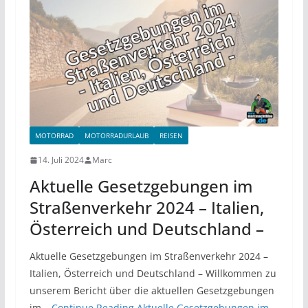
MOTORRAD
MOTORRADURLAUB
REISEN
14. Juli 2024
Marc
Aktuelle Gesetzgebungen im
Straßenverkehr 2024 – Italien,
Österreich und Deutschland –
Aktuelle Gesetzgebungen im Straßenverkehr 2024 –
Italien, Österreich und Deutschland – Willkommen zu
unserem Bericht über die aktuellen Gesetzgebungen
im…
Continue Reading
Aktuelle Gesetzgebungen im