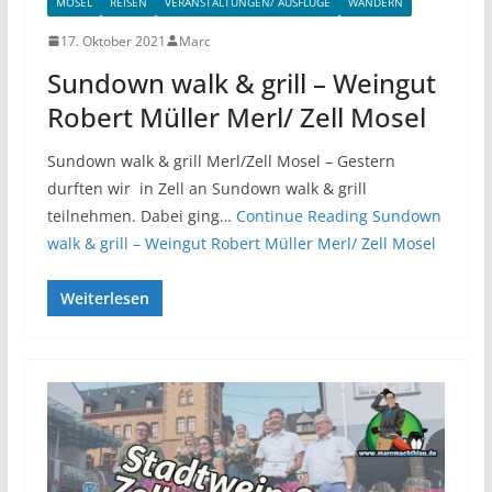
MOSEL
REISEN
VERANSTALTUNGEN/ AUSFLÜGE
WANDERN
17. Oktober 2021
Marc
Sundown walk & grill – Weingut
Robert Müller Merl/ Zell Mosel
Sundown walk & grill Merl/Zell Mosel – Gestern
durften wir in Zell an Sundown walk & grill
teilnehmen. Dabei ging…
Continue Reading
Sundown
walk & grill – Weingut Robert Müller Merl/ Zell Mosel
Weiterlesen