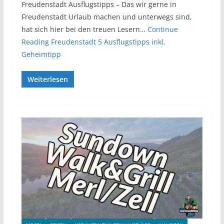
Freudenstadt Ausflugstipps – Das wir gerne in
Freudenstadt Urlaub machen und unterwegs sind,
hat sich hier bei den treuen Lesern…
Continue
Reading
Freudenstadt 5 Ausflugstipps inkl.
Geheimtipp
Weiterlesen