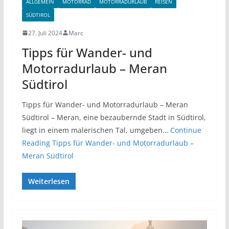
ALLGEMEIN
MOTORRAD
MOTORRADURLAUB
REISEN
SÜDTIROL
27. Juli 2024
Marc
Tipps für Wander- und
Motorradurlaub – Meran
Südtirol
Tipps für Wander- und Motorradurlaub – Meran
Südtirol – Meran, eine bezaubernde Stadt in Südtirol,
liegt in einem malerischen Tal, umgeben…
Continue
Reading
Tipps für Wander- und Motorradurlaub –
Meran Südtirol
Weiterlesen