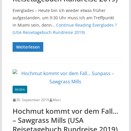
Everglades – Heute bin ich wieder etwas früher
aufgestanden, um 9:30 Uhr muss ich am Treffpunkt
in Miami sein, denn…
Continue Reading
Everglades ?
(USA Reisetagebuch Rundreise 2019)
Weiterlesen
REISEN
30. September 2019
Marc
Hochmut kommt vor dem Fall…
– Sawgrass Mills (USA
Reisetagebuch Rundreise 2019)