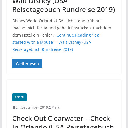
Walt Disney (USA
Reisetagebuch Rundreise 2019)
Disney World Orlando USA – Ich stehe früh auf
mache mich fertig und gehe frühstücken, nachdem
dem Hotel ein Fehler…
Continue Reading
“It all
started with a Mouse” – Walt Disney (USA
Reisetagebuch Rundreise 2019)
Weiterlesen
REISEN
24. September 2019
Marc
Check Out Clearwater – Check
In Orlando (USA Reisetagebuch