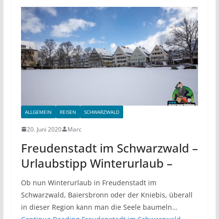
ALLGEMEIN
REISEN
SCHWARZWALD
20. Juni 2020
Marc
Freudenstadt im Schwarzwald –
Urlaubstipp Winterurlaub –
Ob nun Winterurlaub in Freudenstadt im
Schwarzwald, Baiersbronn oder der Kniebis, überall
in dieser Region kann man die Seele baumeln…