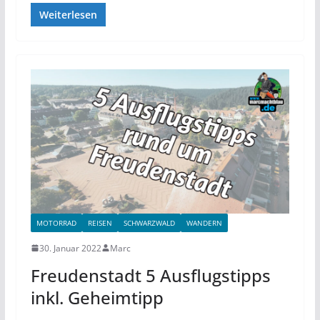
Weiterlesen
MOTORRAD
REISEN
SCHWARZWALD
WANDERN
30. Januar 2022
Marc
Freudenstadt 5 Ausflugstipps
inkl. Geheimtipp