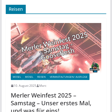
Reisen
MOSEL
MOSEL
REISEN
VERANSTALTUNGEN/ AUSFLÜGE
10. August 2025
Marc
Merler Weinfest 2025 –
Samstag – Unser erstes Mal,
und was für eins!