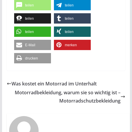
teilen
teilen
teilen
teilen
teilen
teilen
E-Mail
merken
drucken
Was kostet ein Motorrad im Unterhalt
Motorradbekleidung, warum sie so wichtig ist –
Motorradschutzbekleidung