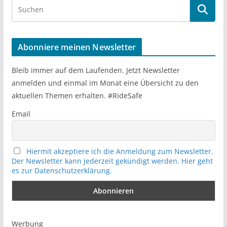
S
e
a
r
Abonniere meinen Newsletter
c
h
Bleib immer auf dem Laufenden. Jetzt Newsletter
anmelden und einmal im Monat eine Übersicht zu den
aktuellen Themen erhalten. #RideSafe
Email
Hiermit akzeptiere ich die Anmeldung zum Newsletter.
Der Newsletter kann jederzeit gekündigt werden. Hier geht
es zur Datenschutzerklärung.
Werbung