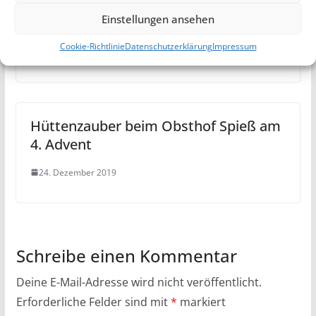
Silvester in der Scheuer mit BC and
Einstellungen ansehen
Friends
Cookie-Richtlinie
Datenschutzerklärung
Impressum
1. Januar 2020
Hüttenzauber beim Obsthof Spieß am
4. Advent
24. Dezember 2019
Schreibe einen Kommentar
Deine E-Mail-Adresse wird nicht veröffentlicht.
Erforderliche Felder sind mit
*
markiert