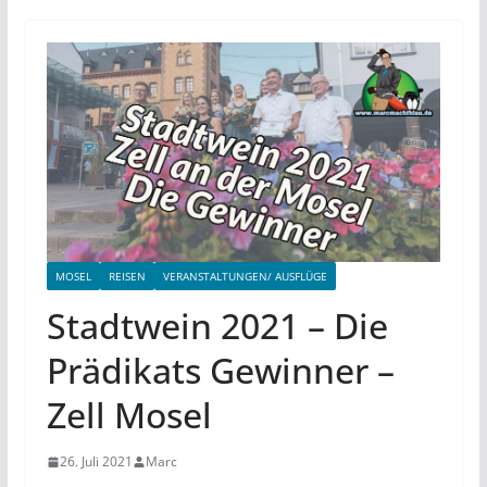
MOSEL
REISEN
VERANSTALTUNGEN/ AUSFLÜGE
Stadtwein 2021 – Die
Prädikats Gewinner –
Zell Mosel
26. Juli 2021
Marc