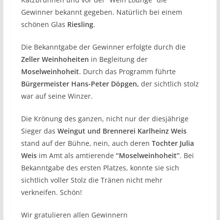
Gewinner bekannt gegeben. Natürlich bei einem
schönen Glas
Riesling
.
Die Bekanntgabe der Gewinner erfolgte durch die
Zeller Weinhoheiten
in Begleitung der
Moselweinhoheit
. Durch das Programm führte
Bürgermeister Hans-Peter Döpgen,
der sichtlich stolz
war auf seine Winzer.
Die Krönung des ganzen, nicht nur der diesjährige
Sieger das
Weingut und Brennerei Karlheinz Weis
stand auf der Bühne, nein, auch deren
Tochter Julia
Weis
im Amt als amtierende
“Moselweinhoheit”
. Bei
Bekanntgabe des ersten Platzes, konnte sie sich
sichtlich voller Stolz die Tränen nicht mehr
verkneifen. Schön!
Wir gratulieren allen Gewinnern