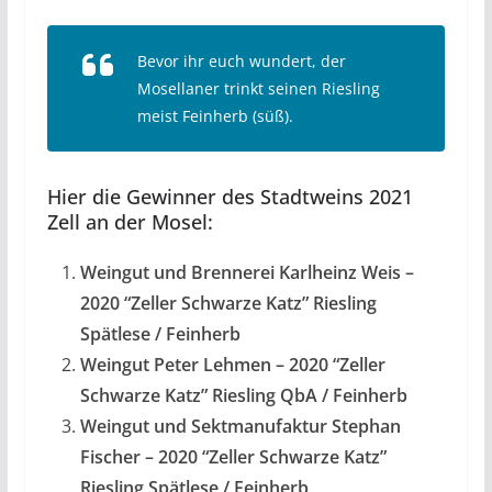
Bevor ihr euch wundert, der
Mosellaner trinkt seinen Riesling
meist Feinherb (süß).
Hier die Gewinner des Stadtweins 2021
Zell an der Mosel:
Weingut
und Brennerei Karlheinz Weis –
2020 “Zeller Schwarze Katz” Riesling
Spätlese / Feinherb
Weingut Peter Lehmen – 2020 “Zeller
Schwarze Katz” Riesling QbA / Feinherb
Weingut und Sektmanufaktur Stephan
Fischer – 2020 “Zeller Schwarze Katz”
Riesling Spätlese / Feinherb