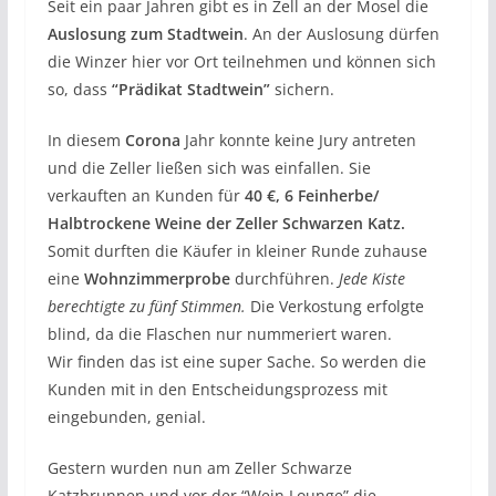
Seit ein paar Jahren gibt es in Zell an der Mosel die
Auslosung zum Stadtwein
. An der Auslosung dürfen
die Winzer hier vor Ort teilnehmen und können sich
so, dass
“Prädikat Stadtwein”
sichern.
In diesem
Corona
Jahr konnte keine Jury antreten
und die Zeller ließen sich was einfallen. Sie
verkauften an Kunden für
40 €, 6 Feinherbe/
Halbtrockene Weine der Zeller Schwarzen Katz.
Somit durften die Käufer in kleiner Runde zuhause
eine
Wohnzimmerprobe
durchführen.
Jede Kiste
berechtigte zu fünf Stimmen.
Die Verkostung erfolgte
blind, da die Flaschen nur nummeriert waren.
Wir finden das ist eine super Sache. So werden die
Kunden mit in den Entscheidungsprozess mit
eingebunden, genial.
Gestern wurden nun am Zeller Schwarze
Katzbrunnen und vor der “Wein Lounge” die