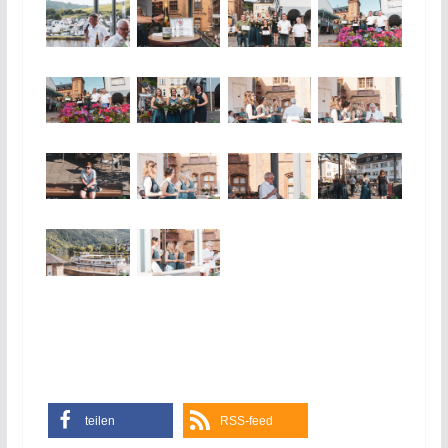
teilen
RSS-feed