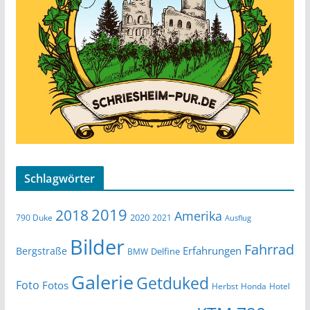
Schlagwörter
2019
2018
Amerika
2020
790 Duke
2021
Ausflug
Bilder
Fahrrad
Erfahrungen
Bergstraße
Delfine
BMW
Galerie
Getduked
Foto
Fotos
Herbst
Honda
Hotel