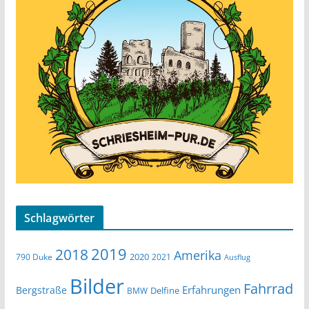
Schlagwörter
2019
2018
Amerika
2020
790 Duke
2021
Ausflug
Bilder
Fahrrad
Erfahrungen
Bergstraße
Delfine
BMW