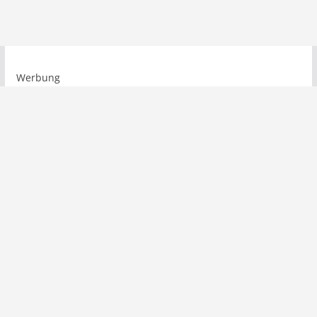
Werbung