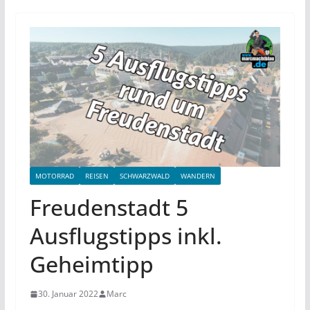
MOTORRAD
REISEN
SCHWARZWALD
WANDERN
Freudenstadt 5
Ausflugstipps inkl.
Geheimtipp
30. Januar 2022
Marc