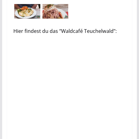
Hier findest du das “Waldcafé Teuchelwald”: