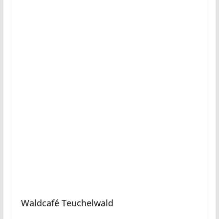
Waldcafé Teuchelwald