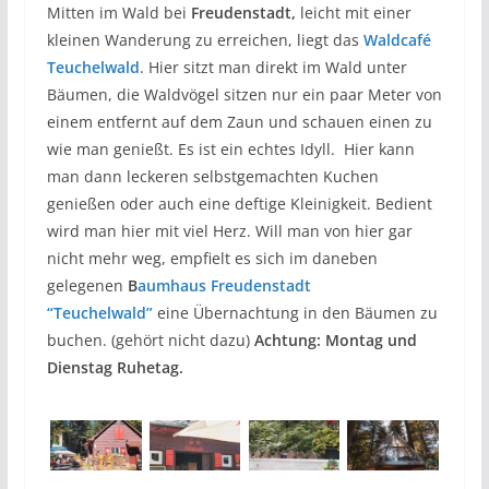
Mitten im Wald bei
Freudenstadt,
leicht mit einer
kleinen Wanderung zu erreichen, liegt das
Waldcafé
Teuchelwald
. Hier sitzt man direkt im Wald unter
Bäumen, die Waldvögel sitzen nur ein paar Meter von
einem entfernt auf dem Zaun und schauen einen zu
wie man genießt. Es ist ein echtes Idyll. Hier kann
man dann leckeren selbstgemachten Kuchen
genießen oder auch eine deftige Kleinigkeit. Bedient
wird man hier mit viel Herz. Will man von hier gar
nicht mehr weg, empfielt es sich im daneben
gelegenen
B
aumhaus Freudenstadt
“Teuchelwald”
eine Übernachtung in den Bäumen zu
buchen. (gehört nicht dazu)
Achtung: Montag und
Dienstag Ruhetag.