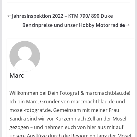
Jahresinspektion 2022 – KTM 790/ 890 Duke
Benzinpreise und unser Hobby Motorrad 🏍
Marc
Willkommen bei Dein Fotograf & marcmachtblau.de!
Ich bin Marc, Gründer von marcmachtblau.de und
mosel-fotograf.de. Gemeinsam mit meiner Frau
Sandra sind wir vor Kurzem nach Zell an der Mosel
gezogen – und nehmen euch von hier aus mit auf
unsere Ausflüge durch die Region: entlang der Mosel,