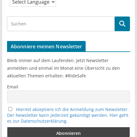
S
e
a
r
Abonniere meinen Newsletter
c
h
Bleib immer auf dem Laufenden. Jetzt Newsletter
anmelden und einmal im Monat eine Übersicht zu den
aktuellen Themen erhalten. #RideSafe
Email
Hiermit akzeptiere ich die Anmeldung zum Newsletter.
Der Newsletter kann jederzeit gekündigt werden. Hier geht
es zur Datenschutzerklärung.