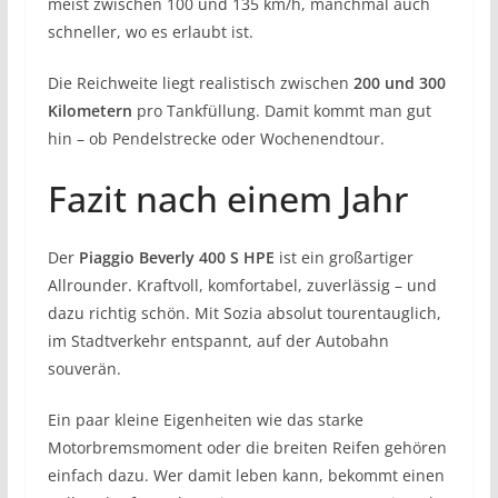
meist zwischen 100 und 135 km/h, manchmal auch
schneller, wo es erlaubt ist.
Die Reichweite liegt realistisch zwischen
200 und 300
Kilometern
pro Tankfüllung. Damit kommt man gut
hin – ob Pendelstrecke oder Wochenendtour.
Fazit nach einem Jahr
Der
Piaggio Beverly 400 S HPE
ist ein großartiger
Allrounder. Kraftvoll, komfortabel, zuverlässig – und
dazu richtig schön. Mit Sozia absolut tourentauglich,
im Stadtverkehr entspannt, auf der Autobahn
souverän.
Ein paar kleine Eigenheiten wie das starke
Motorbremsmoment oder die breiten Reifen gehören
einfach dazu. Wer damit leben kann, bekommt einen