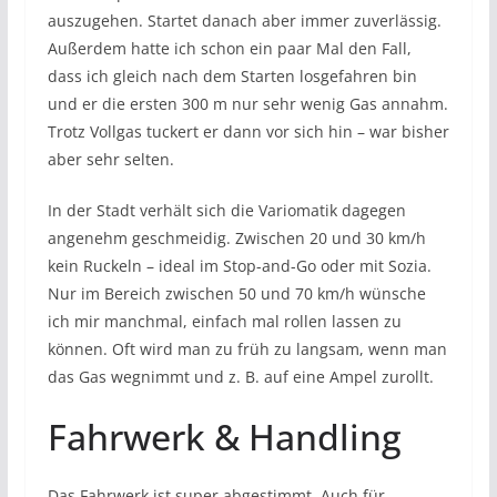
auszugehen. Startet danach aber immer zuverlässig.
Außerdem hatte ich schon ein paar Mal den Fall,
dass ich gleich nach dem Starten losgefahren bin
und er die ersten 300 m nur sehr wenig Gas annahm.
Trotz Vollgas tuckert er dann vor sich hin – war bisher
aber sehr selten.
In der Stadt verhält sich die Variomatik dagegen
angenehm geschmeidig. Zwischen 20 und 30 km/h
kein Ruckeln – ideal im Stop-and-Go oder mit Sozia.
Nur im Bereich zwischen 50 und 70 km/h wünsche
ich mir manchmal, einfach mal rollen lassen zu
können. Oft wird man zu früh zu langsam, wenn man
das Gas wegnimmt und z. B. auf eine Ampel zurollt.
Fahrwerk & Handling
Das Fahrwerk ist super abgestimmt. Auch für