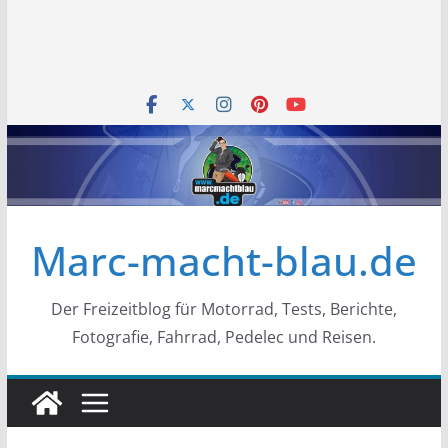
Marc-macht-blau.de
Der Freizeitblog für Motorrad, Tests, Berichte,
Fotografie, Fahrrad, Pedelec und Reisen.