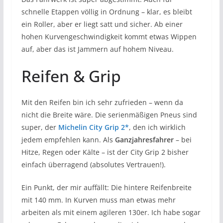
schnelle Etappen völlig in Ordnung – klar, es bleibt
ein Roller, aber er liegt satt und sicher. Ab einer
hohen Kurvengeschwindigkeit kommt etwas Wippen
auf, aber das ist Jammern auf hohem Niveau.
Reifen & Grip
Mit den Reifen bin ich sehr zufrieden – wenn da
nicht die Breite wäre. Die serienmäßigen Pneus sind
super, der
Michelin City Grip 2*
, den ich wirklich
jedem empfehlen kann. Als
Ganzjahresfahrer
– bei
Hitze, Regen oder Kälte – ist der City Grip 2 bisher
einfach überragend (absolutes Vertrauen!).
Ein Punkt, der mir auffällt: Die hintere Reifenbreite
mit 140 mm. In Kurven muss man etwas mehr
arbeiten als mit einem agileren 130er. Ich habe sogar