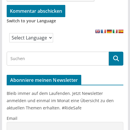
Switch to your Language
S
e
a
r
Abonniere meinen Newsletter
c
h
Bleib immer auf dem Laufenden. Jetzt Newsletter
anmelden und einmal im Monat eine Übersicht zu den
aktuellen Themen erhalten. #RideSafe
Email