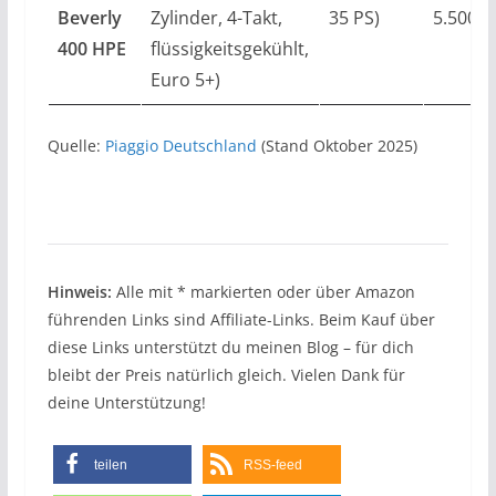
Beverly
Zylinder, 4-Takt,
35 PS)
5.500 
400 HPE
flüssigkeitsgekühlt,
Euro 5+)
Quelle:
Piaggio Deutschland
(Stand Oktober 2025)
Hinweis:
Alle mit * markierten oder über Amazon
führenden Links sind Affiliate-Links. Beim Kauf über
diese Links unterstützt du meinen Blog – für dich
bleibt der Preis natürlich gleich. Vielen Dank für
deine Unterstützung!
teilen
RSS-feed