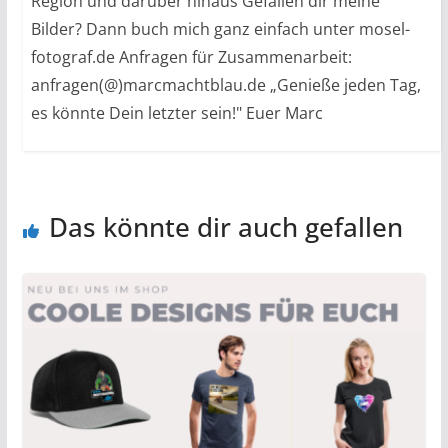
Region und darüber hinaus Gefallen dir meine
Bilder? Dann buch mich ganz einfach unter mosel-
fotograf.de Anfragen für Zusammenarbeit:
anfragen(@)marcmachtblau.de „Genieße jeden Tag,
es könnte Dein letzter sein!" Euer Marc
Das könnte dir auch gefallen