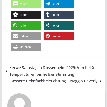
teilen
teilen
teilen
teilen
teilen
teilen
E-Mail
merken
drucken
Kerwe-Samstag in Dossenheim 2025: Von heißen
Temperaturen bis heißer Stimmung
Bessere Helmfachbeleuchtung – Piaggio Beverly