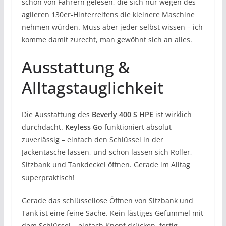
schon von Fahrern gelesen, die sich nur wegen des
agileren 130er-Hinterreifens die kleinere Maschine
nehmen würden. Muss aber jeder selbst wissen – ich
komme damit zurecht, man gewöhnt sich an alles.
Ausstattung &
Alltagstauglichkeit
Die Ausstattung des
Beverly 400 S HPE
ist wirklich
durchdacht.
Keyless Go
funktioniert absolut
zuverlässig – einfach den Schlüssel in der
Jackentasche lassen, und schon lassen sich Roller,
Sitzbank und Tankdeckel öffnen. Gerade im Alltag
superpraktisch!
Gerade das schlüssellose Öffnen von Sitzbank und
Tank ist eine feine Sache. Kein lästiges Gefummel mit
dem Schlüssel – einfach Knopf drücken, fertig.