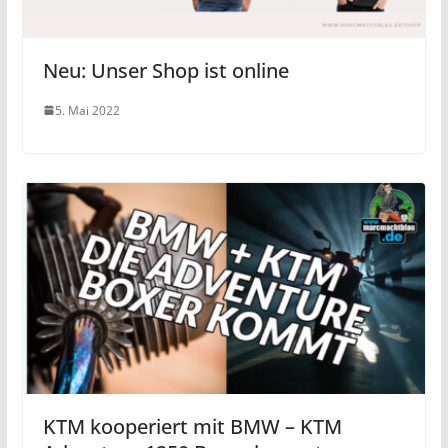
Neu: Unser Shop ist online
5. Mai 2022
KTM kooperiert mit BMW – KTM