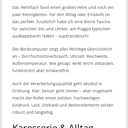
Das Helmfach fasst einen großen Helm und noch ein
paar Kleinigkeiten. Für den Alltag oder Einkäufe ist
das perfekt. Zusätzlich habe ich eine kleine Tasche,
für zwischen Sitz und Lenker, am Piaggio typischen
ausklappbaren Haken – superpraktisch!
Der Bordcomputer zeigt alles Wichtige übersichtlich
an – Durchschnittsverbrauch, Uhrzeit, Reichweite,
Außentemperatur. Wie gesagt, wirkt leicht altbacken,
funktioniert aber einwandfrei.
Auch die Verarbeitungsqualität geht absolut in
Ordnung. Klar, besser geht immer – aber insgesamt
macht der Roller einen soliden, hochwertigen
Eindruck. Lack, Sitzbank und Bedienelemente wirken
robust und langlebig.
Karosserie & Alltag