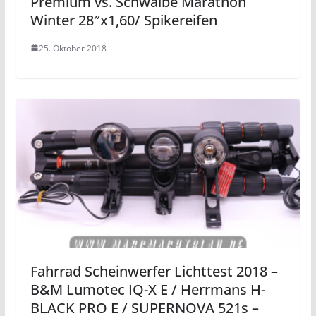
Premium vs. Schwalbe Marathon
Winter 28″x1,60/ Spikereifen
25. Oktober 2018
Fahrrad Scheinwerfer Lichttest 2018 –
B&M Lumotec IQ-X E / Herrmans H-
BLACK PRO E / SUPERNOVA 521s –