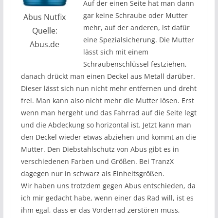
Auf der einen Seite hat man dann
gar keine Schraube oder Mutter
Abus Nutfix
mehr, auf der anderen, ist dafür
Quelle:
eine Spezialsicherung. Die Mutter
Abus.de
lässt sich mit einem
Schraubenschlüssel festziehen,
danach drückt man einen Deckel aus Metall darüber.
Dieser lässt sich nun nicht mehr entfernen und dreht
frei. Man kann also nicht mehr die Mutter lösen. Erst
wenn man hergeht und das Fahrrad auf die Seite legt
und die Abdeckung so horizontal ist. Jetzt kann man
den Deckel wieder etwas abziehen und kommt an die
Mutter. Den Diebstahlschutz von Abus gibt es in
verschiedenen Farben und Größen. Bei TranzX
dagegen nur in schwarz als Einheitsgrößen.
Wir haben uns trotzdem gegen Abus entschieden, da
ich mir gedacht habe, wenn einer das Rad will, ist es
ihm egal, dass er das Vorderrad zerstören muss,