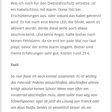
Was ich noch für den Diebstahlschutz einsetze, ist
ein Kabelschloss mit Alarm. Diese löst bei
Erschütterungen aus, oder sobald das Kabel getrennt
wird. Es hat noch eine kleine LED, die blinkt, wenn es
aktiviert wurde, denke diese wirkt auch etwas
abschreckend. Und keine Angst, hatte bisher noch
keinen Fehlalarm, da sie erst ein paar Mal nur laut
piept, bevor der echte Alarm losgeht. Bisher sind
meine Erfahrungen sehr gut. Kosten rund 25 €.
Fazit
So, nun fasse ich noch einmal zusammen. Es ist wichtig
das Fahrrad/ Pedelec anzuschließen, abschließen alleine
bringt absolut keinen Schutz! Wenn man öfter am
Vorderrad abschließen muss, dann sollte man weg vom
Schnellspanner, egal ob jetzt die Lösung von TranzX oder
von Abus Nutfix, beides ist wesentlich besser als ein