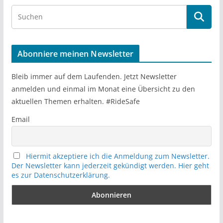
S
e
a
r
Abonniere meinen Newsletter
c
h
Bleib immer auf dem Laufenden. Jetzt Newsletter
anmelden und einmal im Monat eine Übersicht zu den
aktuellen Themen erhalten. #RideSafe
Email
Hiermit akzeptiere ich die Anmeldung zum Newsletter.
Der Newsletter kann jederzeit gekündigt werden. Hier geht
es zur Datenschutzerklärung.