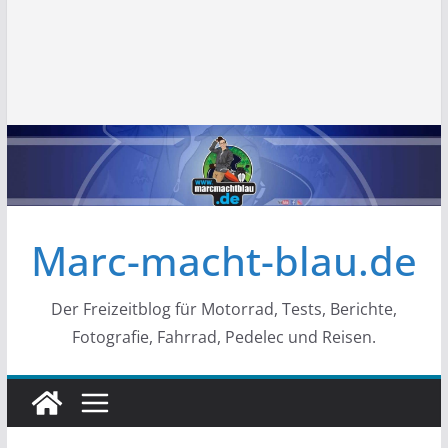
Marc-macht-blau.de
Der Freizeitblog für Motorrad, Tests, Berichte,
Fotografie, Fahrrad, Pedelec und Reisen.