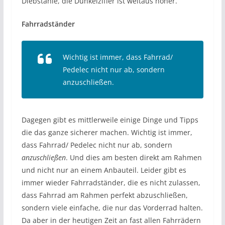
Diebstähle, die Dunkelziffer ist weitaus höher.
Fahrradständer
Wichtig ist immer, dass Fahrrad/
Pedelec nicht nur ab, sondern
anzuschließen
.
Dagegen gibt es mittlerweile einige Dinge und Tipps
die das ganze sicherer machen. Wichtig ist immer,
dass Fahrrad/ Pedelec nicht nur ab, sondern
anzuschließen
. Und dies am besten direkt am Rahmen
und nicht nur an einem Anbauteil. Leider gibt es
immer wieder Fahrradständer, die es nicht zulassen,
dass Fahrrad am Rahmen perfekt abzuschließen,
sondern viele einfache, die nur das Vorderrad halten.
Da aber in der heutigen Zeit an fast allen Fahrrädern