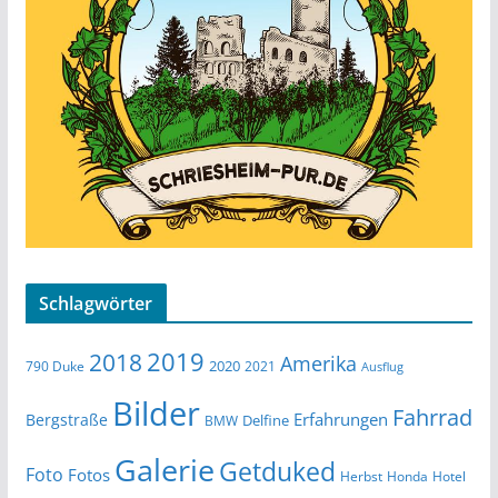
Schlagwörter
2019
2018
Amerika
2020
790 Duke
2021
Ausflug
Bilder
Fahrrad
Erfahrungen
Bergstraße
Delfine
BMW
Galerie
Getduked
Foto
Fotos
Herbst
Honda
Hotel