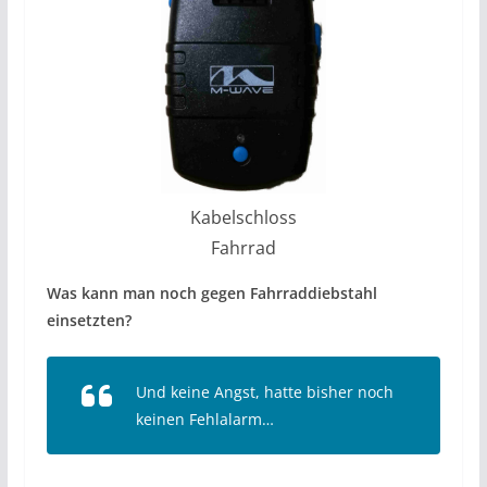
Kabelschloss
Fahrrad
Was kann man noch gegen Fahrraddiebstahl
einsetzten?
Und keine Angst, hatte bisher noch
keinen Fehlalarm…