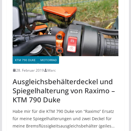
KTM 790 DUKE
MOTORRAD
28. Februar 2019
Marc
Ausgleichsbehälterdeckel und
Spiegelhalterung von Raximo –
KTM 790 Duke
Habe mir für die KTM 790 Duke von “Raximo” Ersatz
für meine Spiegelhalterungen und zwei Deckel für
meine Bremsflüssigkeitsausgleichsbehälter (geiles…