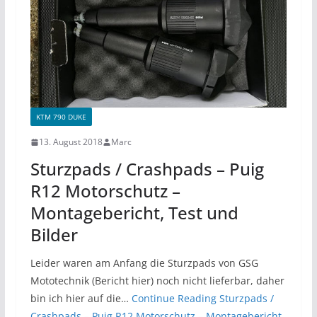
KTM 790 DUKE
13. August 2018
Marc
Sturzpads / Crashpads – Puig
R12 Motorschutz –
Montagebericht, Test und
Bilder
Leider waren am Anfang die Sturzpads von GSG
Mototechnik (Bericht hier) noch nicht lieferbar, daher
bin ich hier auf die…
Continue Reading
Sturzpads /
Crashpads – Puig R12 Motorschutz – Montagebericht,