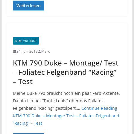
Weiterlesen
KTM 790 DUKE
24. Juni 2018
Marc
KTM 790 Duke – Montage/ Test
– Foliatec Felgenband “Racing”
– Test
Meine Duke 790 braucht noch ein paar Farb-Akzente.
Da bin ich bei “Tante Louis” über das Foliatec
Felgenband “Racing” gestolpert.…
Continue Reading
KTM 790 Duke – Montage/ Test – Foliatec Felgenband
“Racing” – Test