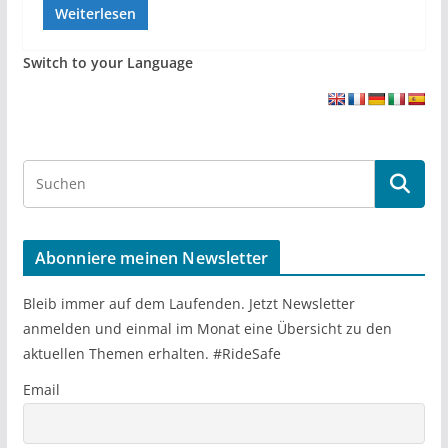
Weiterlesen
Switch to your Language
S
e
a
r
Abonniere meinen Newsletter
c
h
Bleib immer auf dem Laufenden. Jetzt Newsletter
anmelden und einmal im Monat eine Übersicht zu den
aktuellen Themen erhalten. #RideSafe
Email