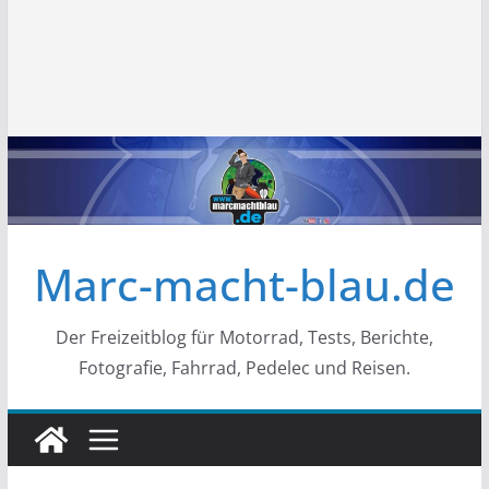
Marc-macht-blau.de
Der Freizeitblog für Motorrad, Tests, Berichte,
Fotografie, Fahrrad, Pedelec und Reisen.