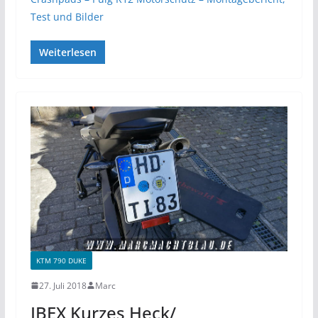
Test und Bilder
Weiterlesen
KTM 790 DUKE
27. Juli 2018
Marc
IBEX Kurzes Heck/