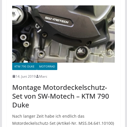
KTM 790 DUKE
MOTORRAD
14. Juni 2019
Marc
Montage Motordeckelschutz-
Set von SW-Motech – KTM 790
Duke
Nach langer Zeit habe ich endlich das
Motordeckelschutz-Set (Artikel-Nr. MSS.04.641.10100)