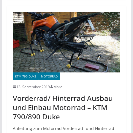
KTM 790 DUKE
MOTORRAD
13. September 2019
Marc
Vorderrad/ Hinterrad Ausbau
und Einbau Motorrad – KTM
790/890 Duke
Anleitung zum Motorrad Vorderrad- und Hinterrad-