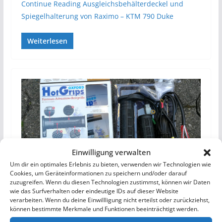
Continue Reading
Ausgleichsbehälterdeckel und
Spiegelhalterung von Raximo – KTM 790 Duke
Weiterlesen
Einwilligung verwalten
Um dir ein optimales Erlebnis zu bieten, verwenden wir Technologien wie
Cookies, um Geräteinformationen zu speichern und/oder darauf
zuzugreifen. Wenn du diesen Technologien zustimmst, können wir Daten
KTM 790 DUKE
MOTORRAD
wie das Surfverhalten oder eindeutige IDs auf dieser Website
verarbeiten. Wenn du deine Einwillligung nicht erteilst oder zurückziehst,
5. Oktober 2018
Marc
können bestimmte Merkmale und Funktionen beeinträchtigt werden.