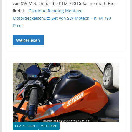
von SW-Motech für die KTM 790 Duke montiert. Hier
findet…
Continue Reading
Montage
Motordeckelschutz-Set von SW-Motech – KTM 790
Duke
Weiterlesen
KTM 790 DUKE
MOTORRAD