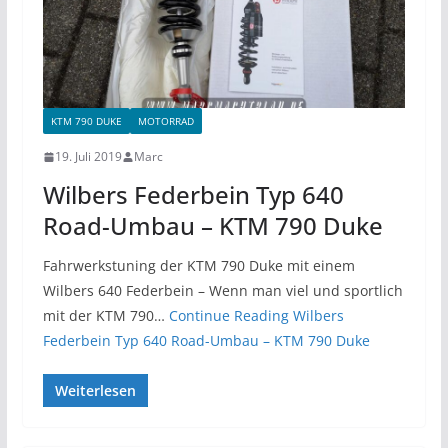
KTM 790 DUKE
MOTORRAD
19. Juli 2019
Marc
Wilbers Federbein Typ 640
Road-Umbau – KTM 790 Duke
Fahrwerkstuning der KTM 790 Duke mit einem
Wilbers 640 Federbein – Wenn man viel und sportlich
mit der KTM 790…
Continue Reading
Wilbers
Federbein Typ 640 Road-Umbau – KTM 790 Duke
Weiterlesen