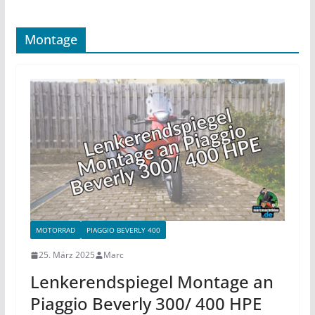
Montage
MOTORRAD
PIAGGIO BEVERLY 400
25. März 2025
Marc
Lenkerendspiegel Montage an
Piaggio Beverly 300/ 400 HPE