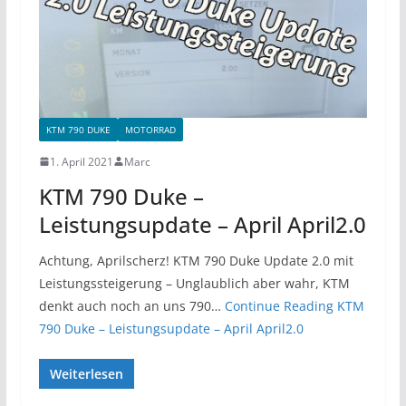
KTM 790 DUKE
MOTORRAD
1. April 2021
Marc
KTM 790 Duke –
Leistungsupdate – April April2.0
Achtung, Aprilscherz! KTM 790 Duke Update 2.0 mit
Leistungssteigerung – Unglaublich aber wahr, KTM
denkt auch noch an uns 790…
Continue Reading
KTM
790 Duke – Leistungsupdate – April April2.0
Weiterlesen