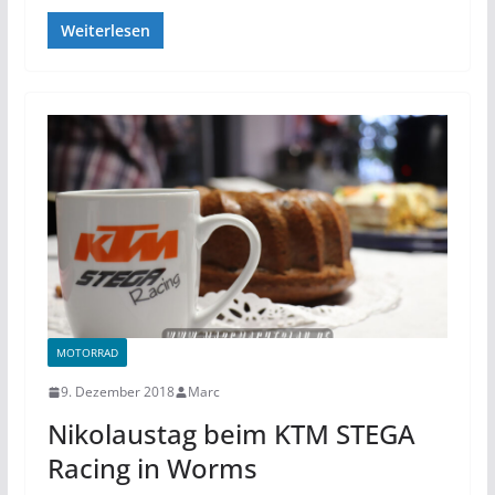
Weiterlesen
MOTORRAD
9. Dezember 2018
Marc
Nikolaustag beim KTM STEGA
Racing in Worms