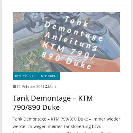
KTM 790 DUKE
MOTORRAD
19. Februar 2021
Marc
Tank Demontage – KTM
790/890 Duke
Tank Demontage – KTM 790/890 Duke – Immer wieder
werde ich wegen meiner Tankfolierung bzw.