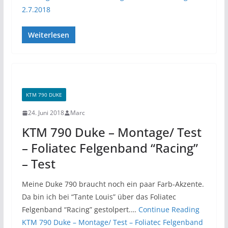
2.7.2018
Weiterlesen
KTM 790 DUKE
24. Juni 2018
Marc
KTM 790 Duke – Montage/ Test
– Foliatec Felgenband “Racing”
– Test
Meine Duke 790 braucht noch ein paar Farb-Akzente.
Da bin ich bei “Tante Louis” über das Foliatec
Felgenband “Racing” gestolpert.…
Continue Reading
KTM 790 Duke – Montage/ Test – Foliatec Felgenband