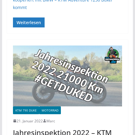
kommt
Weiterlesen
KTM 790 DUKE
MOTORRAD
21. Januar 2022
Marc
Jahresinspektion 2022 – KTM