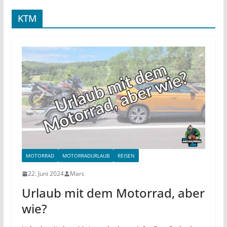
KTM
MOTORRAD
MOTORRADURLAUB
REISEN
22. Juni 2024
Marc
Urlaub mit dem Motorrad, aber
wie?