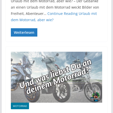
Urlaub mit dem Motorrad, aber wie? – Der Gedanke
an einen Urlaub mit dem Motorrad weckt Bilder von
Freiheit, Abenteuer…
Continue Reading
Urlaub mit
dem Motorrad, aber wie?
Weiterlesen
MOTORRAD