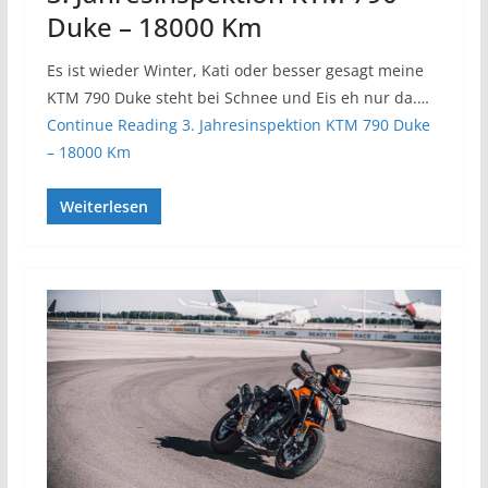
Duke – 18000 Km
Es ist wieder Winter, Kati oder besser gesagt meine
KTM 790 Duke steht bei Schnee und Eis eh nur da.…
Continue Reading
3. Jahresinspektion KTM 790 Duke
– 18000 Km
Weiterlesen