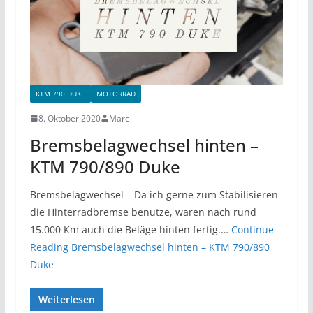
KTM 790 DUKE
MOTORRAD
8. Oktober 2020
Marc
Bremsbelagwechsel hinten –
KTM 790/890 Duke
Bremsbelagwechsel – Da ich gerne zum Stabilisieren
die Hinterradbremse benutze, waren nach rund
15.000 Km auch die Beläge hinten fertig.…
Continue
Reading
Bremsbelagwechsel hinten – KTM 790/890
Duke
Weiterlesen