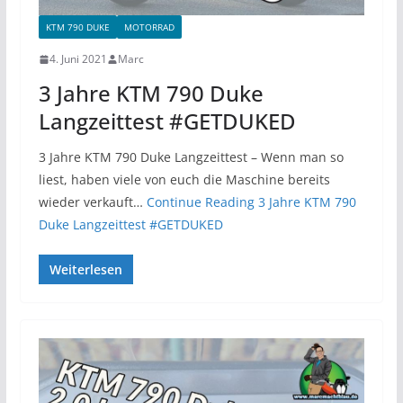
KTM 790 DUKE
MOTORRAD
4. Juni 2021
Marc
3 Jahre KTM 790 Duke
Langzeittest #GETDUKED
3 Jahre KTM 790 Duke Langzeittest – Wenn man so
liest, haben viele von euch die Maschine bereits
wieder verkauft…
Continue Reading
3 Jahre KTM 790
Duke Langzeittest #GETDUKED
Weiterlesen