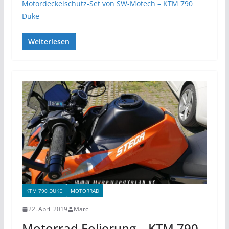
Motordeckelschutz-Set von SW-Motech – KTM 790
Duke
Weiterlesen
KTM 790 DUKE
MOTORRAD
22. April 2019
Marc
Motorrad Folierung – KTM 790