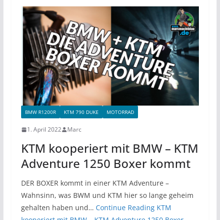
BMW R1200R
KTM 790 DUKE
MOTORRAD
1. April 2022
Marc
KTM kooperiert mit BMW – KTM
Adventure 1250 Boxer kommt
DER BOXER kommt in einer KTM Adventure –
Wahnsinn, was BWM und KTM hier so lange geheim
gehalten haben und…
Continue Reading
KTM
kooperiert mit BMW – KTM Adventure 1250 Boxer