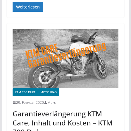
Weiterlesen
KTM 790 DUKE
MOTORRAD
29. Februar 2020
Marc
Garantieverlängerung KTM
Care, Inhalt und Kosten – KTM