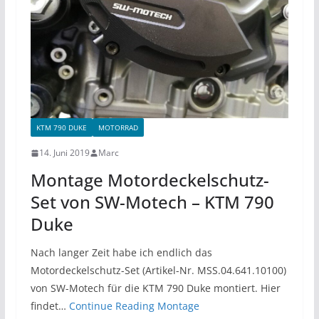
KTM 790 DUKE
MOTORRAD
14. Juni 2019
Marc
Montage Motordeckelschutz-
Set von SW-Motech – KTM 790
Duke
Nach langer Zeit habe ich endlich das
Motordeckelschutz-Set (Artikel-Nr. MSS.04.641.10100)
von SW-Motech für die KTM 790 Duke montiert. Hier
findet…
Continue Reading
Montage