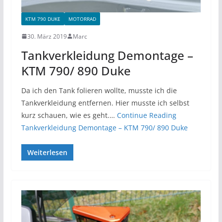
KTM 790 DUKE
MOTORRAD
30. März 2019
Marc
Tankverkleidung Demontage –
KTM 790/ 890 Duke
Da ich den Tank folieren wollte, musste ich die
Tankverkleidung entfernen. Hier musste ich selbst
kurz schauen, wie es geht.…
Continue Reading
Tankverkleidung Demontage – KTM 790/ 890 Duke
Weiterlesen