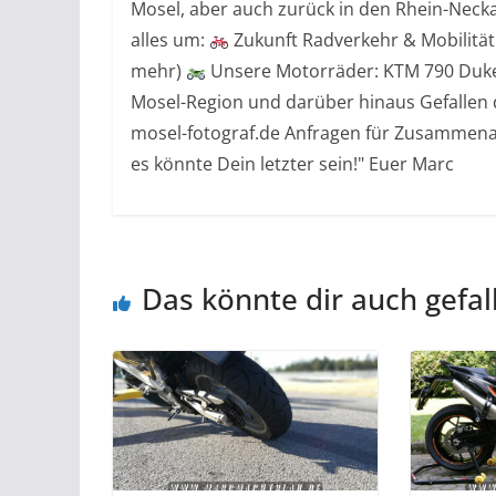
Mosel, aber auch zurück in den Rhein-Necka
alles um:
Zukunft Radverkehr & Mobilitä
mehr)
Unsere Motorräder: KTM 790 Du
Mosel-Region und darüber hinaus Gefallen 
mosel-fotograf.de Anfragen für Zusammena
es könnte Dein letzter sein!" Euer Marc
Das könnte dir auch gefal