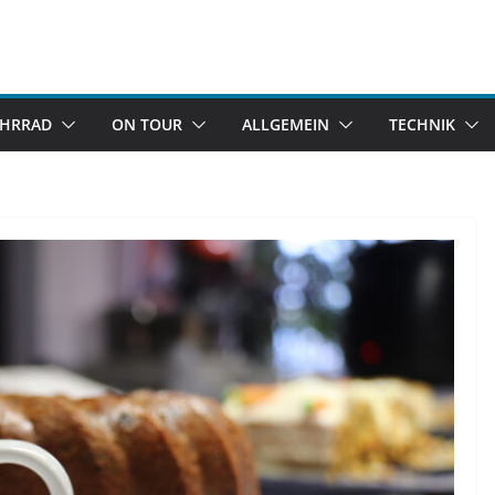
AHRRAD
ON TOUR
ALLGEMEIN
TECHNIK