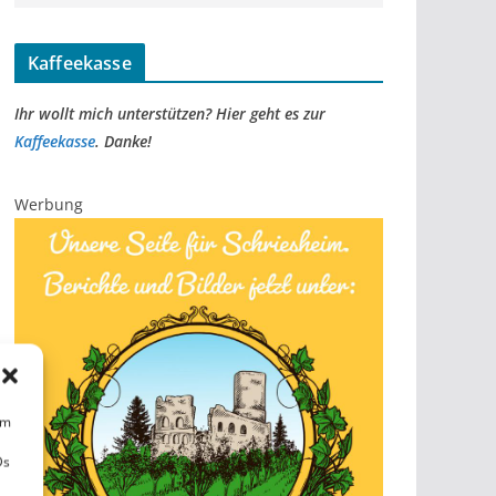
Kaffeekasse
Ihr wollt mich unterstützen? Hier geht es zur
Kaffeekasse
. Danke!
Werbung
um
Ds