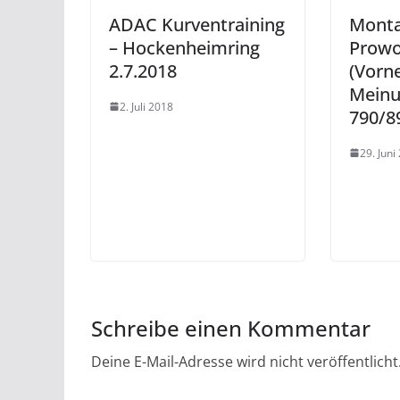
ADAC Kurventraining
Monta
– Hockenheimring
Prowo
2.7.2018
(Vorn
Meinu
2. Juli 2018
790/8
29. Juni
Schreibe einen Kommentar
Deine E-Mail-Adresse wird nicht veröffentlicht