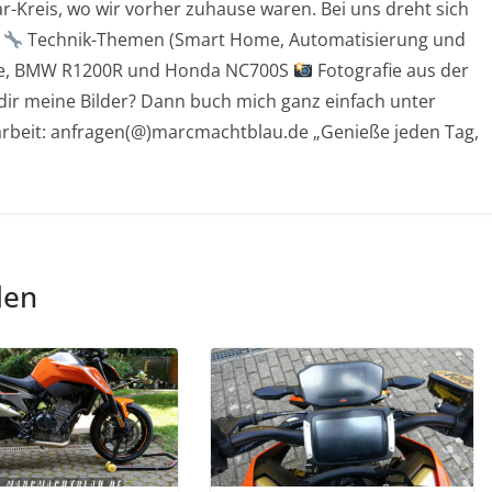
r-Kreis, wo wir vorher zuhause waren. Bei uns dreht sich
t
Technik-Themen (Smart Home, Automatisierung und
ke, BMW R1200R und Honda NC700S
Fotografie aus der
dir meine Bilder? Dann buch mich ganz einfach unter
rbeit: anfragen(@)marcmachtblau.de „Genieße jeden Tag,
len