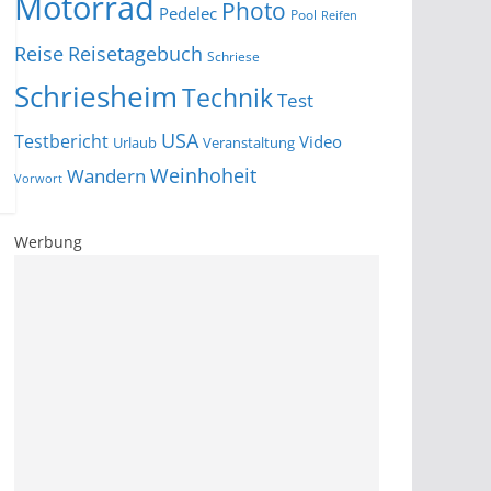
Motorrad
Photo
Pedelec
Pool
Reifen
Reise
Reisetagebuch
Schriese
Schriesheim
Technik
Test
USA
Testbericht
Video
Urlaub
Veranstaltung
Wandern
Weinhoheit
Vorwort
Werbung