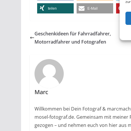
zur
teilen
E-Mail
me
Geschenkideen für Fahrradfahrer,
Motorradfahrer und Fotografen
Marc
Willkommen bei Dein Fotograf & marcmacht
mosel-fotograf.de. Gemeinsam mit meiner F
gezogen – und nehmen euch von hier aus mi