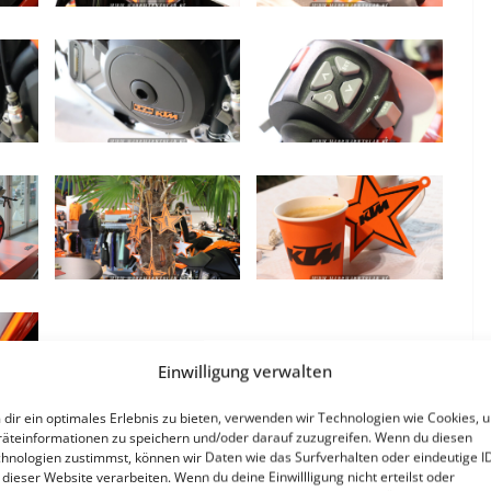
Einwilligung verwalten
dir ein optimales Erlebnis zu bieten, verwenden wir Technologien wie Cookies, 
äteinformationen zu speichern und/oder darauf zuzugreifen. Wenn du diesen
hnologien zustimmst, können wir Daten wie das Surfverhalten oder eindeutige I
ilen
teilen
teilen
 dieser Website verarbeiten. Wenn du deine Einwillligung nicht erteilst oder