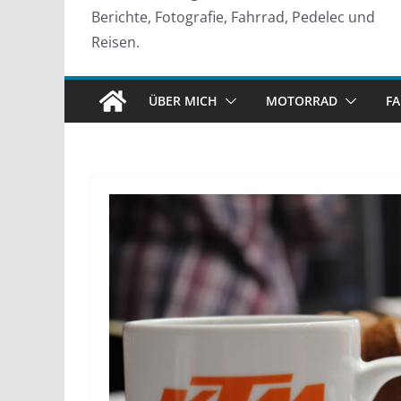
Berichte, Fotografie, Fahrrad, Pedelec und
Reisen.
ÜBER MICH
MOTORRAD
F