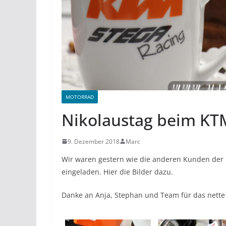
MOTORRAD
Nikolaustag beim KT
9. Dezember 2018
Marc
Wir waren gestern wie die anderen Kunden der
eingeladen. Hier die Bilder dazu.
Danke an Anja, Stephan und Team für das nett