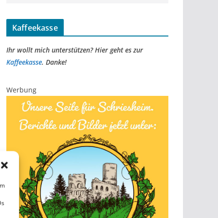
Kaffeekasse
Ihr wollt mich unterstützen? Hier geht es zur
Kaffeekasse
. Danke!
Werbung
um
Ds