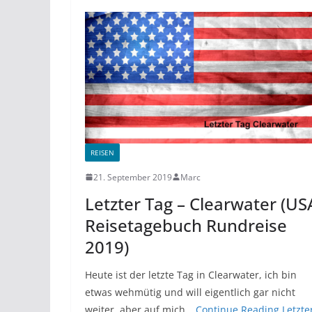
REISEN
21. September 2019
Marc
Letzter Tag – Clearwater (US
Reisetagebuch Rundreise
2019)
Heute ist der letzte Tag in Clearwater, ich bin
etwas wehmütig und will eigentlich gar nicht
weiter, aber auf mich…
Continue Reading
Letzte