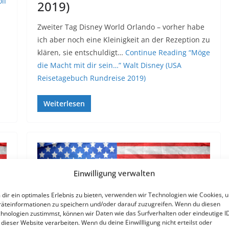
ll
2019)
Zweiter Tag Disney World Orlando – vorher habe
ich aber noch eine Kleinigkeit an der Rezeption zu
klären, sie entschuldigt…
Continue Reading
“Möge
die Macht mit dir sein…” Walt Disney (USA
Reisetagebuch Rundreise 2019)
Weiterlesen
Einwilligung verwalten
dir ein optimales Erlebnis zu bieten, verwenden wir Technologien wie Cookies, 
äteinformationen zu speichern und/oder darauf zuzugreifen. Wenn du diesen
hnologien zustimmst, können wir Daten wie das Surfverhalten oder eindeutige I
 dieser Website verarbeiten. Wenn du deine Einwillligung nicht erteilst oder