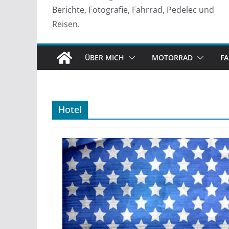
Berichte, Fotografie, Fahrrad, Pedelec und
Reisen.
ÜBER MICH
MOTORRAD
F
Hotel