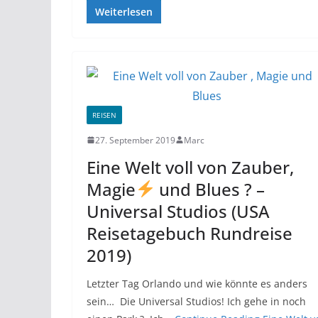
Weiterlesen
REISEN
27. September 2019
Marc
Eine Welt voll von Zauber,
Magie
und Blues ? –
Universal Studios (USA
Reisetagebuch Rundreise
2019)
Letzter Tag Orlando und wie könnte es anders
sein… Die Universal Studios! Ich gehe in noch