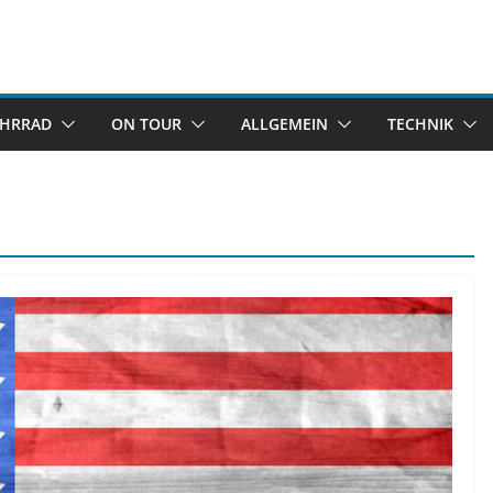
AHRRAD
ON TOUR
ALLGEMEIN
TECHNIK