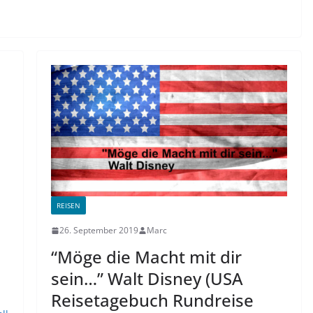
REISEN
26. September 2019
Marc
“Möge die Macht mit dir
sein…” Walt Disney (USA
Reisetagebuch Rundreise