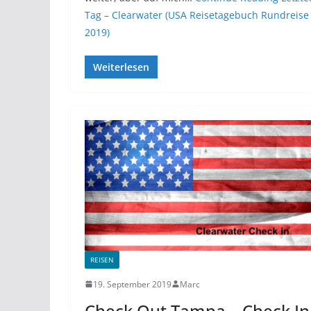
Tag – Clearwater (USA Reisetagebuch Rundreise
2019)
Weiterlesen
REISEN
19. September 2019
Marc
Check Out Tampa – Check In