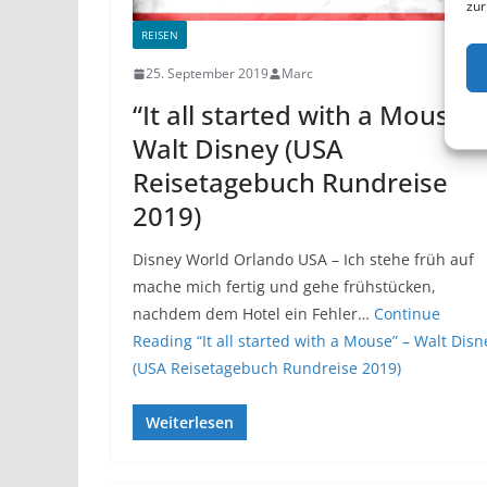
zur
REISEN
25. September 2019
Marc
“It all started with a Mouse” 
Walt Disney (USA
Reisetagebuch Rundreise
2019)
Disney World Orlando USA – Ich stehe früh auf
mache mich fertig und gehe frühstücken,
nachdem dem Hotel ein Fehler…
Continue
Reading
“It all started with a Mouse” – Walt Disn
(USA Reisetagebuch Rundreise 2019)
Weiterlesen