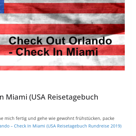
In Miami (USA Reisetagebuch
he mich fertig und gehe wie gewohnt frühstücken, packe
ando – Check In Miami (USA Reisetagebuch Rundreise 2019)