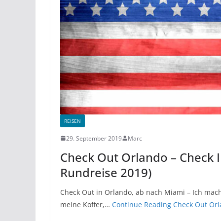
REISEN
29. September 2019
Marc
Check Out Orlando – Check 
Rundreise 2019)
Check Out in Orlando, ab nach Miami – Ich mac
meine Koffer,…
Continue Reading
Check Out Orl