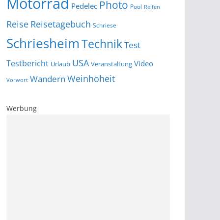
Motorrad
Photo
Pedelec
Pool
Reifen
Reise
Reisetagebuch
Schriese
Schriesheim
Technik
Test
USA
Testbericht
Video
Urlaub
Veranstaltung
Wandern
Weinhoheit
Vorwort
Werbung