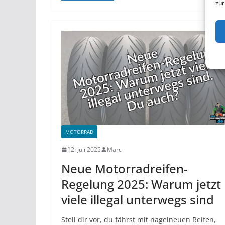
zur
MOTORRAD
12. Juli 2025
Marc
Neue Motorradreifen-
Regelung 2025: Warum jetzt
viele illegal unterwegs sind
Stell dir vor, du fährst mit nagelneuen Reifen,