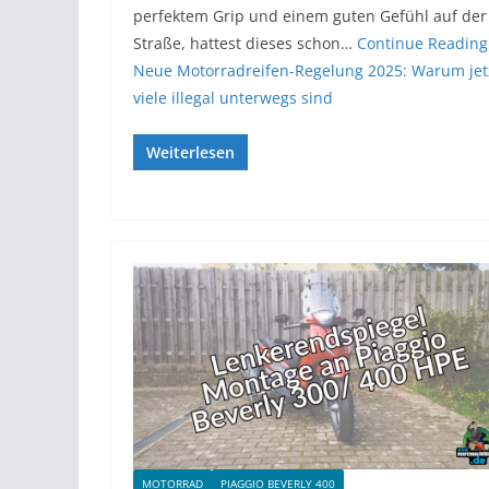
perfektem Grip und einem guten Gefühl auf der
Straße, hattest dieses schon…
Continue Reading
Neue Motorradreifen-Regelung 2025: Warum jet
viele illegal unterwegs sind
Weiterlesen
MOTORRAD
PIAGGIO BEVERLY 400