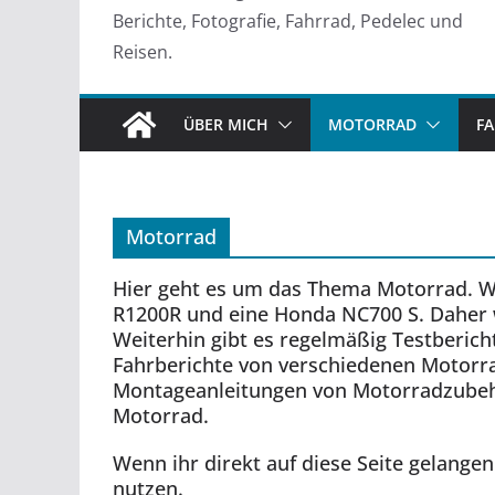
Berichte, Fotografie, Fahrrad, Pedelec und
Reisen.
ÜBER MICH
MOTORRAD
F
Motorrad
Hier geht es um das Thema Motorrad. W
R1200R und eine Honda NC700 S. Daher 
Weiterhin gibt es regelmäßig Testberic
Fahrberichte von verschiedenen Motorra
Montageanleitungen von Motorradzubehö
Motorrad.
Wenn ihr direkt auf diese Seite gelangen
nutzen.