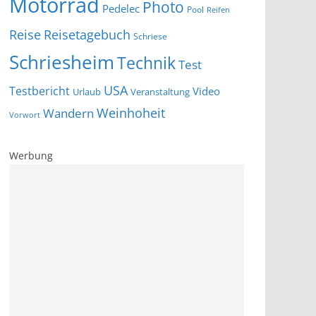
Motorrad
Photo
Pedelec
Pool
Reifen
Reise
Reisetagebuch
Schriese
Schriesheim
Technik
Test
USA
Testbericht
Video
Urlaub
Veranstaltung
Wandern
Weinhoheit
Vorwort
Werbung