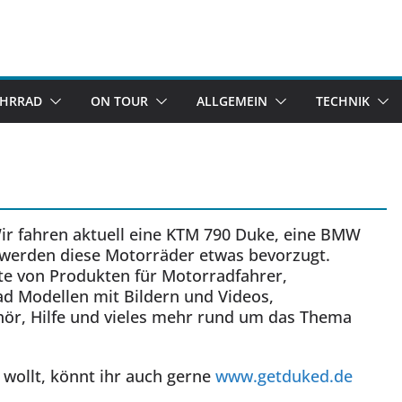
AHRRAD
ON TOUR
ALLGEMEIN
TECHNIK
ir fahren aktuell eine KTM 790 Duke, eine BMW
werden diese Motorräder etwas bevorzugt.
hte von Produkten für Motorradfahrer,
d Modellen mit Bildern und Videos,
r, Hilfe und vieles mehr rund um das Thema
 wollt, könnt ihr auch gerne
www.getduked.de