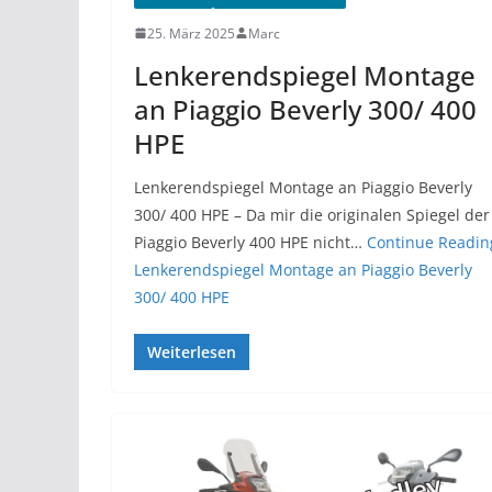
25. März 2025
Marc
Lenkerendspiegel Montage
an Piaggio Beverly 300/ 400
HPE
Lenkerendspiegel Montage an Piaggio Beverly
300/ 400 HPE – Da mir die originalen Spiegel der
Piaggio Beverly 400 HPE nicht…
Continue Readin
Lenkerendspiegel Montage an Piaggio Beverly
300/ 400 HPE
Weiterlesen