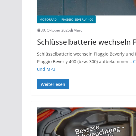
MOTORRAD
PIAGGIO BEVERLY 400
30. Oktober 2025
Marc
Schlüsselbatterie wechseln 
Schlüsselbatterie wechseln Piaggio Beverly und 
Piaggio Beverly 400 (bzw. 300) aufbekommen…
C
und MP3
Weiterlesen