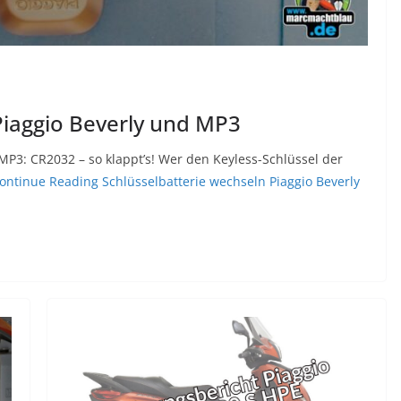
Piaggio Beverly und MP3
MP3: CR2032 – so klappt’s! Wer den Keyless-Schlüssel der
ontinue Reading
Schlüsselbatterie wechseln Piaggio Beverly