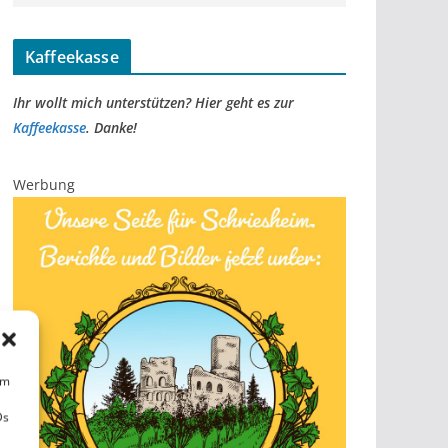
Kaffeekasse
Ihr wollt mich unterstützen? Hier geht es zur
Kaffeekasse
. Danke!
Werbung
um
Ds