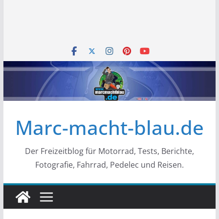
Marc-macht-blau.de
Der Freizeitblog für Motorrad, Tests, Berichte,
Fotografie, Fahrrad, Pedelec und Reisen.