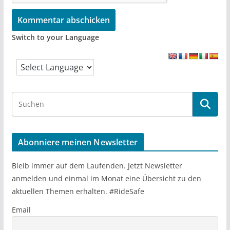
Switch to your Language
S
e
a
r
Abonniere meinen Newsletter
c
h
Bleib immer auf dem Laufenden. Jetzt Newsletter
anmelden und einmal im Monat eine Übersicht zu den
aktuellen Themen erhalten. #RideSafe
Email