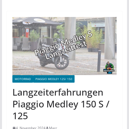
MOTORRAD
PIAGGIO MEDLEY 125/ 150
Langzeiterfahrungen
Piaggio Medley 150 S /
125
4. November 2024
Marc