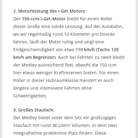
2. Motorleistung des i-Get Motors:
Der
150-ccm-i-Get-Motor
bietet für einen Roller
dieser Größe eine solide Leistung. Auf der Autobahn,
wo wir regelmäßig rund 10 Kilometer pro Strecke
fahren, läuft der Motor ruhig und zeigt eine
Endgeschwindigkeit von etwa
110 km/h (Tacho 120
km/h am Begrenzer)
. Auch bei Fahrten zu zweit bleibt
der Medley ausreichend flott, obwohl die 150 ccm
hier etwas weniger Kraftreserven bieten. Für einen
Roller in dieser Hubraumklasse meistert er auch
längere und intensivere Fahrten ohne
Schwierigkeiten.
3. Großes Staufach:
Der Medley bietet unter dem Sitz ein großzügiges
Staufach mit rund 38 Litern Volumen, in dem zwei
Integralhelme problemlos Platz finden. Diese