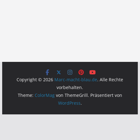
Copyright © 2026
Marc-macht-blau.de
. Alle Rechte
vorbehalten.
Theme:
ColorMag
von ThemeGrill. Präsentiert von
WordPress
.