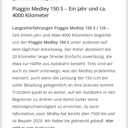
Piaggio Medley 150 S – Ein Jahr und ca.
4000 Kilometer
Langzeiterfahrungen Piaggio Medley 150 S / 125 –
Seit einem Jahr und etwa 4000 Kilometern begleitet
uns der
Piaggio Medley 150 S
unter anderem auf
dem täglichen Arbeitsweg. Der Roller absolviert die
20 Kilometer lange Strecke (Einfach) zuverlässig, die
etwa zur Hälfte aus Autobahn besteht. Teils sind wir
auch zu zweit unterwegs, was der Medley problemlos
meistert, auch wenn die Leistung der 150 ccm bei
voller Beladung gelegentlich an ihre Grenzen kommt.
Trotzdem packt er es weiter, auf der Autobahn in den
Begrenzer zu drehen und damit locker seine
Höchstgeschwindigkeit zu erreichen.
Zu eurer
Information, unser Medley hat bereits über 7500 Km und
ist Baujahr 2020. Wir haben ihn gebraucht gekauft.
Hier
geht es zum
Erstbericht.