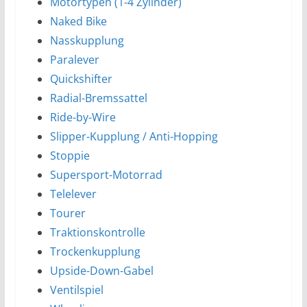
Motortypen (1-4 Zylinder)
Naked Bike
Nasskupplung
Paralever
Quickshifter
Radial-Bremssattel
Ride-by-Wire
Slipper-Kupplung / Anti-Hopping
Stoppie
Supersport-Motorrad
Telelever
Tourer
Traktionskontrolle
Trockenkupplung
Upside-Down-Gabel
Ventilspiel