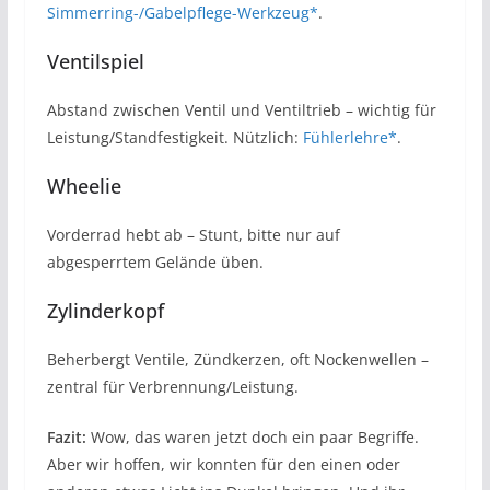
Simmerring-/Gabelpflege-Werkzeug*
.
Ventilspiel
Abstand zwischen Ventil und Ventiltrieb – wichtig für
Leistung/Standfestigkeit. Nützlich:
Fühlerlehre*
.
Wheelie
Vorderrad hebt ab – Stunt, bitte nur auf
abgesperrtem Gelände üben.
Zylinderkopf
Beherbergt Ventile, Zündkerzen, oft Nockenwellen –
zentral für Verbrennung/Leistung.
Fazit:
Wow, das waren jetzt doch ein paar Begriffe.
Aber wir hoffen, wir konnten für den einen oder