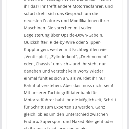
ihr das? Ihr trefft andere Motorradfahrer, und
sofort dreht sich das Gespräch um die
neuesten Features und Modifikationen ihrer
Maschinen. Sie sprechen mit voller
Begeisterung über Upside-Down-Gabeln,
Quickshifter, Ride-by-Wire oder Slipper-
Kupplungen, werfen mit Fachbegriffen wie
„Ventilspiel“, „Zylinderkopf“, „Drehmoment“
oder „Chassis“ um sich – und ihr steht nur
daneben und versteht kein Wort? Wieder
einmal fühlt es sich an, als würdet ihr nur
Bahnhof verstehen. Aber das muss nicht sein!
Mit unserer Fachbegriffdatenbank für
Motorradfahrer habt ihr die Möglichkeit, Schritt
für Schritt zum Experten zu werden. Ganz
gleich, ob es um den Unterschied zwischen
Enduro, Supersport und Naked Bike geht oder
ob ihr euch fragt, was genau ein