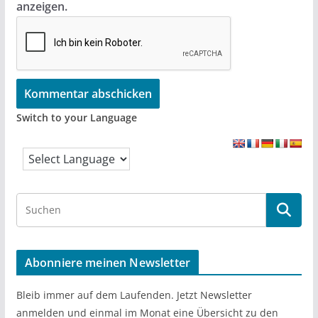
anzeigen.
Switch to your Language
S
e
a
r
Abonniere meinen Newsletter
c
h
Bleib immer auf dem Laufenden. Jetzt Newsletter
anmelden und einmal im Monat eine Übersicht zu den