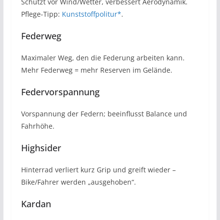
Schützt vor Wind/Wetter, verbessert Aerodynamik.
Pflege-Tipp:
Kunststoffpolitur*
.
Federweg
Maximaler Weg, den die Federung arbeiten kann.
Mehr Federweg = mehr Reserven im Gelände.
Federvorspannung
Vorspannung der Federn; beeinflusst Balance und
Fahrhöhe.
Highsider
Hinterrad verliert kurz Grip und greift wieder –
Bike/Fahrer werden „ausgehoben“.
Kardan