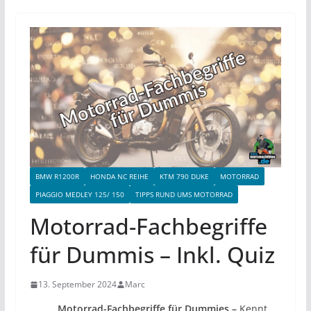
BMW R1200R
HONDA NC REIHE
KTM 790 DUKE
MOTORRAD
PIAGGIO MEDLEY 125/ 150
TIPPS RUND UMS MOTORRAD
Motorrad-Fachbegriffe
für Dummis – Inkl. Quiz
13. September 2024
Marc
Motorrad-Fachbegriffe für Dummies –
Kennt