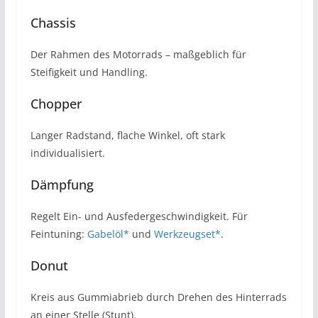
Chassis
Der Rahmen des Motorrads – maßgeblich für
Steifigkeit und Handling.
Chopper
Langer Radstand, flache Winkel, oft stark
individualisiert.
Dämpfung
Regelt Ein- und Ausfedergeschwindigkeit. Für
Feintuning:
Gabelöl*
und
Werkzeugset*
.
Donut
Kreis aus Gummiabrieb durch Drehen des Hinterrads
an einer Stelle (Stunt).