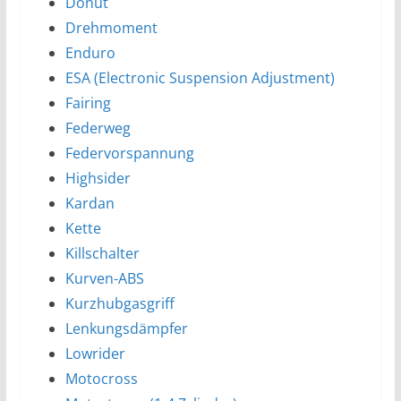
Donut
Drehmoment
Enduro
ESA (Electronic Suspension Adjustment)
Fairing
Federweg
Federvorspannung
Highsider
Kardan
Kette
Killschalter
Kurven-ABS
Kurzhubgasgriff
Lenkungsdämpfer
Lowrider
Motocross