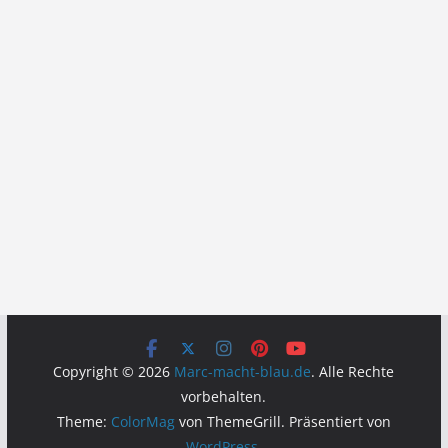
Copyright © 2026
Marc-macht-blau.de
. Alle Rechte
vorbehalten.
Theme:
ColorMag
von ThemeGrill. Präsentiert von
WordPress
.