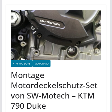
KTM 790 DUKE
MOTORRAD
Montage
Motordeckelschutz-Set
von SW-Motech – KTM
790 Duke