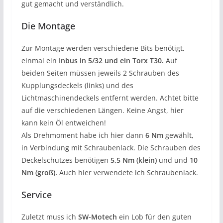
gut gemacht und verständlich.
Die Montage
Zur Montage werden verschiedene Bits benötigt,
einmal ein
Inbus in 5/32 und ein Torx T30.
Auf
beiden Seiten müssen jeweils 2 Schrauben des
Kupplungsdeckels (links) und des
Lichtmaschinendeckels entfernt werden. Achtet bitte
auf die verschiedenen Längen. Keine Angst, hier
kann kein Öl entweichen!
Als Drehmoment habe ich hier dann
6 Nm
gewählt,
in Verbindung mit Schraubenlack. Die Schrauben des
Deckelschutzes benötigen
5,5 Nm (klein)
und und
10
Nm (groß).
Auch hier verwendete ich Schraubenlack.
Service
Zuletzt muss ich
SW-Motech
ein Lob für den guten