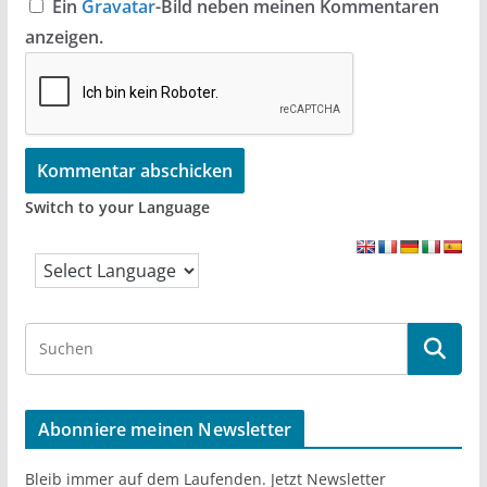
Ein
Gravatar
-Bild neben meinen Kommentaren
anzeigen.
Switch to your Language
S
e
a
r
Abonniere meinen Newsletter
c
h
Bleib immer auf dem Laufenden. Jetzt Newsletter