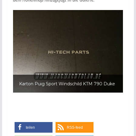
Karton Puig Sport Windschild KTM 790 Duke
teilen
RSS-feed