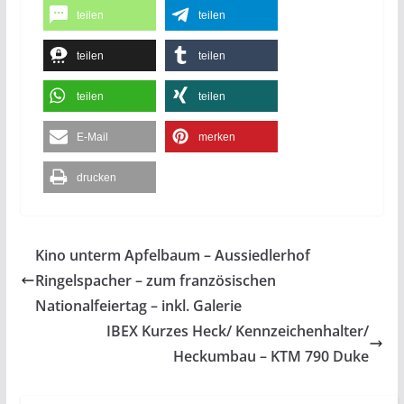
teilen
teilen
teilen
teilen
teilen
teilen
E-Mail
merken
drucken
Kino unterm Apfelbaum – Aussiedlerhof
Ringelspacher – zum französischen
Nationalfeiertag – inkl. Galerie
IBEX Kurzes Heck/ Kennzeichenhalter/
Heckumbau – KTM 790 Duke