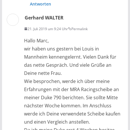
Antworten
Gerhard WALTER
21. Juli 2019 um 9:24 Uhr
Permalink
Hallo Marc,
wir haben uns gestern bei Louis in
Mannheim kennengelernt. Vielen Dank für
das nette Gespräch. Und viele Grüße an
Deine nette Frau.
Wie besprochen, werde ich über meine
Erfahrungen mit der MRA Racingscheibe an
meiner Duke 790 berichten. Sie sollte Mitte
nächster Woche kommen. Im Anschluss
werde ich Deine verwendete Scheibe kaufen
und einen Vergleich anstellen.
Da ich meine Duke erst 4 Wochen besitze