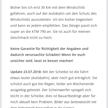
Bisher bin ich erst 30 Km mit dem Windschild
gefahren, auch auf der Autobahn um den Schutz des
Windschilds auszutesten. Ich bin bisher begeistert
und kann es jedem empfehlen. Das Design passt sich
super an die KTM 790 an. Sie ist auch für meinen
Geschmack nicht zu hoch.
Keine Garantie für Richtigkeit der Angaben und
dadurch verursachte Schäden! Wenn ihr euch
unsicher seid, lasst es besser machen!
Update 23.07.2018:
Mit der Scheibe ist die Fahrt
etwas lauter (Autobahn), aber noch gut erträglich. Sie
schützt auch gut bei Regen, leider am Wochenende
ausgiebig getestet. Der Scheinwerfer spiegelt sich
leicht in der Scheibe, dies ist Bauartbedingt aber für
mich aktuell kein Problem.
Bilder aus Seitenansicht mit
dem Höhenmaß hinzugefügt in die Galerie.