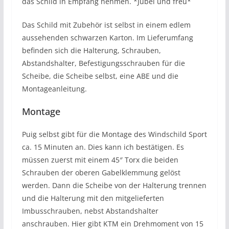
das Schild in Empfang nehmen. *Jubel und freu*
Das Schild mit Zubehör ist selbst in einem edlem
aussehenden schwarzen Karton. Im Lieferumfang
befinden sich die Halterung, Schrauben,
Abstandshalter, Befestigungsschrauben für die
Scheibe, die Scheibe selbst, eine ABE und die
Montageanleitung.
Montage
Puig selbst gibt für die Montage des Windschild Sport
ca. 15 Minuten an. Dies kann ich bestätigen. Es
müssen zuerst mit einem 45″ Torx die beiden
Schrauben der oberen Gabelklemmung gelöst
werden. Dann die Scheibe von der Halterung trennen
und die Halterung mit den mitgelieferten
Imbusschrauben, nebst Abstandshalter
anschrauben. Hier gibt KTM ein Drehmoment von 15