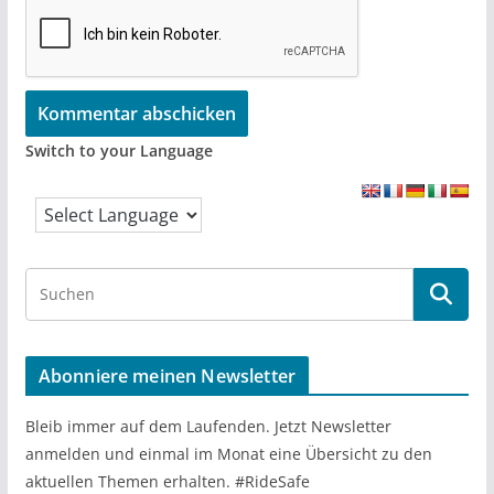
Switch to your Language
S
e
a
r
Abonniere meinen Newsletter
c
h
Bleib immer auf dem Laufenden. Jetzt Newsletter
anmelden und einmal im Monat eine Übersicht zu den
aktuellen Themen erhalten. #RideSafe