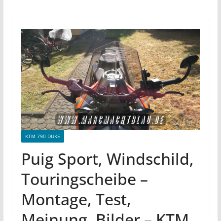
KTM 790 DUKE
Puig Sport, Windschild,
Touringscheibe –
Montage, Test,
Meinung, Bilder – KTM