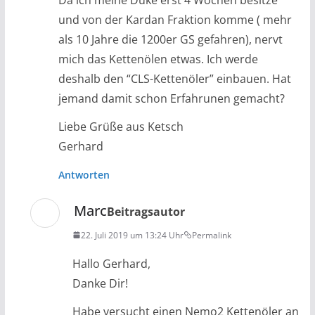
und von der Kardan Fraktion komme ( mehr
als 10 Jahre die 1200er GS gefahren), nervt
mich das Kettenölen etwas. Ich werde
deshalb den “CLS-Kettenöler” einbauen. Hat
jemand damit schon Erfahrunen gemacht?
Liebe Grüße aus Ketsch
Gerhard
Antworten
Marc
Beitragsautor
22. Juli 2019 um 13:24 Uhr
Permalink
Hallo Gerhard,
Danke Dir!
Habe versucht einen Nemo2 Kettenöler an