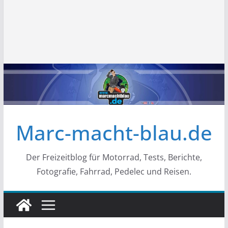
Marc-macht-blau.de
Der Freizeitblog für Motorrad, Tests, Berichte,
Fotografie, Fahrrad, Pedelec und Reisen.