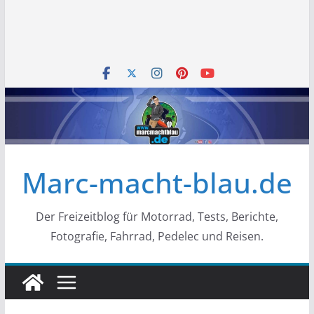
Marc-macht-blau.de
Der Freizeitblog für Motorrad, Tests, Berichte,
Fotografie, Fahrrad, Pedelec und Reisen.