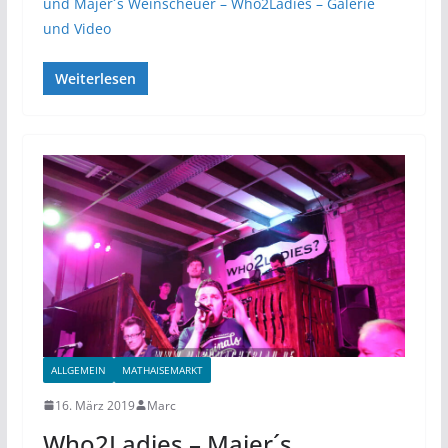
und Majer´s Weinscheuer – Who2Ladies – Galerie
und Video
Weiterlesen
ALLGEMEIN
MATHAISEMARKT
16. März 2019
Marc
Who2Ladies – Majer´s