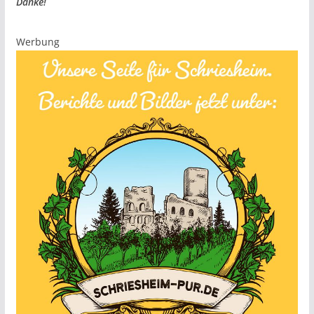
Danke!
Werbung