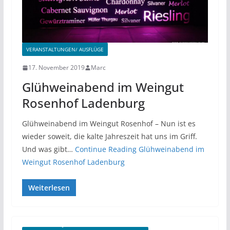
VERANSTALTUNGEN/ AUSFLÜGE
17. November 2019
Marc
Glühweinabend im Weingut
Rosenhof Ladenburg
Glühweinabend im Weingut Rosenhof – Nun ist es
wieder soweit, die kalte Jahreszeit hat uns im Griff.
Und was gibt…
Continue Reading
Glühweinabend im
Weingut Rosenhof Ladenburg
Weiterlesen