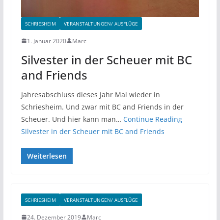
SCHRIESHEIM
VERANSTALTUNGEN/ AUSFLÜGE
1. Januar 2020
Marc
Silvester in der Scheuer mit BC
and Friends
Jahresabschluss dieses Jahr Mal wieder in
Schriesheim. Und zwar mit BC and Friends in der
Scheuer. Und hier kann man…
Continue Reading
Silvester in der Scheuer mit BC and Friends
Weiterlesen
SCHRIESHEIM
VERANSTALTUNGEN/ AUSFLÜGE
24. Dezember 2019
Marc