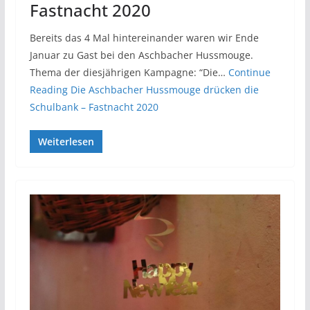
Fastnacht 2020
Bereits das 4 Mal hintereinander waren wir Ende
Januar zu Gast bei den Aschbacher Hussmouge.
Thema der diesjährigen Kampagne: “Die…
Continue
Reading
Die Aschbacher Hussmouge drücken die
Schulbank – Fastnacht 2020
Weiterlesen