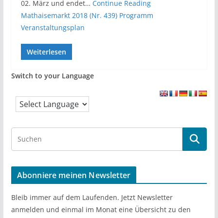
02. März und endet…
Continue Reading
Mathaisemarkt 2018 (Nr. 439) Programm
Veranstaltungsplan
Weiterlesen
Switch to your Language
S
e
a
r
Abonniere meinen Newsletter
c
h
Bleib immer auf dem Laufenden. Jetzt Newsletter
anmelden und einmal im Monat eine Übersicht zu den