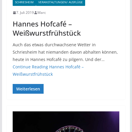
SCHRIESHEIM
VERANSTALTUNGEN/ AUSFLÜGE
7. Juli 2019
Marc
Hannes Hofcafé –
Weißwurstfrühstück
Auch das etwas durchwachsene Wetter in
Schriesheim hat niemanden davon abhalten können,
heute in Hannes Hofcafé zu pilgern. Und der…
Continue Reading
Hannes Hofcafé –
Weißwurstfrühstück
Weiterlesen