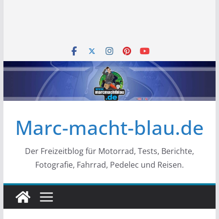
Marc-macht-blau.de
Der Freizeitblog für Motorrad, Tests, Berichte,
Fotografie, Fahrrad, Pedelec und Reisen.