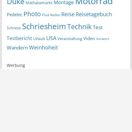
Motorrad
Duke
Montage
Mathaisemarkt
Photo
Reise
Reisetagebuch
Pedelec
Pool
Reifen
Schriesheim
Technik
Test
Schriese
USA
Testbericht
Video
Urlaub
Veranstaltung
Vorwort
Wandern
Weinhoheit
Werbung