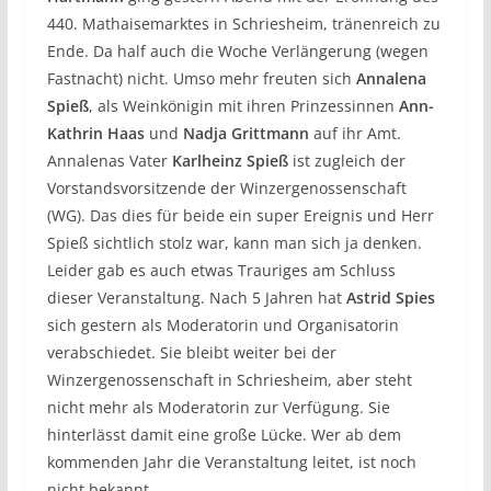
440. Mathaisemarktes in Schriesheim, tränenreich zu
Ende. Da half auch die Woche Verlängerung (wegen
Fastnacht) nicht. Umso mehr freuten sich
Annalena
Spieß
, als Weinkönigin mit ihren Prinzessinnen
Ann-
Kathrin Haas
und
Nadja Grittmann
auf ihr Amt.
Annalenas Vater
Karlheinz Spieß
ist zugleich der
Vorstandsvorsitzende der Winzergenossenschaft
(WG). Das dies für beide ein super Ereignis und Herr
Spieß sichtlich stolz war, kann man sich ja denken.
Leider gab es auch etwas Trauriges am Schluss
dieser Veranstaltung. Nach 5 Jahren hat
Astrid Spies
sich gestern als Moderatorin und Organisatorin
verabschiedet. Sie bleibt weiter bei der
Winzergenossenschaft in Schriesheim, aber steht
nicht mehr als Moderatorin zur Verfügung. Sie
hinterlässt damit eine große Lücke. Wer ab dem
kommenden Jahr die Veranstaltung leitet, ist noch
nicht bekannt.