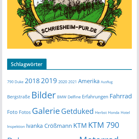
Schlagwörter
2019
2018
Amerika
2020
790 Duke
2021
Ausflug
Bilder
Fahrrad
Erfahrungen
Bergstraße
Delfine
BMW
Galerie
Getduked
Foto
Fotos
Herbst
Honda
Hotel
KTM 790
KTM
Ivanka Crößmann
Inspektion