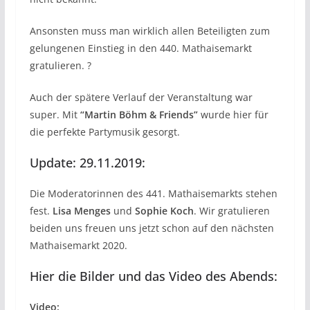
Ansonsten muss man wirklich allen Beteiligten zum
gelungenen Einstieg in den 440. Mathaisemarkt
gratulieren. ?
Auch der spätere Verlauf der Veranstaltung war
super. Mit
“Martin Böhm & Friends”
wurde hier für
die perfekte Partymusik gesorgt.
Update: 29.11.2019:
Die Moderatorinnen des 441. Mathaisemarkts stehen
fest.
Lisa Menges
und
Sophie Koch
. Wir gratulieren
beiden uns freuen uns jetzt schon auf den nächsten
Mathaisemarkt 2020.
Hier die Bilder und das Video des Abends:
Video: