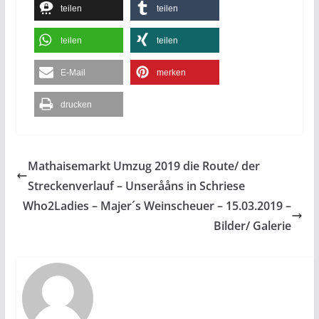
teilen
teilen
teilen
teilen
E-Mail
merken
drucken
Mathaisemarkt Umzug 2019 die Route/ der
Streckenverlauf – Unserååns in Schriese
Who2Ladies – Majer´s Weinscheuer – 15.03.2019 –
Bilder/ Galerie