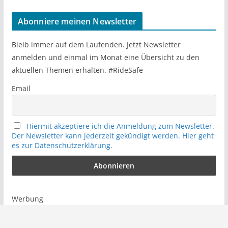
a
r
Abonniere meinen Newsletter
c
h
Bleib immer auf dem Laufenden. Jetzt Newsletter
anmelden und einmal im Monat eine Übersicht zu den
aktuellen Themen erhalten. #RideSafe
Email
Hiermit akzeptiere ich die Anmeldung zum Newsletter.
Der Newsletter kann jederzeit gekündigt werden. Hier geht
es zur Datenschutzerklärung.
Werbung