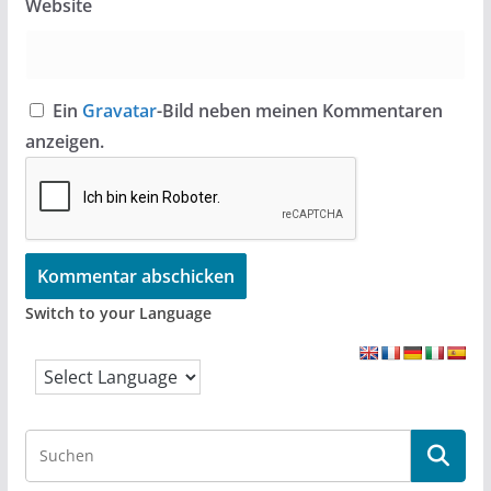
Website
Ein
Gravatar
-Bild neben meinen Kommentaren
anzeigen.
Switch to your Language
S
e