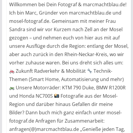
Willkommen bei Dein Fotograf & marcmachtblau.de!
Ich bin Marc, Gründer von marcmachtblau.de und
mosel-fotograf.de. Gemeinsam mit meiner Frau
Sandra sind wir vor Kurzem nach Zell an der Mosel
gezogen – und nehmen euch von hier aus mit auf
unsere Ausflüge durch die Region: entlang der Mosel,
aber auch zurück in den Rhein-Neckar-Kreis, wo wir
vorher zuhause waren. Bei uns dreht sich alles um:
Zukunft Radverkehr & Mobilität
Technik-
Themen (Smart Home, Automatisierung und mehr)
Unsere Motorräder: KTM 790 Duke, BMW R1200R
und Honda NC700S
Fotografie aus der Mosel-
Region und darüber hinaus Gefallen dir meine
Bilder? Dann buch mich ganz einfach unter mosel-
fotograf.de Anfragen für Zusammenarbeit:
anfragen(@)marcmachtblau.de „Genieße jeden Tag,