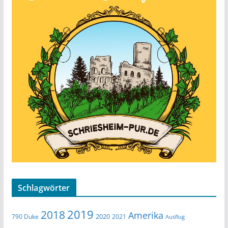
Schlagwörter
2019
2018
Amerika
2020
790 Duke
2021
Ausflug