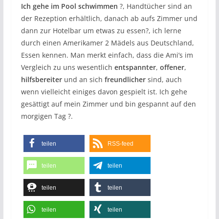
Ich gehe im Pool schwimmen
?, Handtücher sind an
der Rezeption erhältlich, danach ab aufs Zimmer und
dann zur Hotelbar um etwas zu essen?, ich lerne
durch einen Amerikamer 2 Mädels aus Deutschland,
Essen kennen. Man merkt einfach, dass die Ami’s im
Vergleich zu uns wesentlich
entspannter
,
offener
,
hilfsbereiter
und an sich
freundlicher
sind, auch
wenn vielleicht einiges davon gespielt ist. Ich gehe
gesättigt auf mein Zimmer und bin gespannt auf den
morgigen Tag ?.
teilen
RSS-feed
teilen
teilen
teilen
teilen
teilen
teilen