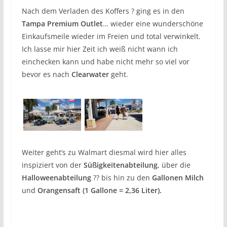
Nach dem Verladen des Koffers ? ging es in den
Tampa Premium Outlet
… wieder eine wunderschöne
Einkaufsmeile wieder im Freien und total verwinkelt.
Ich lasse mir hier Zeit ich weiß nicht wann ich
einchecken kann und habe nicht mehr so viel vor
bevor es nach
Clearwater
geht.
Weiter geht’s zu Walmart diesmal wird hier alles
inspiziert von der
Süßigkeitenabteilung
, über die
Halloweenabteilung
?? bis hin zu den
Gallonen Milch
und
Orangensaft
(1 Gallone = 2,36 Liter).