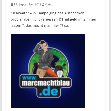
19. September 2019
Marc
Clearwater
– In
Tampa
ging das
Auschecken
problemlos, nicht vergessen ☝
Trinkgeld
im Zimmer
lassen ?, das macht man hier ?? so.