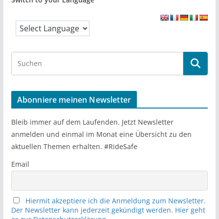
S
e
a
r
Abonniere meinen Newsletter
c
h
Bleib immer auf dem Laufenden. Jetzt Newsletter
anmelden und einmal im Monat eine Übersicht zu den
aktuellen Themen erhalten. #RideSafe
Email
Hiermit akzeptiere ich die Anmeldung zum Newsletter.
Der Newsletter kann jederzeit gekündigt werden. Hier geht