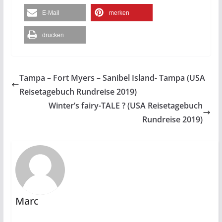
E-Mail
merken
drucken
Tampa – Fort Myers – Sanibel Island- Tampa (USA
Reisetagebuch Rundreise 2019)
Winter’s fairy-TALE ? (USA Reisetagebuch
Rundreise 2019)
Marc