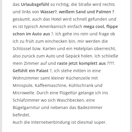
das
Urlaubsgefühl
so richtig, die Straße wird rechts
und links von
Wasser?
,
weißem Sand und Palmen ?
gesäumt, auch das Hotel wird schnell gefunden und
es ist typisch Amerikanisch einfach
mega cool, flippe
schon im Auto aus
?. Ich gehe ins rein und frage ob
ich zu früh zum einchecken bin, mir werden die
Schlüssel bzw. Karten und ein Hotelplan überreicht,
also zurück zum Auto und Gepäck holen. Ich schließe
mein Zimmer auf und
raste jetzt komplett aus
????.
Gefühlt ein Palast
?, ich stehe mitten in eine
Wohnzimmer samt kleiner Küchenzeile mit
Minispüle, Kaffeemaschine, Kühlschrank und
Microwelle. Durch eine Flügeltür gelange ich ins
Schlafzimmer wo sich Waschbecken, eine
Bügelgarnitur und nebenan das Badezimmer
befindet.
Auch die Internetverbindung ist diesmal super.