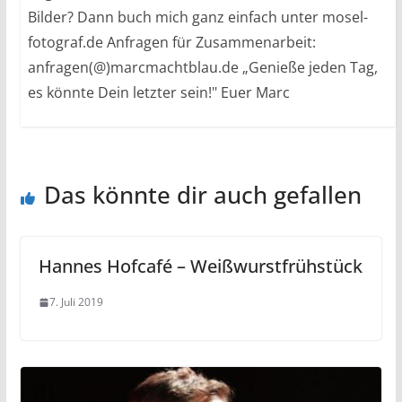
Bilder? Dann buch mich ganz einfach unter mosel-
fotograf.de Anfragen für Zusammenarbeit:
anfragen(@)marcmachtblau.de „Genieße jeden Tag,
es könnte Dein letzter sein!" Euer Marc
Das könnte dir auch gefallen
Hannes Hofcafé – Weißwurstfrühstück
7. Juli 2019