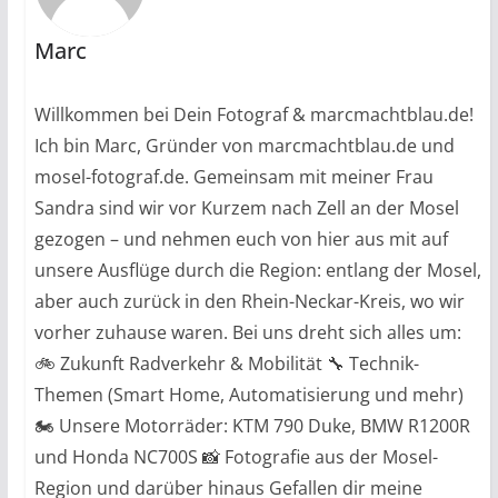
Marc
Willkommen bei Dein Fotograf & marcmachtblau.de!
Ich bin Marc, Gründer von marcmachtblau.de und
mosel-fotograf.de. Gemeinsam mit meiner Frau
Sandra sind wir vor Kurzem nach Zell an der Mosel
gezogen – und nehmen euch von hier aus mit auf
unsere Ausflüge durch die Region: entlang der Mosel,
aber auch zurück in den Rhein-Neckar-Kreis, wo wir
vorher zuhause waren. Bei uns dreht sich alles um:
🚲 Zukunft Radverkehr & Mobilität 🔧 Technik-
Themen (Smart Home, Automatisierung und mehr)
🏍️ Unsere Motorräder: KTM 790 Duke, BMW R1200R
und Honda NC700S 📸 Fotografie aus der Mosel-
Region und darüber hinaus Gefallen dir meine