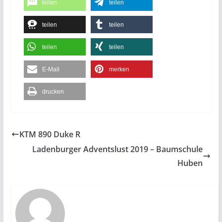
teilen
teilen
teilen
teilen
teilen
teilen
E-Mail
merken
drucken
KTM 890 Duke R
Ladenburger Adventslust 2019 – Baumschule
Huben