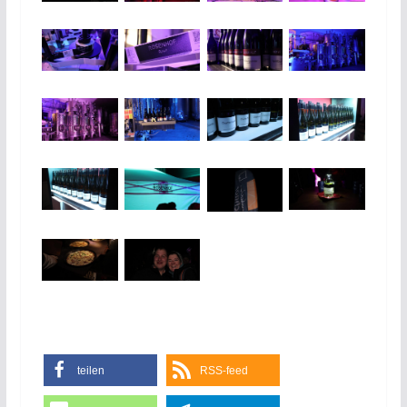
teilen
RSS-feed