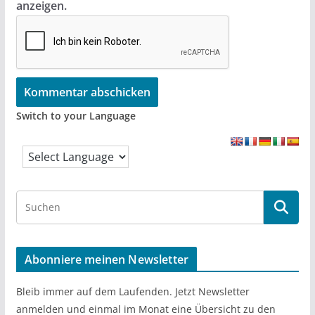
anzeigen.
Switch to your Language
S
e
a
r
Abonniere meinen Newsletter
c
h
Bleib immer auf dem Laufenden. Jetzt Newsletter
anmelden und einmal im Monat eine Übersicht zu den