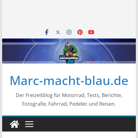
Marc-macht-blau.de
Der Freizeitblog für Motorrad, Tests, Berichte,
Fotografie, Fahrrad, Pedelec und Reisen.