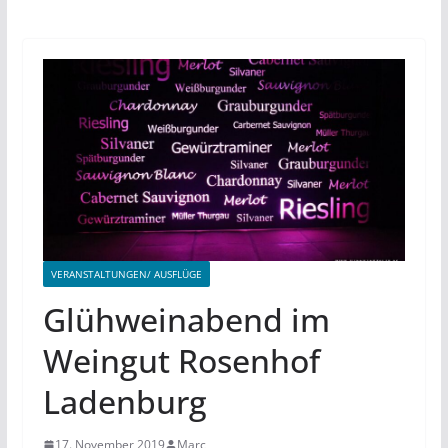
VERANSTALTUNGEN/ AUSFLÜGE
Glühweinabend im
Weingut Rosenhof
Ladenburg
17. November 2019
Marc