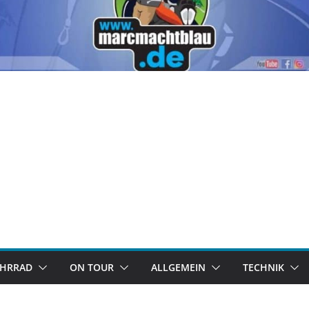
AHRRAD
ON TOUR
ALLGEMEIN
TECHNIK