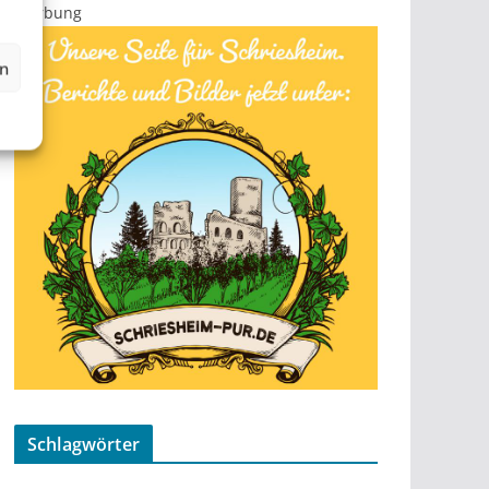
Werbung
en
Schlagwörter