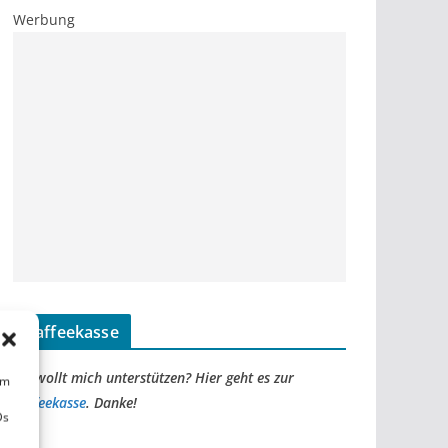
Werbung
Kaffeekasse
Ihr wollt mich unterstützen? Hier geht es zur
um
Kaffeekasse
. Danke!
Ds