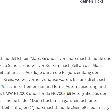
kleinen Ticks
blau.de! Ich bin Marc, Gründer von marcmachtblau.de und
rau Sandra sind wir vor Kurzem nach Zell an der Mosel
t auf unsere Ausflüge durch die Region: entlang der
r-Kreis, wo wir vorher zuhause waren. Bei uns dreht sich
t
Technik-Themen (Smart Home, Automatisierung und
ke, BMW R1200R und Honda NC700S
Fotografie aus der
dir meine Bilder? Dann buch mich ganz einfach unter
rbeit: anfragen(@)marcmachtblau.de „Genieße jeden Tag,