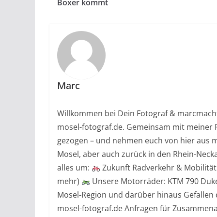
Boxer kommt
Marc
Willkommen bei Dein Fotograf & marcmacht
mosel-fotograf.de. Gemeinsam mit meiner F
gezogen – und nehmen euch von hier aus mi
Mosel, aber auch zurück in den Rhein-Necka
alles um:
Zukunft Radverkehr & Mobilitä
mehr)
Unsere Motorräder: KTM 790 Du
Mosel-Region und darüber hinaus Gefallen 
mosel-fotograf.de Anfragen für Zusammena