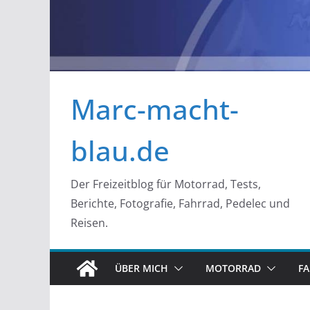
Marc-macht-
blau.de
Der Freizeitblog für Motorrad, Tests,
Berichte, Fotografie, Fahrrad, Pedelec und
Reisen.
ÜBER MICH
MOTORRAD
F