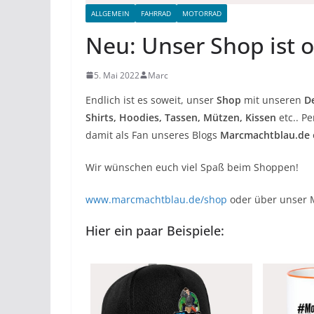
ALLGEMEIN
FAHRRAD
MOTORRAD
Neu: Unser Shop ist o
5. Mai 2022
Marc
Endlich ist es soweit, unser
Shop
mit unseren
D
Shirts, Hoodies, Tassen, Mützen, Kissen
etc.. P
damit als Fan unseres Blogs
Marcmachtblau.de
Wir wünschen euch viel Spaß beim Shoppen!
www.marcmachtblau.de/shop
oder über unser 
Hier ein paar Beispiele: