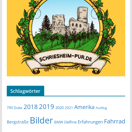
Schlagwörter
2019
2018
Amerika
2020
790 Duke
2021
Ausflug
Bilder
Fahrrad
Erfahrungen
Bergstraße
Delfine
BMW