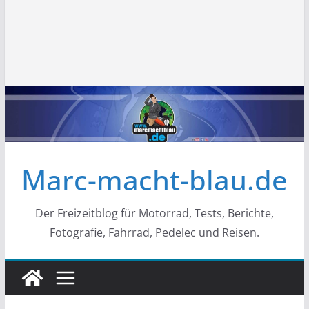
Marc-macht-blau.de
Der Freizeitblog für Motorrad, Tests, Berichte,
Fotografie, Fahrrad, Pedelec und Reisen.