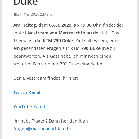
Duke
31. Mai 2020
Marc
Am Freitag, dem 05.06.2020, ab 19:00 Uhr,
findet der
erste
Livestream von Marcmachtblau.de
statt. Das
Thema ist die
KTM 790 Duke.
Ziel soll es sein, eure
ein gesendeten Fragen zur
KTM 790 Duke
live zu
beantworten. Als Gast habe ich mir noch einen
weiteren Fahrer einer 790 Duke eingeladen.
Den Livestream findet ihr hier:
Twitch Kanal
YouTube Kanal
Ihr habt Fragen? Dann her damit an
fragen@marcmachtblau.de