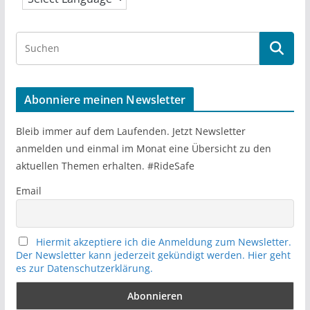
S
e
a
r
Abonniere meinen Newsletter
c
h
Bleib immer auf dem Laufenden. Jetzt Newsletter
anmelden und einmal im Monat eine Übersicht zu den
aktuellen Themen erhalten. #RideSafe
Email
Hiermit akzeptiere ich die Anmeldung zum Newsletter.
Der Newsletter kann jederzeit gekündigt werden. Hier geht
es zur Datenschutzerklärung.