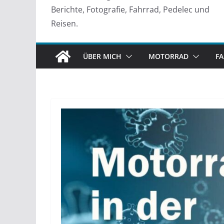
Berichte, Fotografie, Fahrrad, Pedelec und
Reisen.
ÜBER MICH
MOTORRAD
F