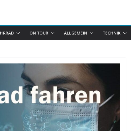
AHRRAD
ON TOUR
ALLGEMEIN
TECHNIK