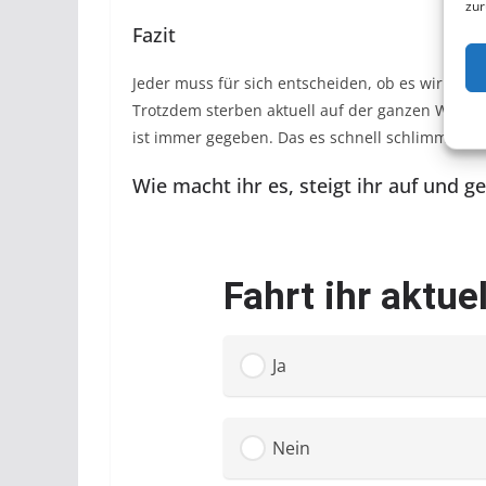
zur
Fazit
Jeder muss für sich entscheiden, ob es wirklich se
Trotzdem sterben aktuell auf der ganzen Welt 
ist immer gegeben. Das es schnell schlimm ausg
Wie macht ihr es, steigt ihr auf und g
Fahrt ihr aktue
Ja
Nein