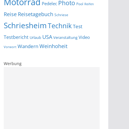
Motorrad
Photo
Pedelec
Pool
Reifen
Reise
Reisetagebuch
Schriese
Schriesheim
Technik
Test
USA
Testbericht
Video
Urlaub
Veranstaltung
Wandern
Weinhoheit
Vorwort
Werbung