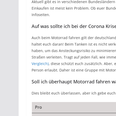
Aktuell gibt es in verschiedenen Bundesländern
Einkaufen ist meist kein Problem. Ob euer Bunde
Infoseiten.
Auf was sollte ich bei der Corona Kri
Auch beim Motorrad fahren gilt der deutschland
haltet euch daran! Beim Tanken ist es nicht ver
haben, um das Ansteckungsrisiko zu minimieren
Straßen verleiten. Tragt auf jeden Fall, wie im
Vergleich)
, diese schützt euch zusätzlich. Aber, 
Person erlaubt. Daher ist eine Gruppe mit Moto
Soll ich überhaupt Motorrad fahren w
Dies bleibt euch überlassen, aber ich gebe euch
Pro