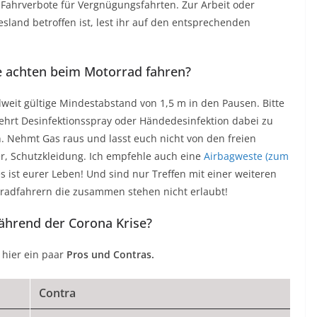
 Fahrverbote für Vergnügungsfahrten. Zur Arbeit oder
sland betroffen ist, lest ihr auf den entsprechenden
se achten beim Motorrad fahren?
weit gültige Mindestabstand von 1,5 m in den Pausen. Bitte
kehrt Desinfektionsspray oder Händedesinfektion dabei zu
. Nehmt Gas raus und lasst euch nicht von den freien
mer, Schutzkleidung. Ich empfehle auch eine
Airbagweste (zum
es ist eurer Leben! Und sind nur Treffen mit einer weiteren
rradfahrern die zusammen stehen nicht erlaubt!
ährend der Corona Krise?
 hier ein paar
Pros und Contras.
Contra