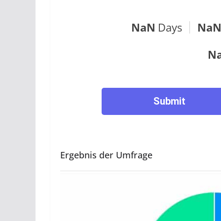
NaN
Days
Na
N
Submit
Ergebnis der Umfrage