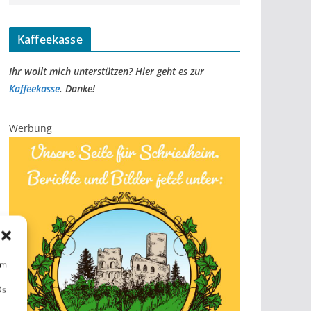
Kaffeekasse
Ihr wollt mich unterstützen? Hier geht es zur
Kaffeekasse
. Danke!
Werbung
um
Ds