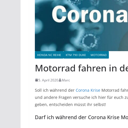
HONDA NC REIHE
KTM 790 DUKE
MOTORRAD
Motorrad fahren in d
5. April 2020
Marc
Soll ich während der
Corona Krise
Motorrad fahr
und andere Fragen versuche ich hier für euch z
geben, entscheiden müsst ihr selbst!
Darf ich während der Corona Krise Mo