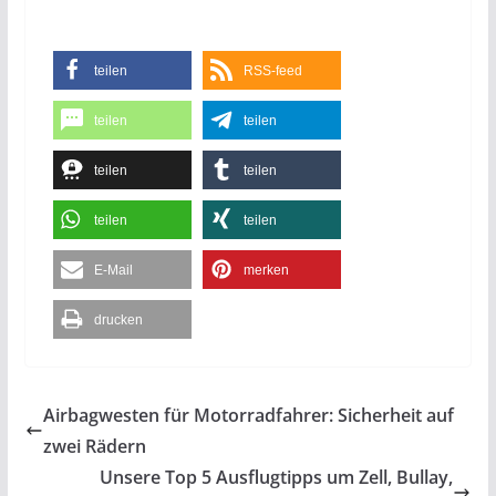
teilen
RSS-feed
teilen
teilen
teilen
teilen
teilen
teilen
E-Mail
merken
drucken
Airbagwesten für Motorradfahrer: Sicherheit auf
zwei Rädern
Unsere Top 5 Ausflugtipps um Zell, Bullay,