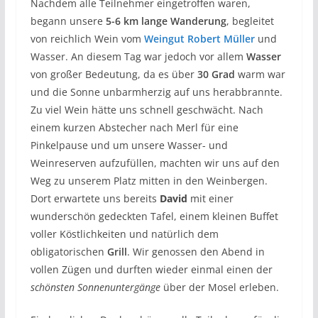
Nachdem alle Teilnehmer eingetroffen waren,
begann unsere
5-6 km lange Wanderung
, begleitet
von reichlich Wein vom
Weingut Robert Müller
und
Wasser. An diesem Tag war jedoch vor allem
Wasser
von großer Bedeutung, da es über
30 Grad
warm war
und die Sonne unbarmherzig auf uns herabbrannte.
Zu viel Wein hätte uns schnell geschwächt. Nach
einem kurzen Abstecher nach Merl für eine
Pinkelpause und um unsere Wasser- und
Weinreserven aufzufüllen, machten wir uns auf den
Weg zu unserem Platz mitten in den Weinbergen.
Dort erwartete uns bereits
David
mit einer
wunderschön gedeckten Tafel, einem kleinen Buffet
voller Köstlichkeiten und natürlich dem
obligatorischen
Grill
. Wir genossen den Abend in
vollen Zügen und durften wieder einmal einen der
schönsten Sonnenuntergänge
über der Mosel erleben.