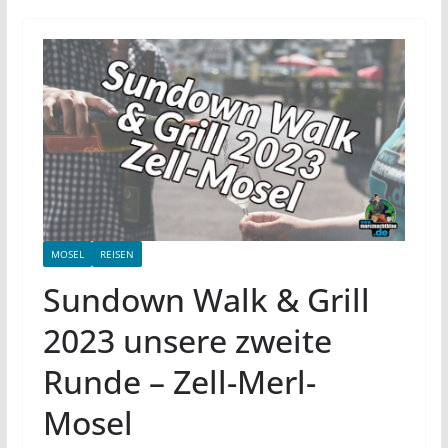
MOSEL
REISEN
Sundown Walk & Grill
2023 unsere zweite
Runde – Zell-Merl-
Mosel