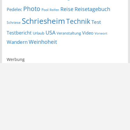
Photo
Reise
Reisetagebuch
Pedelec
Pool
Reifen
Schriesheim
Technik
Test
Schriese
USA
Testbericht
Video
Urlaub
Veranstaltung
Vorwort
Wandern
Weinhoheit
Werbung