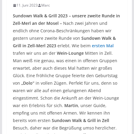
11. Juni 2023
Marc
Sundown Walk & Grill 2023 – unsere zweite Runde in
Zell-Merl an der Mosel –
Nach zwei Jahren und
endlich ohne Corona-Beschränkungen haben wir
gestern unsere zweite Runde von
Sundown Walk &
Grill in Zell-Merl 2023
erlebt. Wie beim
ersten Mal
trafen wir uns an der
Wein-Lounge
Mitten in Zell.
Man weiß nie genau, was einen in offenen Gruppen
erwartet, aber auch dieses Mal hatten wir großes
Glück. Eine fröhliche Gruppe feierte den Geburtstag
von
„Dolo“
in vollen Zügen. Perfekt für uns, denn so
waren wir alle auf einen gelungenen Abend
eingestimmt. Schon die Ankunft an der Wein-Lounge
war ein Erlebnis für sich.
Martin
, unser Guide,
empfing uns mit offenen Armen. Wir kennen ihn
bereits vom ersten
Sundown Walk & Grill in Zell
Besuch, daher war die Begrüßung umso herzlicher.