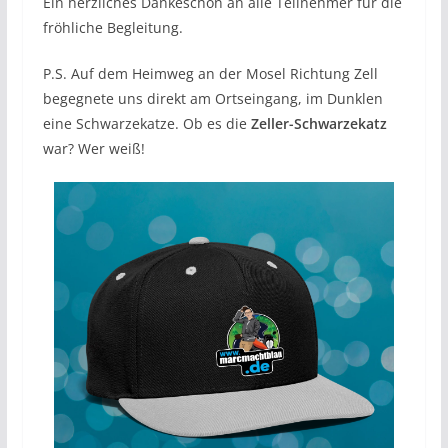
Ein herzliches Dankeschön an alle Teilnehmer für die
fröhliche Begleitung.
P.S. Auf dem Heimweg an der Mosel Richtung Zell
begegnete uns direkt am Ortseingang, im Dunklen
eine Schwarzekatze. Ob es die
Zeller-Schwarzekatz
war? Wer weiß!