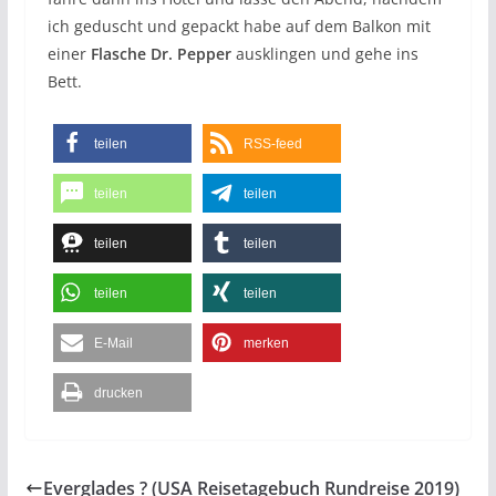
ich geduscht und gepackt habe auf dem Balkon mit
einer
Flasche Dr. Pepper
ausklingen und gehe ins
Bett.
teilen
RSS-feed
teilen
teilen
teilen
teilen
teilen
teilen
E-Mail
merken
drucken
Everglades ? (USA Reisetagebuch Rundreise 2019)