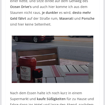
einer Kette, und sitze direkt auf dem Gehweg des
Ocean Drive’s
und auch hier komme ich aus dem
Staunen nicht raus,
je dunkler
es wird,
desto mehr
Geld fährt
auf der Straße rum,
Maserati
und
Porsche
sind hier keine Seltenheit.
Nach dem Essen halte ich noch kurz in einem
Supermarkt und
kaufe Süßigkeiten
für zu Hause und
fahre dann ins Hotel und lasse den Abend, nachdem