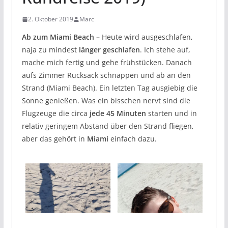
2. Oktober 2019
Marc
Ab zum Miami Beach –
Heute wird ausgeschlafen,
naja zu mindest
länger geschlafen
. Ich stehe auf,
mache mich fertig und gehe frühstücken. Danach
aufs Zimmer Rucksack schnappen und ab an den
Strand (Miami Beach). Ein letzten Tag ausgiebig die
Sonne genießen. Was ein bisschen nervt sind die
Flugzeuge die circa
jede 45 Minuten
starten und in
relativ geringem Abstand über den Strand fliegen,
aber das gehört in
Miami
einfach dazu.