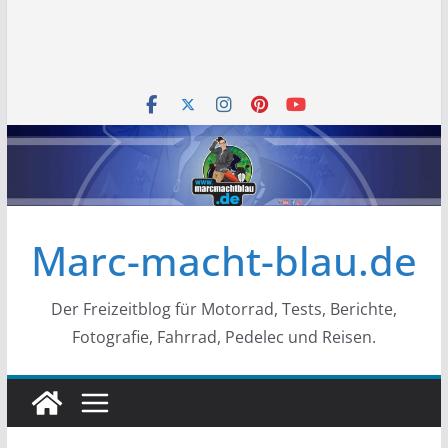
Marc-macht-blau.de
Der Freizeitblog für Motorrad, Tests, Berichte,
Fotografie, Fahrrad, Pedelec und Reisen.