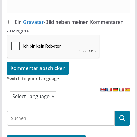
Ein
Gravatar
-Bild neben meinen Kommentaren
anzeigen.
Switch to your Language
S
e
a