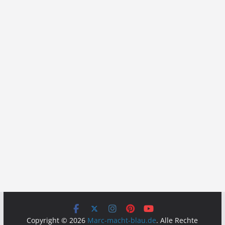
Copyright © 2026
Marc-macht-blau.de
. Alle Rechte