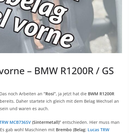
vorne – BMW R1200R / GS
Das noch Arbeiten an
“Rosi”
, ja jetzt hat die
BWM R1200R
 bereits. Daher startete ich gleich mit dem Belag Wechsel an
 sein und waren es auch.
 TRW MCB736SV
(Sintermetall)”
entschieden. Hier muss man
. Es gab wohl Maschinen mit
Brembo (Belag:
Lucas TRW