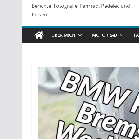
Berichte, Fotografie, Fahrrad, Pedelec und
Reisen.
ÜBER MICH
MOTORRAD
F