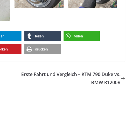
ilen
teilen
teilen
rken
drucken
Erste Fahrt und Vergleich – KTM 790 Duke vs.
BMW R1200R