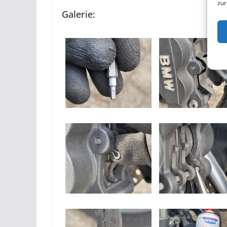
zur
Galerie: