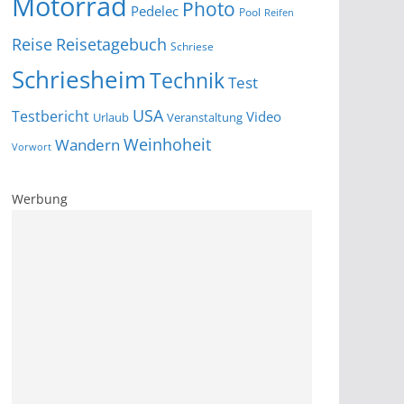
Motorrad
Photo
Pedelec
Pool
Reifen
Reise
Reisetagebuch
Schriese
Schriesheim
Technik
Test
USA
Testbericht
Video
Urlaub
Veranstaltung
Wandern
Weinhoheit
Vorwort
Werbung