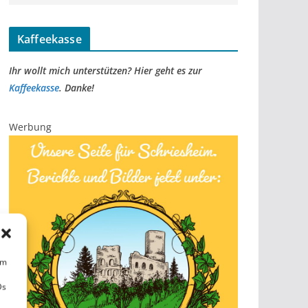
Kaffeekasse
Ihr wollt mich unterstützen? Hier geht es zur
Kaffeekasse
. Danke!
Werbung
um
Ds