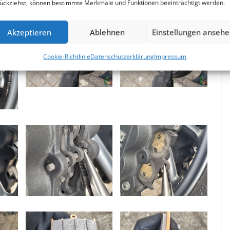
ückziehst, können bestimmte Merkmale und Funktionen beeinträchtigt werden.
Akzeptieren
Ablehnen
Einstellungen anseh
Cookie-Richtlinie
Datenschutzerklärung
Impressum