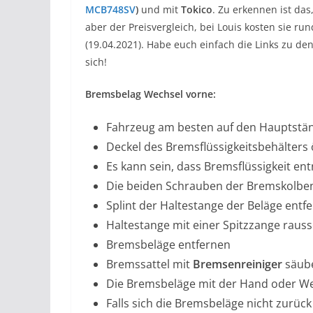
MCB748SV
)
und mit
Tokico
. Zu erkennen ist das
aber der Preisvergleich, bei Louis kosten sie ru
(19.04.2021). Habe euch einfach die Links zu den
sich!
Bremsbelag Wechsel vorne:
Fahrzeug am besten auf den Hauptstän
Deckel des Bremsflüssigkeitsbehälters
Es kann sein, dass Bremsflüssigkeit 
Die beiden Schrauben der Bremskolb
Splint der Haltestange der Beläge entf
Haltestange mit einer Spitzzange raus
Bremsbeläge entfernen
Bremssattel mit
Bremsenreiniger
säub
Die Bremsbeläge mit der Hand oder We
Falls sich die Bremsbeläge nicht zurück