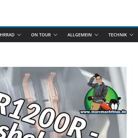
AHRRAD
ON TOUR
ALLGEMEIN
TECHNIK