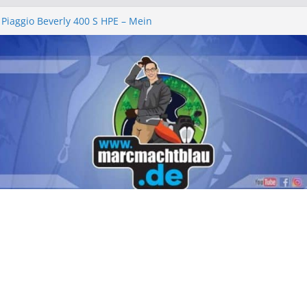
 Piaggio Beverly 400 S HPE – Mein
ht
lgemeinschaft e.V. – Ein rundum
henende 2026
ll 2026 – „am leevste in Zell, gell?!“
e wechseln Piaggio Beverly und MP3
hbeleuchtung – Piaggio Beverly