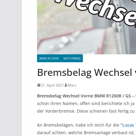
BMW R1200R
MOTORRAD
Bremsbelag Wechsel 
21. April 2021
Marc
Bremsbelag Wechsel Vorne BMW R1200R / GS –
schon ihren Namen, offen sind berichtete ich ja
der Vorderbremse. Diese schienen fast fertig zu
An Bremsbelägen, habe ich mich für die
“
Lucas
darauf achten, welche Bremsanlage verbaut ist