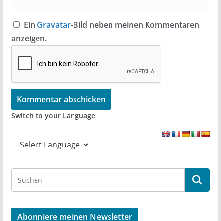
Ein
Gravatar
-Bild neben meinen Kommentaren
anzeigen.
Switch to your Language
S
e
a
r
Abonniere meinen Newsletter