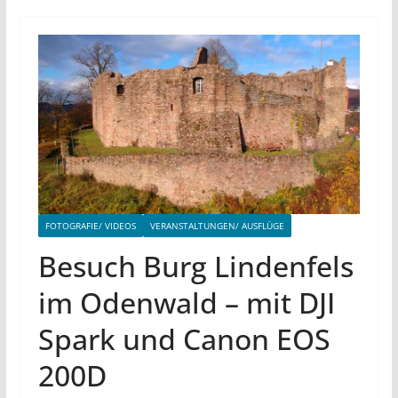
FOTOGRAFIE/ VIDEOS
VERANSTALTUNGEN/ AUSFLÜGE
Besuch Burg Lindenfels
im Odenwald – mit DJI
Spark und Canon EOS
200D