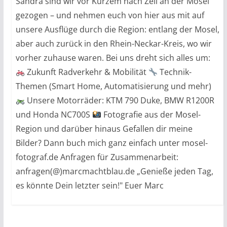
Sandra sind wir vor Kurzem nach Zell an der Mosel
gezogen – und nehmen euch von hier aus mit auf
unsere Ausflüge durch die Region: entlang der Mosel,
aber auch zurück in den Rhein-Neckar-Kreis, wo wir
vorher zuhause waren. Bei uns dreht sich alles um:
Zukunft Radverkehr & Mobilität
Technik-
Themen (Smart Home, Automatisierung und mehr)
Unsere Motorräder: KTM 790 Duke, BMW R1200R
und Honda NC700S
Fotografie aus der Mosel-
Region und darüber hinaus Gefallen dir meine
Bilder? Dann buch mich ganz einfach unter mosel-
fotograf.de Anfragen für Zusammenarbeit:
anfragen(@)marcmachtblau.de „Genieße jeden Tag,
es könnte Dein letzter sein!" Euer Marc