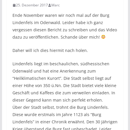
25. Dezember 2017
Marc
Ende November waren wir noch mal auf der Burg
Lindenfels im Odenwald. Leider habe ich ganz
vergessen diesen Bericht zu schreiben und das Video
dazu zu veröffentlichen. Schande über mich!
Daher will ich dies hiermit nach holen.
Lindenfels liegt im beschaulichen, südhessischen
Odenwald und hat eine Anerkennung zum
“Heilklimatischen Kurort”. Die Stadt selbst liegt auf
einer Höhe von 350 ü.Nn. Die Stadt bietet viele kleine
Geschäft und Kaffees die zum verweilen einladen. In
dieser Gegend kann man sich perfekt erholen.
Über der Stadt selbst, trohnt die Burg Lindenfels.
Diese wurde erstmals im Jahre 1123 als “Burg
Lindenfels” in einer Chronik erwähnt. Den 30 Jährigen
Krieg überstand die Burg fast unbeschadet. Leider