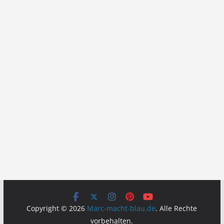
Copyright © 2026
Marc-macht-blau.de
. Alle Rechte
vorbehalten.