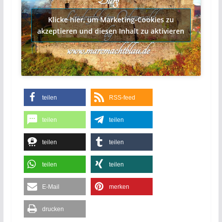
Klicke hier, um Marketing-Cookies zu
akzeptieren und diesen Inhalt zu aktivieren
teilen
RSS-feed
teilen
teilen
teilen
teilen
teilen
teilen
E-Mail
merken
drucken