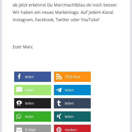
ab jetzt erkennst Du Marcmachtblau.de noch besser.
Wir haben ein neues Markenlogo. Auf jedem Kanal
Instagram, Facebook, Twitter oder YouTube!
Euer Marc
teilen
RSS-feed
teilen
teilen
teilen
teilen
teilen
teilen
E-Mail
merken