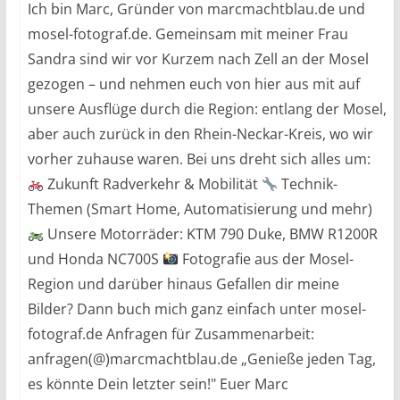
Ich bin Marc, Gründer von marcmachtblau.de und
mosel-fotograf.de. Gemeinsam mit meiner Frau
Sandra sind wir vor Kurzem nach Zell an der Mosel
gezogen – und nehmen euch von hier aus mit auf
unsere Ausflüge durch die Region: entlang der Mosel,
aber auch zurück in den Rhein-Neckar-Kreis, wo wir
vorher zuhause waren. Bei uns dreht sich alles um:
Zukunft Radverkehr & Mobilität
Technik-
Themen (Smart Home, Automatisierung und mehr)
Unsere Motorräder: KTM 790 Duke, BMW R1200R
und Honda NC700S
Fotografie aus der Mosel-
Region und darüber hinaus Gefallen dir meine
Bilder? Dann buch mich ganz einfach unter mosel-
fotograf.de Anfragen für Zusammenarbeit:
anfragen(@)marcmachtblau.de „Genieße jeden Tag,
es könnte Dein letzter sein!" Euer Marc