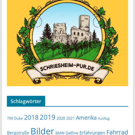
Schlagwörter
2019
2018
Amerika
2020
790 Duke
2021
Ausflug
Bilder
Fahrrad
Erfahrungen
Bergstraße
Delfine
BMW