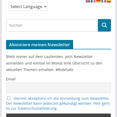
S
e
a
r
Abonniere meinen Newsletter
c
h
Bleib immer auf dem Laufenden. Jetzt Newsletter
anmelden und einmal im Monat eine Übersicht zu den
aktuellen Themen erhalten. #RideSafe
Email
Hiermit akzeptiere ich die Anmeldung zum Newsletter.
Der Newsletter kann jederzeit gekündigt werden. Hier geht
es zur Datenschutzerklärung.