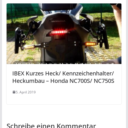
IBEX Kurzes Heck/ Kennzeichenhalter/
Heckumbau – Honda NC700S/ NC750S
5. April 2019
Schreibe einen Kommentar