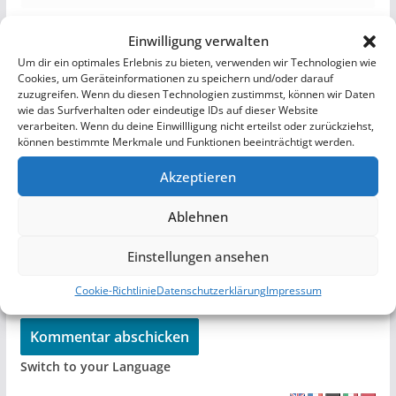
E-Mail-Adresse
*
Einwilligung verwalten
Um dir ein optimales Erlebnis zu bieten, verwenden wir Technologien wie
Cookies, um Geräteinformationen zu speichern und/oder darauf
zuzugreifen. Wenn du diesen Technologien zustimmst, können wir Daten
wie das Surfverhalten oder eindeutige IDs auf dieser Website
Website
verarbeiten. Wenn du deine Einwillligung nicht erteilst oder zurückziehst,
können bestimmte Merkmale und Funktionen beeinträchtigt werden.
Akzeptieren
Ein
Gravatar
-Bild neben meinen Kommentaren
Ablehnen
anzeigen.
Einstellungen ansehen
Cookie-Richtlinie
Datenschutzerklärung
Impressum
Switch to your Language