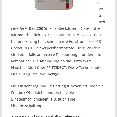
g
bere
its
meh
rere
AVM Dect200
Smarte Steckdosen. Diese nutzen
wir mehrheitlich als Zeitschaltuhren. Was jetzt neu
bei uns Einzug hält, sind smarte Eurotronic 700018
Comet DECT Heizkörperthermostate. Diese werden
sind ebenfalls an unsere Fritzbox angebunden und
kompatibel. Die Anbindung an die Fritzbox im
Haushalt läuft über
FRITZ!DECT
. Diese Technik nutzt
DECT ULE(Ultra low Energy).
Die Einrichtung und Steuerung funktioniert über die
Fritzbox Oberfläche und bietet viele
Einstellmöglichkeiten, z.B. auch eine
Urlaubsschaltung.