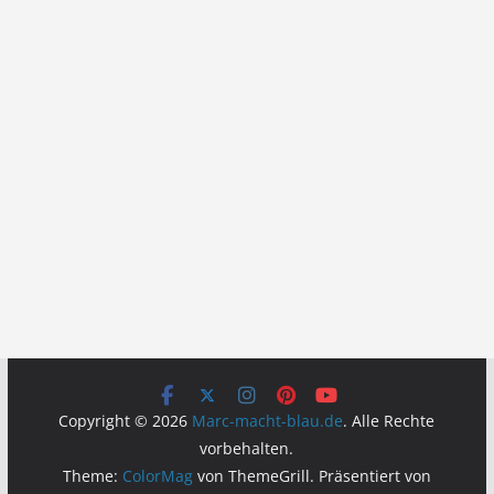
Copyright © 2026
Marc-macht-blau.de
. Alle Rechte
vorbehalten.
Theme:
ColorMag
von ThemeGrill. Präsentiert von