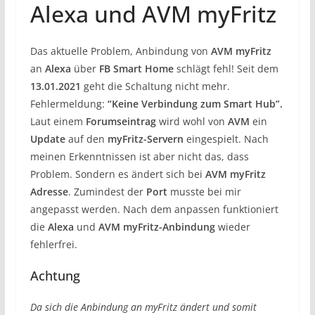
Alexa und AVM myFritz
Das aktuelle Problem, Anbindung von
AVM myFritz
an
Alexa
über
FB Smart Home
schlägt fehl! Seit dem
13.01.2021
geht die Schaltung nicht mehr.
Fehlermeldung:
“Keine Verbindung zum Smart Hub”.
Laut einem
Forumseintrag
wird wohl von
AVM
ein
Update
auf den
myFritz-Servern
eingespielt. Nach
meinen Erkenntnissen ist aber nicht das, dass
Problem. Sondern es ändert sich bei
AVM myFritz
Adresse
. Zumindest der
Port
musste bei mir
angepasst werden. Nach dem anpassen funktioniert
die
Alexa
und
AVM myFritz-Anbindung
wieder
fehlerfrei.
Achtung
Da sich die Anbindung an myFritz ändert und somit