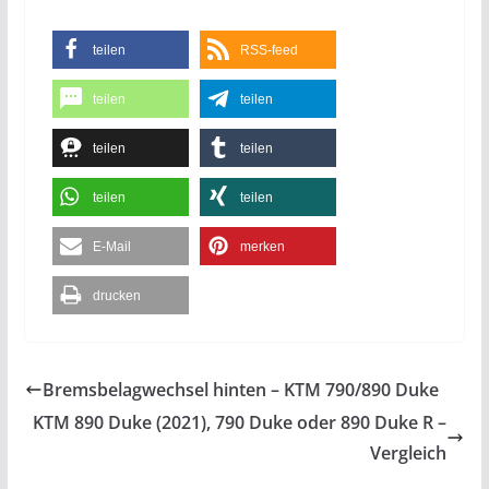
teilen
RSS-feed
teilen
teilen
teilen
teilen
teilen
teilen
E-Mail
merken
drucken
Bremsbelagwechsel hinten – KTM 790/890 Duke
KTM 890 Duke (2021), 790 Duke oder 890 Duke R –
Vergleich