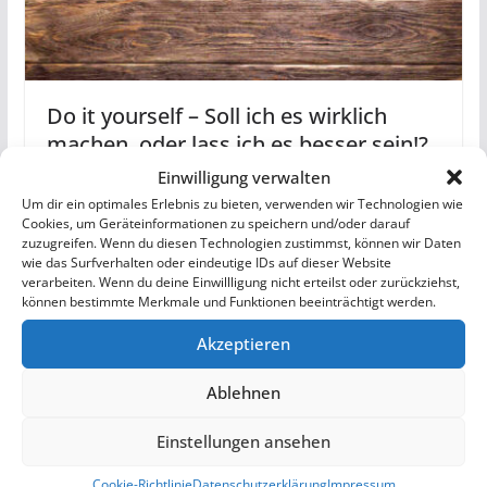
Do it yourself – Soll ich es wirklich
machen, oder lass ich es besser sein!?
Einwilligung verwalten
2. November 2018
Um dir ein optimales Erlebnis zu bieten, verwenden wir Technologien wie
Cookies, um Geräteinformationen zu speichern und/oder darauf
zuzugreifen. Wenn du diesen Technologien zustimmst, können wir Daten
wie das Surfverhalten oder eindeutige IDs auf dieser Website
verarbeiten. Wenn du deine Einwillligung nicht erteilst oder zurückziehst,
können bestimmte Merkmale und Funktionen beeinträchtigt werden.
Akzeptieren
Ablehnen
Einstellungen ansehen
Cookie-Richtlinie
Datenschutzerklärung
Impressum