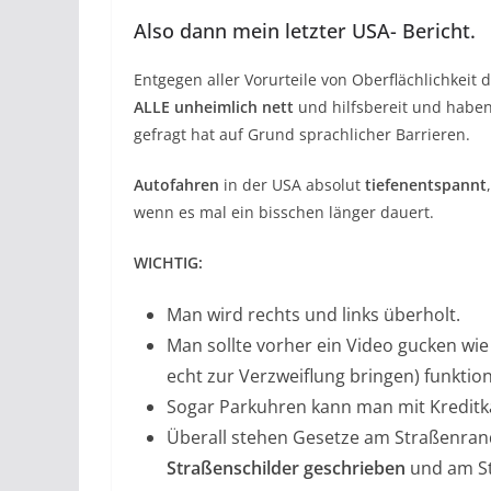
Also dann mein letzter USA- Bericht.
Entgegen aller Vorurteile von Oberflächlichkeit 
ALLE unheimlich nett
und hilfsbereit und habe
gefragt hat auf Grund sprachlicher Barrieren.
Autofahren
in der USA absolut
tiefenentspannt
wenn es mal ein bisschen länger dauert.
WICHTIG:
Man wird rechts und links überholt.
Man sollte vorher ein Video gucken wi
echt zur Verzweiflung bringen) funktio
Sogar Parkuhren kann man mit Kreditk
Überall stehen Gesetze am Straßenrand
Straßenschilder geschrieben
und am St