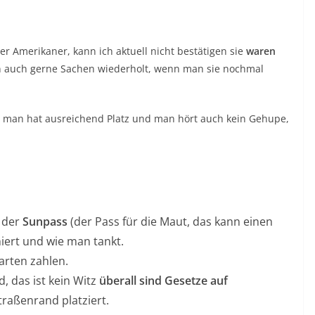
der Amerikaner, kann ich aktuell nicht bestätigen sie
waren
n auch gerne Sachen wiederholt, wenn man sie nochmal
, man hat ausreichend Platz und man hört auch kein Gehupe,
e der
Sunpass
(der Pass für die Maut, das kann einen
niert und wie man tankt.
arten zahlen.
, das ist kein Witz
überall sind Gesetze auf
raßenrand platziert.