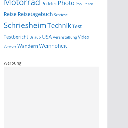
Motorrad
Photo
Pedelec
Pool
Reifen
Reise
Reisetagebuch
Schriese
Schriesheim
Technik
Test
USA
Testbericht
Video
Urlaub
Veranstaltung
Wandern
Weinhoheit
Vorwort
Werbung