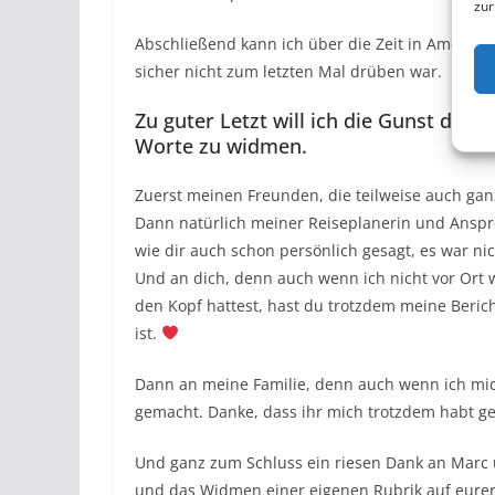
zur
Abschließend kann ich über die Zeit in Amerika
sicher nicht zum letzten Mal drüben war.
Zu guter Letzt will ich die Gunst der
Worte zu widmen.
Zuerst meinen Freunden, die teilweise auch ga
Dann natürlich meiner Reiseplanerin und Anspr
wie dir auch schon persönlich gesagt, es war nic
Und an dich, denn auch wenn ich nicht vor Ort 
den Kopf hattest, hast du trotzdem meine Bericht
ist.
Dann an meine Familie, denn auch wenn ich mic
gemacht. Danke, dass ihr mich trotzdem habt ge
Und ganz zum Schluss ein riesen Dank an Marc u
und das Widmen einer eigenen Rubrik auf eurer 