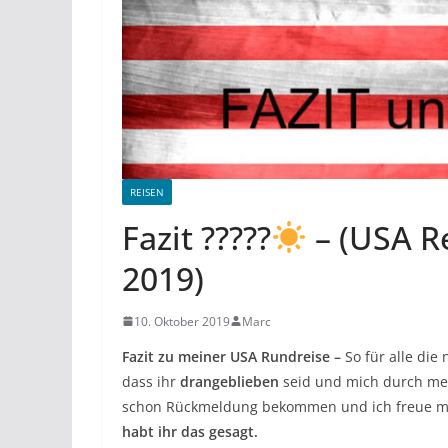
REISEN
Fazit ?????
– (USA R
2019)
10. Oktober 2019
Marc
Fazit zu meiner USA Rundreise –
So für alle die 
dass ihr
drangeblieben
seid und mich durch mei
schon Rückmeldung bekommen und ich freue mic
habt ihr das gesagt.