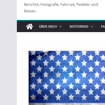
Berichte, Fotografie, Fahrrad, Pedelec und
Reisen.
ÜBER MICH
MOTORRAD
F