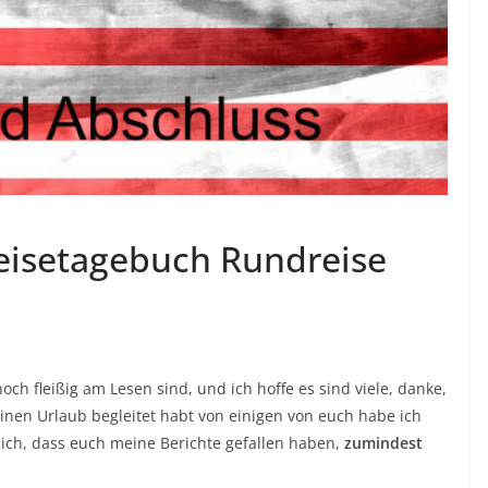
eisetagebuch Rundreise
noch fleißig am Lesen sind, und ich hoffe es sind viele, danke,
nen Urlaub begleitet habt von einigen von euch habe ich
h, dass euch meine Berichte gefallen haben,
zumindest