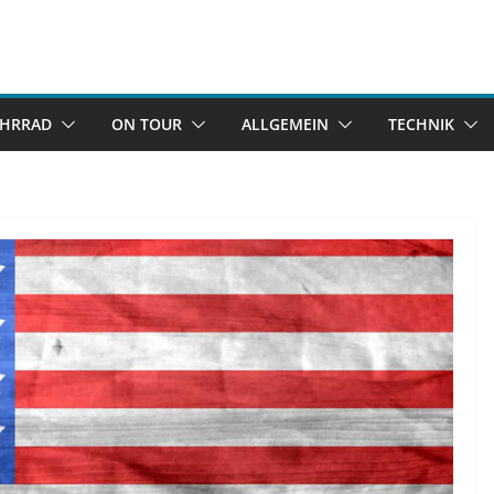
AHRRAD
ON TOUR
ALLGEMEIN
TECHNIK