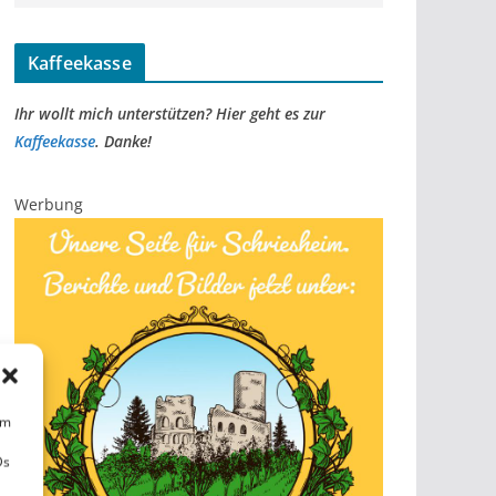
Kaffeekasse
Ihr wollt mich unterstützen? Hier geht es zur
Kaffeekasse
. Danke!
Werbung
um
Ds