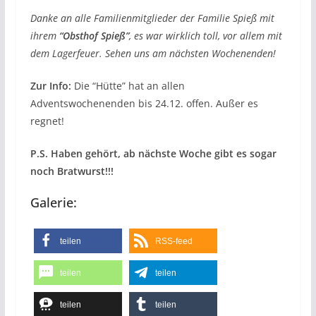
Danke an alle Familienmitglieder der Familie Spieß mit
ihrem
“Obsthof Spieß”
, es war wirklich toll, vor allem mit
dem Lagerfeuer. Sehen uns am nächsten Wochenenden!
Zur Info:
Die “Hütte” hat an allen
Adventswochenenden bis 24.12. offen. Außer es
regnet!
P.S. Haben gehört, ab nächste Woche gibt es sogar
noch Bratwurst!!!
Galerie:
teilen
RSS-feed
teilen
teilen
teilen
teilen