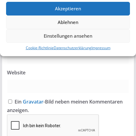
Akzeptieren
Name
*
Ablehnen
Einstellungen ansehen
E-Mail-Adresse
*
Cookie-Richtlinie
Datenschutzerklärung
Impressum
Website
Ein
Gravatar
-Bild neben meinen Kommentaren
anzeigen.