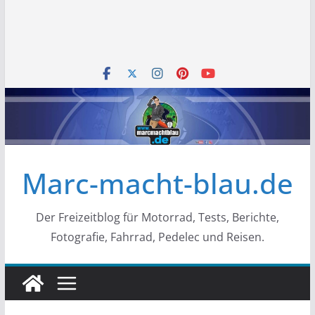
Marc-macht-blau.de
Der Freizeitblog für Motorrad, Tests, Berichte,
Fotografie, Fahrrad, Pedelec und Reisen.