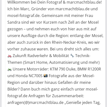
Willkommen bei Dein Fotograf & marcmachtblau.de!
Ich bin Marc, Gründer von marcmachtblau.de und
mosel-fotograf.de. Gemeinsam mit meiner Frau
Sandra sind wir vor Kurzem nach Zell an der Mosel
gezogen – und nehmen euch von hier aus mit auf
unsere Ausflüge durch die Region: entlang der Mosel,
aber auch zurück in den Rhein-Neckar-Kreis, wo wir
vorher zuhause waren. Bei uns dreht sich alles um:
Zukunft Radverkehr & Mobilität
Technik-
Themen (Smart Home, Automatisierung und mehr)
Unsere Motorräder: KTM 790 Duke, BMW R1200R
und Honda NC700S
Fotografie aus der Mosel-
Region und darüber hinaus Gefallen dir meine
Bilder? Dann buch mich ganz einfach unter mosel-
fotograf.de Anfragen für Zusammenarbeit:
anfragen(@)marcmachtblau.de „Genieße jeden Tag,