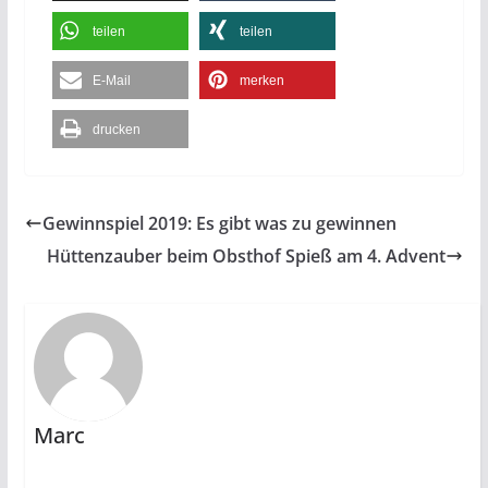
teilen
teilen
E-Mail
merken
drucken
Gewinnspiel 2019: Es gibt was zu gewinnen
Hüttenzauber beim Obsthof Spieß am 4. Advent
Marc