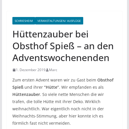
SCHRIESHEIM
VERANSTALTUNGEN/ AUSFLÜGE
Hüttenzauber bei
Obsthof Spieß – an den
Adventswochenenden
1. Dezember 2019
Marc
Zum ersten Advent waren wir zu Gast beim
Obsthof
Spieß
und ihrer
“Hütte”
. Wir empfanden es als
Hüttenzauber
. So viele nette Menschen die wir
trafen, die tolle Hütte mit ihrer Deko. Wirklich
weihnachtlich. War eigentlich noch nicht in der
Weihnachts-Stimmung, aber hier konnte ich es
förmlich fast nicht vermeiden.