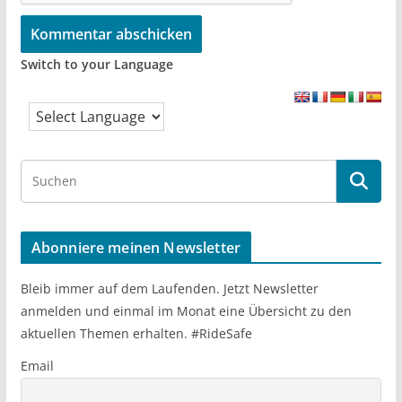
Switch to your Language
S
e
a
r
Abonniere meinen Newsletter
c
h
Bleib immer auf dem Laufenden. Jetzt Newsletter
anmelden und einmal im Monat eine Übersicht zu den
aktuellen Themen erhalten. #RideSafe
Email