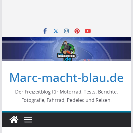
Marc-macht-blau.de
Der Freizeitblog für Motorrad, Tests, Berichte,
Fotografie, Fahrrad, Pedelec und Reisen.