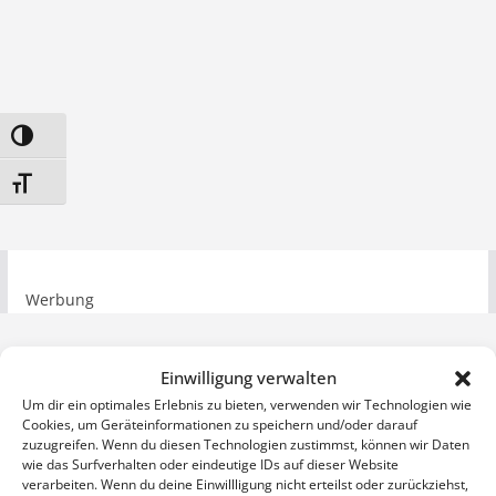
Umschalten auf hohe Kontraste
Schrift vergrößern
Werbung
Einwilligung verwalten
Um dir ein optimales Erlebnis zu bieten, verwenden wir Technologien wie
Cookies, um Geräteinformationen zu speichern und/oder darauf
zuzugreifen. Wenn du diesen Technologien zustimmst, können wir Daten
wie das Surfverhalten oder eindeutige IDs auf dieser Website
verarbeiten. Wenn du deine Einwillligung nicht erteilst oder zurückziehst,