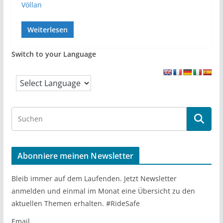
Völlan
Weiterlesen
Switch to your Language
S
e
a
r
Abonniere meinen Newsletter
c
h
Bleib immer auf dem Laufenden. Jetzt Newsletter
anmelden und einmal im Monat eine Übersicht zu den
aktuellen Themen erhalten. #RideSafe
Email