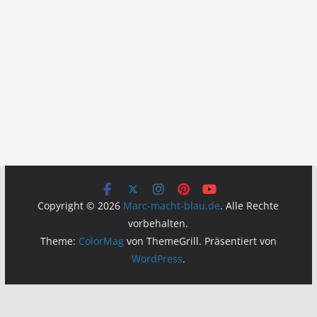
Copyright © 2026
Marc-macht-blau.de
. Alle Rechte
vorbehalten.
Theme:
ColorMag
von ThemeGrill. Präsentiert von
WordPress
.