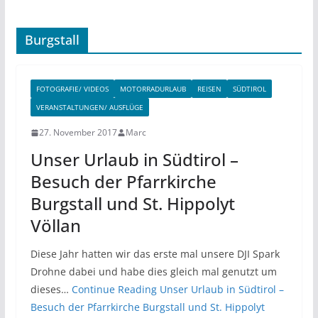
Burgstall
FOTOGRAFIE/ VIDEOS
MOTORRADURLAUB
REISEN
SÜDTIROL
VERANSTALTUNGEN/ AUSFLÜGE
27. November 2017
Marc
Unser Urlaub in Südtirol –
Besuch der Pfarrkirche
Burgstall und St. Hippolyt
Völlan
Diese Jahr hatten wir das erste mal unsere DJI Spark
Drohne dabei und habe dies gleich mal genutzt um
dieses…
Continue Reading
Unser Urlaub in Südtirol –
Besuch der Pfarrkirche Burgstall und St. Hippolyt