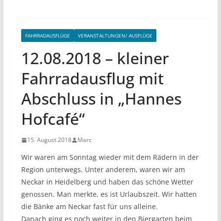
FAHRRADAUSFLÜGE
VERANSTALTUNGEN/ AUSFLÜGE
12.08.2018 – kleiner
Fahrradausflug mit
Abschluss in „Hannes
Hofcafé“
15. August 2018
Marc
Wir waren am Sonntag wieder mit dem Rädern in der
Region unterwegs. Unter anderem, waren wir am
Neckar in Heidelberg und haben das schöne Wetter
genossen. Man merkte, es ist Urlaubszeit. Wir hatten
die Bänke am Neckar fast für uns alleine.
Danach ging es noch weiter in den Biergarten beim