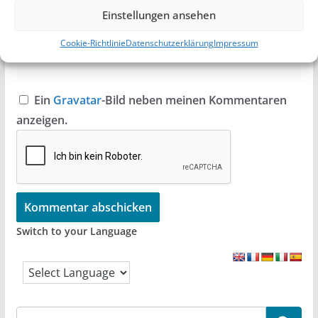
Einstellungen ansehen
Website
Cookie-Richtlinie
Datenschutzerklärung
Impressum
Ein
Gravatar
-Bild neben meinen Kommentaren
anzeigen.
Switch to your Language
S