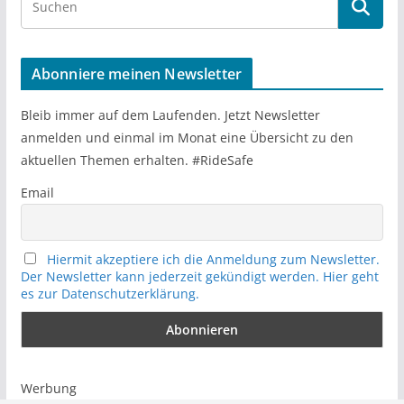
e
a
r
Abonniere meinen Newsletter
c
h
Bleib immer auf dem Laufenden. Jetzt Newsletter
anmelden und einmal im Monat eine Übersicht zu den
aktuellen Themen erhalten. #RideSafe
Email
Hiermit akzeptiere ich die Anmeldung zum Newsletter.
Der Newsletter kann jederzeit gekündigt werden. Hier geht
es zur Datenschutzerklärung.
Werbung