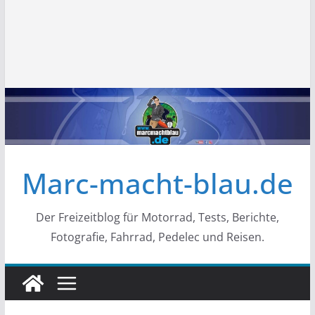
Marc-macht-blau.de
Der Freizeitblog für Motorrad, Tests, Berichte,
Fotografie, Fahrrad, Pedelec und Reisen.