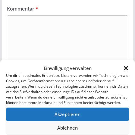
Kommentar
*
Einwilligung verwalten
Um dir ein optimales Erlebnis zu bieten, verwenden wir Technologien wie
Cookies, um Geräteinformationen zu speichern und/oder darauf
zuzugreifen. Wenn du diesen Technologien zustimmst, können wir Daten
Name
*
wie das Surfverhalten oder eindeutige IDs auf dieser Website
verarbeiten. Wenn du deine Einwillligung nicht erteilst oder zurückziehst,
können bestimmte Merkmale und Funktionen beeinträchtigt werden.
Akzeptieren
E-Mail-Adresse
*
Ablehnen