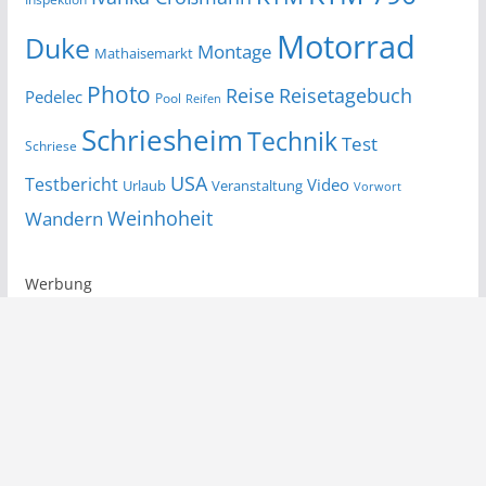
Motorrad
Duke
Montage
Mathaisemarkt
Photo
Reise
Reisetagebuch
Pedelec
Pool
Reifen
Schriesheim
Technik
Test
Schriese
USA
Testbericht
Video
Urlaub
Veranstaltung
Vorwort
Wandern
Weinhoheit
Werbung