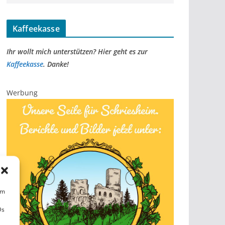
Kaffeekasse
Ihr wollt mich unterstützen? Hier geht es zur
Kaffeekasse
. Danke!
Werbung
um
Ds