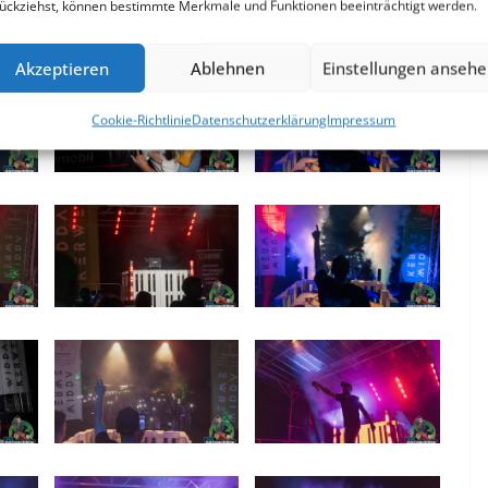
ückziehst, können bestimmte Merkmale und Funktionen beeinträchtigt werden.
ßsachsen 2025:
Akzeptieren
Ablehnen
Einstellungen anseh
Cookie-Richtlinie
Datenschutzerklärung
Impressum