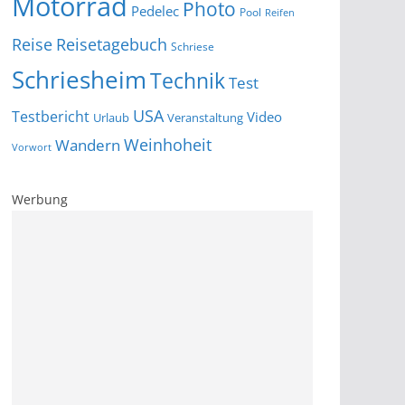
Motorrad
Photo
Pedelec
Pool
Reifen
Reise
Reisetagebuch
Schriese
Schriesheim
Technik
Test
USA
Testbericht
Video
Urlaub
Veranstaltung
Wandern
Weinhoheit
Vorwort
Werbung