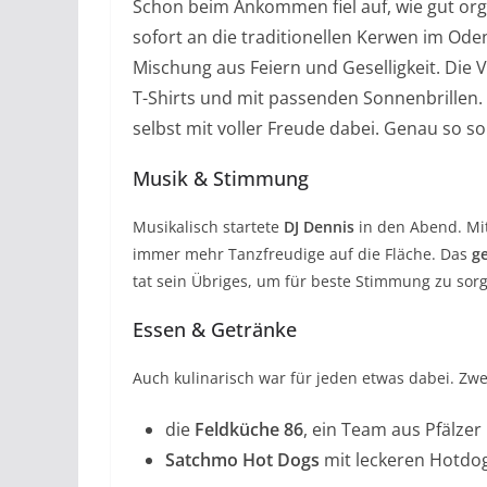
Schon beim Ankommen fiel auf, wie gut org
sofort an die traditionellen Kerwen im Oden
Mischung aus Feiern und Geselligkeit. Die 
T-Shirts und mit passenden Sonnenbrillen.
selbst mit voller Freude dabei. Genau so sol
Musik & Stimmung
Musikalisch startete
DJ Dennis
in den Abend. Mit 
immer mehr Tanzfreudige auf die Fläche. Das
g
tat sein Übriges, um für beste Stimmung zu sor
Essen & Getränke
Auch kulinarisch war für jeden etwas dabei. Zw
die
Feldküche 86
, ein Team aus Pfälzer
Satchmo Hot Dogs
mit leckeren Hotd