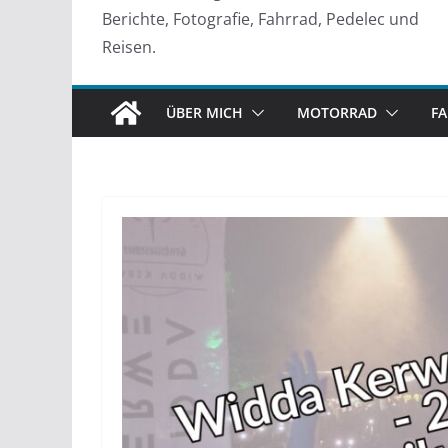
Berichte, Fotografie, Fahrrad, Pedelec und
Reisen.
ÜBER MICH
MOTORRAD
F