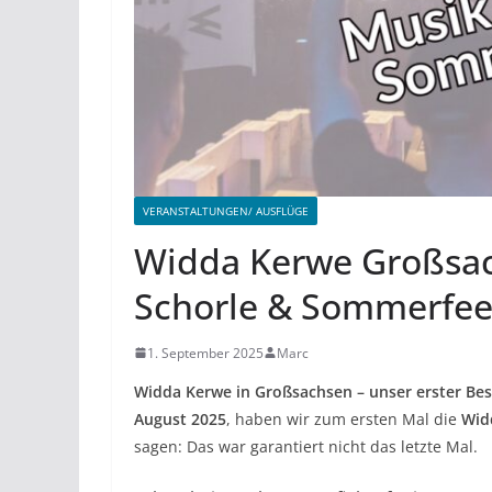
VERANSTALTUNGEN/ AUSFLÜGE
Widda Kerwe Großsac
Schorle & Sommerfee
1. September 2025
Marc
Widda Kerwe in Großsachsen – unser erster Be
August 2025
, haben wir zum ersten Mal die
Wid
sagen: Das war garantiert nicht das letzte Mal.