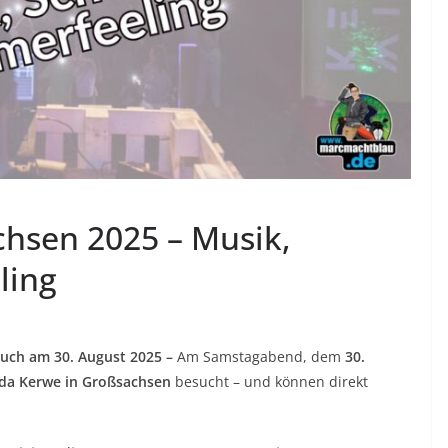
hsen 2025 – Musik,
ling
such am 30. August 2025 –
Am Samstagabend, dem
30.
da Kerwe in Großsachsen
besucht – und können direkt