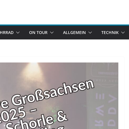
AHRRAD
ON TOUR
ALLGEMEIN
TECHNIK