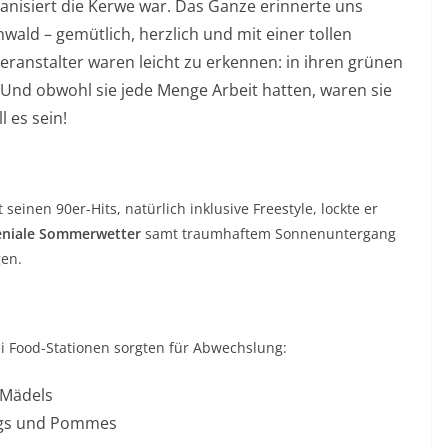
anisiert die Kerwe war. Das Ganze erinnerte uns
wald – gemütlich, herzlich und mit einer tollen
Veranstalter waren leicht zu erkennen: in ihren grünen
 Und obwohl sie jede Menge Arbeit hatten, waren sie
l es sein!
seinen 90er-Hits, natürlich inklusive Freestyle, lockte er
eniale Sommerwetter
samt traumhaftem Sonnenuntergang
gen.
ei Food-Stationen sorgten für Abwechslung:
 Mädels
ogs und Pommes